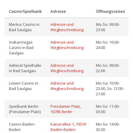
Casino/Spielbank
Adresse
Öffnungszeiten
Merkur Casino in
Adresse und
Mo-So: 09:00-
Bad Saulgau
Wegbeschreibung
23:00
VulkanVegas
Adresse und
Mo-So: 10:00-
Casino in Bad
Wegbeschreibung
24:00
Saulgau
Admiral Spielhalle
Adresse und
Mo-So: 09:00-
in Bad Saulgau
Wegbeschreibung
22:00
Löwen Casino in
Adresse und
Mo-Sa: 10:00-
Bad Saulgau
Wegbeschreibung
23:00, So: 12:00-
21:00
Spielbank Berlin
Potsdamer Platz,
Mo-So: 11:00-
(Potsdamer Platz)
10785 Berlin
03:00
Casino Baden-
Kaiserallee 1, 76530
Mo-So: 14:00-
Baden
Baden-Baden
02:00