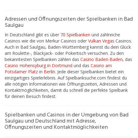
Adressen und Öffnungszeiten der Spielbanken in Bad
Saulgau
In Deutschland gibt es über
70 Spielbanken
und zahlreiche
Casinos wie die von Merkur Casinos oder
Vulkan Vegas
Casinos.
Auch in Bad Saulgau, Baden-Württemberg kannst du dein Glück
am Roulette-, Blackjack- oder Pokertisch versuchen. Zu den
bekanntesten Spielbanken zählen das
Casino Baden-Baden
, das
Casino Hohensyburg in Dortmund
und das
Casino am
Potsdamer Platz
in
Berlin
. Jede dieser Spielbanken bietet ein
einzigartiges Spielerlebnis. Auf Spielbanksuche.com findest du
alle nötigen Informationen wie Öffnungszeiten, Adressen und
Kontaktmöglichkeiten, damit du schnell die perfekte Spielbank
für deinen Besuch findest.
Spielbanken und Casinos in der Umgebung von Bad
Saulgau und Deutschland mit Adresse,
Öffnungszeiten und Kontaktmöglichkeiten