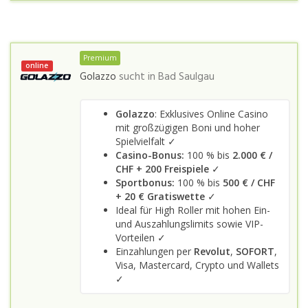
Premium
online
Golazzo
sucht in
Bad Saulgau
Golazzo
: Exklusives Online Casino
mit großzügigen Boni und hoher
Spielvielfalt ✓
Casino-Bonus:
100 % bis
2.000 € /
CHF + 200 Freispiele
✓
Sportbonus:
100 % bis
500 € / CHF
+ 20 € Gratiswette
✓
Ideal für High Roller mit hohen Ein-
und Auszahlungslimits sowie VIP-
Vorteilen ✓
Einzahlungen per
Revolut
,
SOFORT
,
Visa, Mastercard, Crypto und Wallets
✓