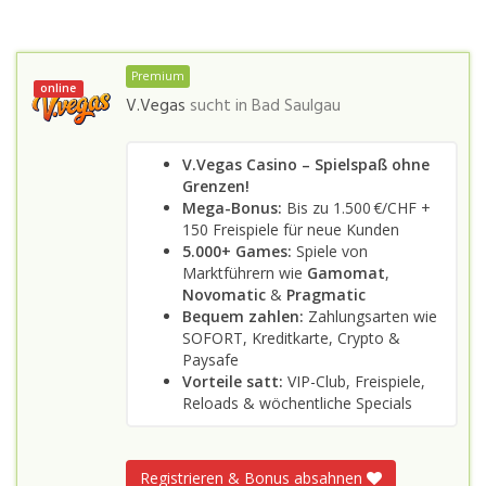
Premium
online
V.Vegas
sucht in
Bad Saulgau
V.Vegas Casino – Spielspaß ohne
Grenzen!
Mega-Bonus:
Bis zu 1.500 €/CHF +
150 Freispiele für neue Kunden
5.000+ Games:
Spiele von
Marktführern wie
Gamomat
,
Novomatic
&
Pragmatic
Bequem zahlen:
Zahlungsarten wie
SOFORT, Kreditkarte, Crypto &
Paysafe
Vorteile satt:
VIP-Club, Freispiele,
Reloads & wöchentliche Specials
Registrieren & Bonus absahnen