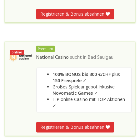
Registrieren & Bonus absahnen
Premium
online
National Casino
sucht in
Bad Saulgau
100% BONUS bis 300 €/CHF
plus
150 Freispiele
✓
Großes Spieleangebot inkusive
Novomatic Games
✓
TIP online Casino mit TOP Aktionen
✓
Registrieren & Bonus absahnen