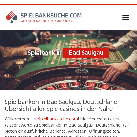
Skip
to
main
Toggl
content
navig
Spielbank in
Bad Saulgau
Spielbanken in Bad Saulgau, Deutschland –
Übersicht aller Spielcasinos in der Nähe
Willkommen auf
Spielbanksuche.com
! Hier findest du alles
Wissenswerte zu Spielbanken in Bad Saulgau, Deutschland. Wir
bieten dir ausführliche Berichte, Adressen, Öffnungszeiten,