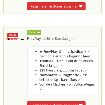
Registrieren & Bonus absahnen
Premium
online
FieryPlay
sucht in
Bad Saulgau
★
FieryPlay Online Spielbank
>
Dein Spielerlebnis beginnt hier!
1500€/CHF Bonus
auf deine ersten
Einzahlungen ✓
225 Freispiele
, z.B. bei
Faust
✓
Novomatic & Pragmatic
– alle
beliebten Spielbank Slots ✓
Von den Machern von
VulkanVegas
✓