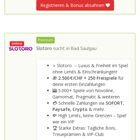
Registrieren & Bonus absahnen
Premium
online
Slotoro
sucht in
Bad Saulgau
⭐ Slotoro – Luxus & Freiheit im Spiel
ohne Limits & Einschränkungen!
🎁
2.500 €/CHF + 250 Freispiele
für
deine ersten Einzahlungen
🎰 5.000+ Spiele von Novoline,
Gamomat, Pragmatic & weiteren
💳 Schnelle Zahlungen via
SOFORT
,
Paysafe, Crypto
& mehr.
💸 High Limits, keine Grenzen – Spiel
wie ein VIP
🏆 Starke Extras: Tägliche Boni,
Treueprämien & VIP-Club