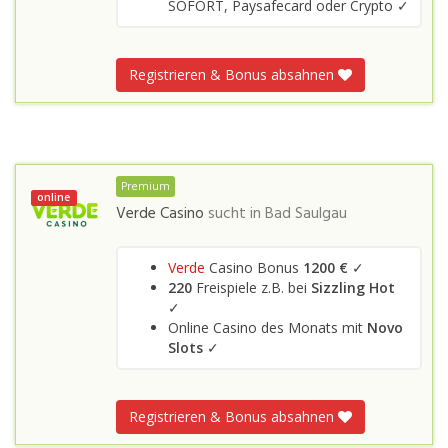
SOFORT, Paysafecard oder Crypto ✓
Registrieren & Bonus absahnen
Premium
online
Verde Casino
sucht in
Bad Saulgau
Verde
Casino Bonus
1200 €
✓
220
Freispiele z.B. bei
Sizzling Hot
✓
Online Casino des Monats mit
Novo
Slots
✓
Registrieren & Bonus absahnen