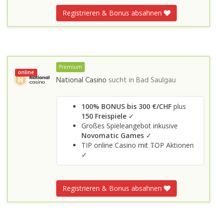
Registrieren & Bonus absahnen
Premium
online
National Casino
sucht in
Bad Saulgau
100% BONUS bis 300 €/CHF
plus
150 Freispiele
✓
Großes Spieleangebot inkusive
Novomatic Games
✓
TIP online Casino mit TOP Aktionen
✓
Registrieren & Bonus absahnen