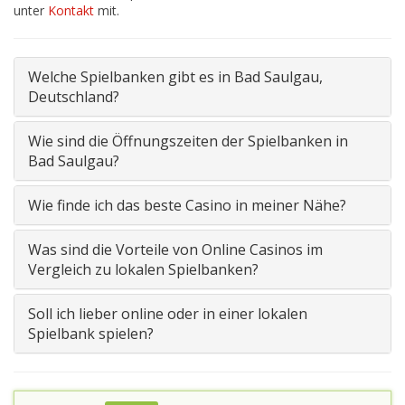
unter
Kontakt
mit.
Welche Spielbanken gibt es in Bad Saulgau,
Deutschland?
Wie sind die Öffnungszeiten der Spielbanken in
Bad Saulgau?
Wie finde ich das beste Casino in meiner Nähe?
Was sind die Vorteile von Online Casinos im
Vergleich zu lokalen Spielbanken?
Soll ich lieber online oder in einer lokalen
Spielbank spielen?