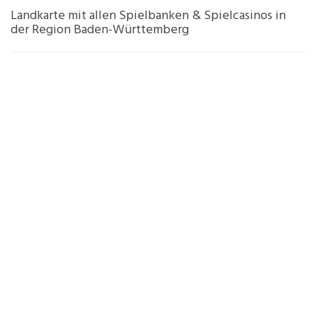
Landkarte mit allen Spielbanken & Spielcasinos in
der Region Baden-Württemberg