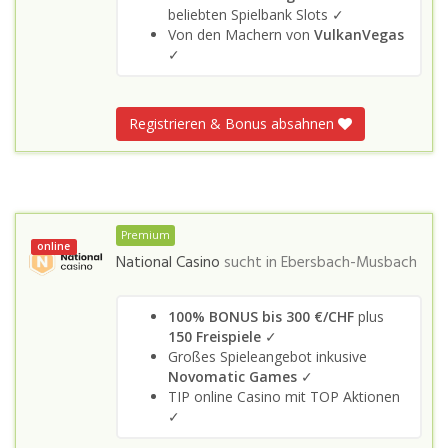
beliebten Spielbank Slots ✓
Von den Machern von
VulkanVegas
✓
Registrieren & Bonus absahnen
Premium
online
National Casino
sucht in
Ebersbach-Musbach
100% BONUS bis 300 €/CHF
plus
150 Freispiele
✓
Großes Spieleangebot inkusive
Novomatic Games
✓
TIP online Casino mit TOP Aktionen
✓