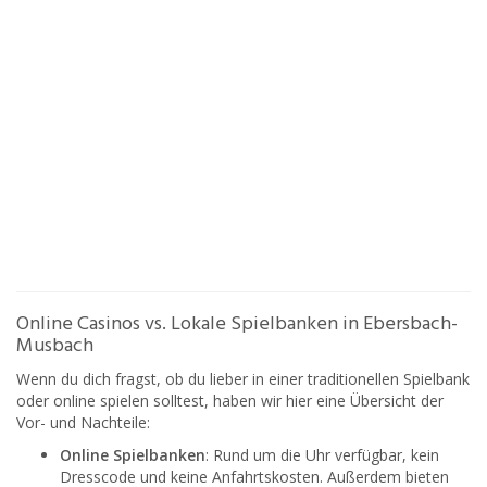
Online Casinos vs. Lokale Spielbanken in Ebersbach-
Musbach
Wenn du dich fragst, ob du lieber in einer traditionellen Spielbank
oder online spielen solltest, haben wir hier eine Übersicht der
Vor- und Nachteile:
Online Spielbanken
: Rund um die Uhr verfügbar, kein
Dresscode und keine Anfahrtskosten. Außerdem bieten