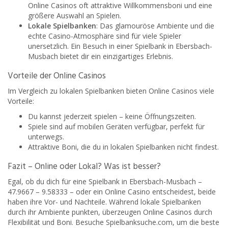
Online Casinos oft attraktive Willkommensboni und eine
größere Auswahl an Spielen.
Lokale Spielbanken
: Das glamouröse Ambiente und die
echte Casino-Atmosphäre sind für viele Spieler
unersetzlich. Ein Besuch in einer Spielbank in Ebersbach-
Musbach bietet dir ein einzigartiges Erlebnis.
Vorteile der Online Casinos
Im Vergleich zu lokalen Spielbanken bieten Online Casinos viele
Vorteile:
Du kannst jederzeit spielen – keine Öffnungszeiten.
Spiele sind auf mobilen Geräten verfügbar, perfekt für
unterwegs.
Attraktive Boni, die du in lokalen Spielbanken nicht findest.
Fazit – Online oder Lokal? Was ist besser?
Egal, ob du dich für eine Spielbank in Ebersbach-Musbach –
47.9667 – 9.58333 – oder ein Online Casino entscheidest, beide
haben ihre Vor- und Nachteile. Während lokale Spielbanken
durch ihr Ambiente punkten, überzeugen Online Casinos durch
Flexibilität und Boni. Besuche Spielbanksuche.com, um die beste