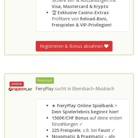
Sichere Ein- & Auszahlungen mit
Visa, Mastercard & Krypto
🏆
Exklusive Casino-Extras
:
Profitiere von
Reload-Boni,
Freispielen & VIP-Privilegien!
Registrieren & Bonus absahnen
Premium
online
FieryPlay
sucht in
Ebersbach-Musbach
★
FieryPlay Online Spielbank
>
Dein Spielerlebnis beginnt hier!
1500€/CHF Bonus
auf deine ersten
Einzahlungen ✓
225 Freispiele
, z.B. bei
Faust
✓
Novomatic & Pragmatic
– alle