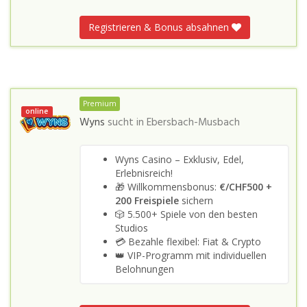
Registrieren & Bonus absahnen
Premium
online
Wyns
sucht in
Ebersbach-Musbach
Wyns Casino – Exklusiv, Edel,
Erlebnisreich!
🎁 Willkommensbonus:
€/CHF500 +
200 Freispiele
sichern
🎲 5.500+ Spiele von den besten
Studios
💳 Bezahle flexibel: Fiat & Crypto
👑 VIP-Programm mit individuellen
Belohnungen