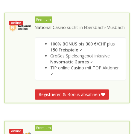
Premium
online
National Casino
sucht in
Ebersbach-Musbach
100% BONUS bis 300 €/CHF
plus
150 Freispiele
✓
Großes Spieleangebot inkusive
Novomatic Games
✓
TIP online Casino mit TOP Aktionen
✓
Registrieren & Bonus absahnen
Premium
online