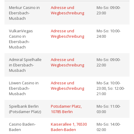
Merkur Casino in
Adresse und
Mo-So: 09:00-
Ebersbach-
Wegbeschreibung
23:00
Musbach
VulkanVegas
Adresse und
Mo-So: 10:00-
Casino in
Wegbeschreibung
24:00
Ebersbach-
Musbach
Admiral Spielhalle
Adresse und
Mo-So: 09:00-
in Ebersbach-
Wegbeschreibung
22:00
Musbach
Löwen Casino in
Adresse und
Mo-Sa: 10:00-
Ebersbach-
Wegbeschreibung
23:00, So: 12:00-
Musbach
21:00
Spielbank Berlin
Potsdamer Platz,
Mo-So: 11:00-
(Potsdamer Platz)
10785 Berlin
03:00
Casino Baden-
Kaiserallee 1, 76530
Mo-So: 14:00-
Baden
Baden-Baden
02:00