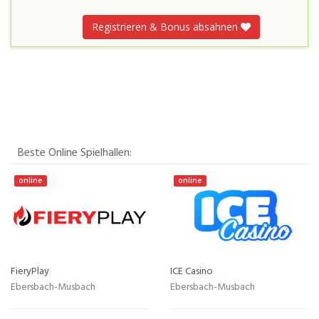
Registrieren & Bonus absahnen
Beste Online Spielhallen:
online
online
FieryPlay
ICE Casino
Ebersbach-Musbach
Ebersbach-Musbach