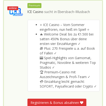
Premium
online
ICE Casino
sucht in
Ebersbach-Musbach
⭐ ICE Casino – Vom Sommer
eingefroren, nun heiß im Spiel! ⭐
🔥 Welcome Deal: bis zu €1.500 bei
satten 450% Bonus über deine
ersten vier Einzahlungen ✓
🎁 Plus: 270 Freispiele u. a. auf Book
of Fallen ✓
🎰 Spiel‑Highlights von Gamomat,
Pragmatic, Novoline & weiteren Top
Studios ✓
🏆 Premium‑Casino mit
Auszeichnungen & Profi‑Team ✓
💳 Einzahlung leicht gemacht:
SOFORT, Paysafecard oder Crypto ✓
Registrieren & Bonus absahnen