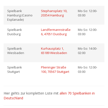
Spielbank
Stephansplatz 10,
Mo-So: 12:00-
Hamburg (Casino
20354 Hamburg
03:00
Esplanade)
Spielbank
Landfermannstraße
Mo-So: 12:00-
Duisburg
6, 47051 Duisburg
03:00
Spielbank
Kurhausplatz 1,
Mo-So: 14:00-
Wiesbaden
65189 Wiesbaden
02:00
Spielbank
Plieninger Straße
Mo-So: 12:00-
Stuttgart
100, 70567 Stuttgart
03:00
Hier gehts zur kompletten Liste mit
allen 70 Spielbanken in
Deutschland