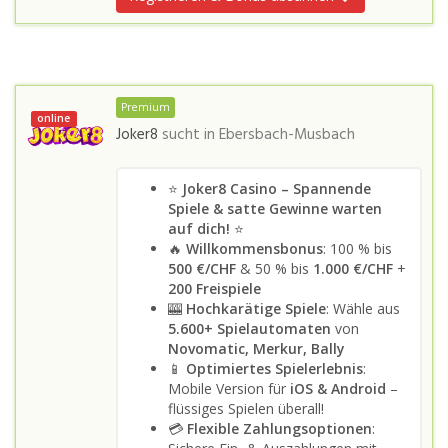
Premium
online
Joker8
sucht in
Ebersbach-Musbach
⭐
Joker8 Casino – Spannende
Spiele & satte Gewinne warten
auf dich!
⭐
🔥
Willkommensbonus
: 100 % bis
500 €/CHF
& 50 % bis
1.000 €/CHF
+
200 Freispiele
🎰
Hochkarätige Spiele
: Wähle aus
5.600+ Spielautomaten
von
Novomatic, Merkur, Bally
📱
Optimiertes Spielerlebnis
:
Mobile Version für
iOS & Android
–
flüssiges Spielen überall!
💳
Flexible Zahlungsoptionen
: