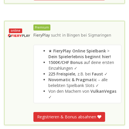
Premium
online
FieryPlay
sucht in
Bingen bei Sigmaringen
★
FieryPlay Online Spielbank
>
Dein Spielerlebnis beginnt hier!
1500€/CHF Bonus
auf deine ersten
Einzahlungen ✓
225 Freispiele
, z.B. bei
Faust
✓
Novomatic & Pragmatic
– alle
beliebten Spielbank Slots ✓
Von den Machern von
VulkanVegas
✓
Registrieren & Bonus absahnen