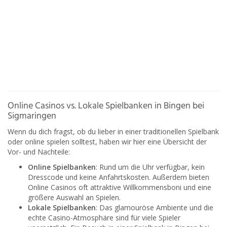
Online Casinos vs. Lokale Spielbanken in Bingen bei
Sigmaringen
Wenn du dich fragst, ob du lieber in einer traditionellen Spielbank
oder online spielen solltest, haben wir hier eine Übersicht der
Vor- und Nachteile:
Online Spielbanken
: Rund um die Uhr verfügbar, kein
Dresscode und keine Anfahrtskosten. Außerdem bieten
Online Casinos oft attraktive Willkommensboni und eine
größere Auswahl an Spielen.
Lokale Spielbanken
: Das glamouröse Ambiente und die
echte Casino-Atmosphäre sind für viele Spieler