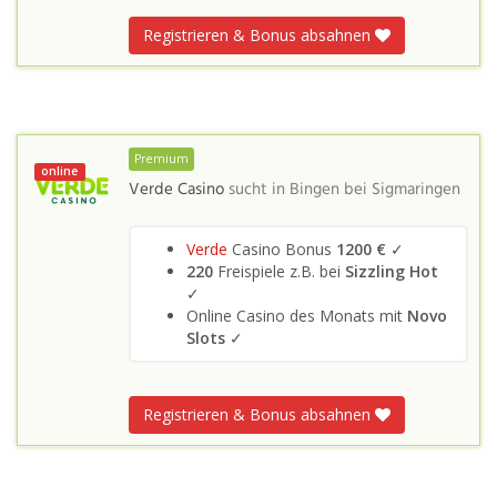
Registrieren & Bonus absahnen
Premium
online
Verde Casino
sucht in
Bingen bei Sigmaringen
Verde
Casino Bonus
1200 €
✓
220
Freispiele z.B. bei
Sizzling Hot
✓
Online Casino des Monats mit
Novo
Slots
✓
Registrieren & Bonus absahnen