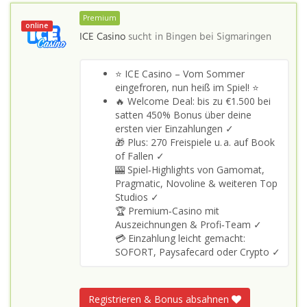
Premium
online
ICE Casino
sucht in
Bingen bei Sigmaringen
⭐ ICE Casino – Vom Sommer
eingefroren, nun heiß im Spiel! ⭐
🔥 Welcome Deal: bis zu €1.500 bei
satten 450% Bonus über deine
ersten vier Einzahlungen ✓
🎁 Plus: 270 Freispiele u. a. auf Book
of Fallen ✓
🎰 Spiel‑Highlights von Gamomat,
Pragmatic, Novoline & weiteren Top
Studios ✓
🏆 Premium‑Casino mit
Auszeichnungen & Profi‑Team ✓
💳 Einzahlung leicht gemacht:
SOFORT, Paysafecard oder Crypto ✓
Registrieren & Bonus absahnen