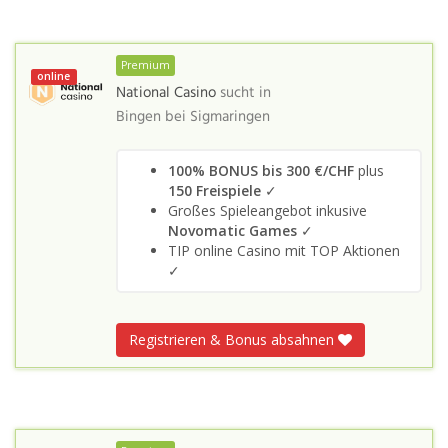
Premium
online
National Casino
sucht in
Bingen bei Sigmaringen
100% BONUS bis 300 €/CHF
plus
150 Freispiele
✓
Großes Spieleangebot inkusive
Novomatic Games
✓
TIP online Casino mit TOP Aktionen
✓
Registrieren & Bonus absahnen