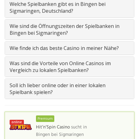
Welche Spielbanken gibt es in Bingen bei
Sigmaringen, Deutschland?
Wie sind die Öffnungszeiten der Spielbanken in
Bingen bei Sigmaringen?
Wie finde ich das beste Casino in meiner Nähe?
Was sind die Vorteile von Online Casinos im
Vergleich zu lokalen Spielbanken?
Soll ich lieber online oder in einer lokalen
Spielbank spielen?
Premium
online
Hit’n’Spin Casino
sucht in
Bingen bei Sigmaringen