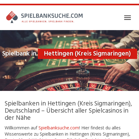
Skip
to
main
Toggl
content
navig
Spielbank in
Hettingen (Kreis Sigmaringen)
Spielbanken in Hettingen (Kreis Sigmaringen),
Deutschland – Übersicht aller Spielcasinos in
der Nähe
Willkommen auf
Spielbanksuche.com
! Hier findest du alles
Wissenswerte zu Spielbanken in Hettingen (Kreis Sigmaringen),