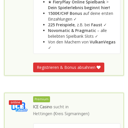
★
FieryPlay Online Spielbank
>
Dein Spielerlebnis beginnt hier!
1500€/CHF Bonus
auf deine ersten
Einzahlungen ✓
225 Freispiele
, z.B. bei
Faust
✓
Novomatic & Pragmatic
– alle
beliebten Spielbank Slots ✓
Von den Machern von
VulkanVegas
✓
Registrieren & Bonus absahnen
Premium
online
ICE Casino
sucht in
Hettingen (Kreis Sigmaringen)