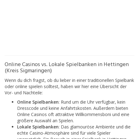
Online Casinos vs. Lokale Spielbanken in Hettingen
(Kreis Sigmaringen)
Wenn du dich fragst, ob du lieber in einer traditionellen Spielbank
oder online spielen solltest, haben wir hier eine Übersicht der
Vor- und Nachteile:
Online Spielbanken
: Rund um die Uhr verfügbar, kein
Dresscode und keine Anfahrtskosten. Außerdem bieten
Online Casinos oft attraktive Willkommensboni und eine
größere Auswahl an Spielen.
Lokale Spielbanken
: Das glamouröse Ambiente und die
echte Casino-Atmosphäre sind für viele Spieler