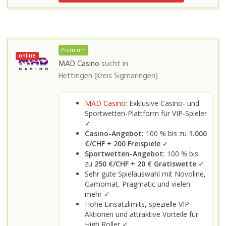
Premium
online
MAD Casino
sucht in
Hettingen (Kreis Sigmaringen)
MAD Casino
: Exklusive Casino- und
Sportwetten-Plattform für VIP-Spieler
✓
Casino-Angebot:
100 % bis zu
1.000
€/CHF + 200 Freispiele
✓
Sportwetten-Angebot:
100 % bis
zu
250 €/CHF + 20 € Gratiswette
✓
Sehr gute Spielauswahl mit Novoline,
Gamomat, Pragmatic und vielen
mehr ✓
Hohe Einsatzlimits, spezielle VIP-
Aktionen und attraktive Vorteile für
High Roller ✓