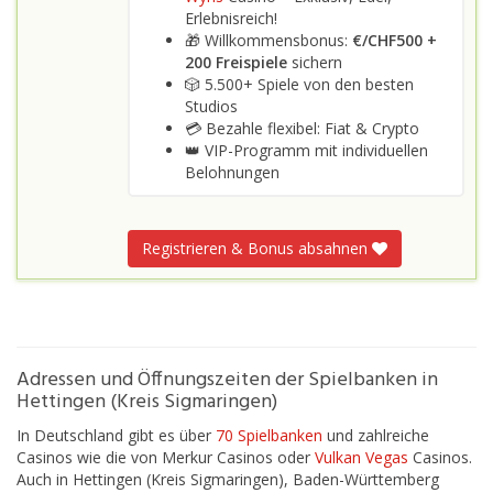
Erlebnisreich!
🎁 Willkommensbonus:
€/CHF500 +
200 Freispiele
sichern
🎲 5.500+ Spiele von den besten
Studios
💳 Bezahle flexibel: Fiat & Crypto
👑 VIP-Programm mit individuellen
Belohnungen
Registrieren & Bonus absahnen
Adressen und Öffnungszeiten der Spielbanken in
Hettingen (Kreis Sigmaringen)
In Deutschland gibt es über
70 Spielbanken
und zahlreiche
Casinos wie die von Merkur Casinos oder
Vulkan Vegas
Casinos.
Auch in Hettingen (Kreis Sigmaringen), Baden-Württemberg