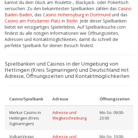
kannst du dein Glück am Roulette-, Blackjack- oder Pokertisch
versuchen. Zu den bekanntesten Spielbanken zählen das
Casino
Baden-Baden
, das
Casino Hohensyburg in Dortmund
und das
Casino am Potsdamer Platz
in
Berlin
. Jede dieser Spielbanken
bietet ein einzigartiges Spielerlebnis. Auf Spielbanksuche.com
findest du alle nötigen Informationen wie Öffnungszeiten,
Adressen und Kontaktmöglichkeiten, damit du schnell die
perfekte Spielbank für deinen Besuch findest.
Spielbanken und Casinos in der Umgebung von
Hettingen (Kreis Sigmaringen) und Deutschland mit
Adresse, Öffnungszeiten und Kontaktmöglichkeiten
Casino/Spielbank
Adresse
Öffnungszeiten
Merkur Casino in
Adresse und
Mo-So: 09:00-
Hettingen (Kreis
Wegbeschreibung
23:00
Sigmaringen)
VulkanVegas
Adresse und
Mo-So: 10:00-