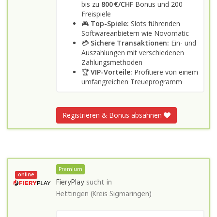
bis zu
800 €/CHF
Bonus und 200
Freispiele
🎮
Top-Spiele:
Slots führenden
Softwareanbietern wie Novomatic
💳
Sichere Transaktionen:
Ein- und
Auszahlungen mit verschiedenen
Zahlungsmethoden
🏆
VIP-Vorteile:
Profitiere von einem
umfangreichen Treueprogramm
Registrieren & Bonus absahnen
Premium
online
FieryPlay
sucht in
Hettingen (Kreis Sigmaringen)