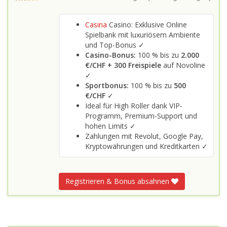
Casina
Casino: Exklusive Online
Spielbank mit luxuriösem Ambiente
und Top-Bonus ✓
Casino-Bonus:
100 % bis zu
2.000
€/CHF + 300 Freispiele
auf Novoline
✓
Sportbonus:
100 % bis zu
500
€/CHF
✓
Ideal für High Roller dank VIP-
Programm, Premium-Support und
hohen Limits ✓
Zahlungen mit Revolut, Google Pay,
Kryptowährungen und Kreditkarten ✓
Registrieren & Bonus absahnen