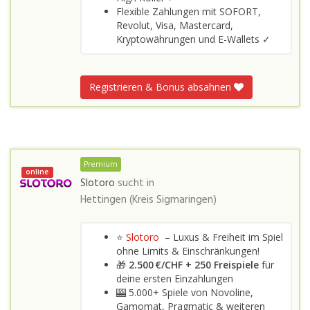
Flexible Zahlungen mit SOFORT,
Revolut, Visa, Mastercard,
Kryptowährungen und E-Wallets ✓
Registrieren & Bonus absahnen
Premium
online
Slotoro
sucht in
Hettingen (Kreis Sigmaringen)
⭐
Slotoro
– Luxus & Freiheit im Spiel
ohne Limits & Einschränkungen!
🎁
2.500 €/CHF + 250 Freispiele
für
deine ersten Einzahlungen
🎰 5.000+ Spiele von Novoline,
Gamomat, Pragmatic & weiteren