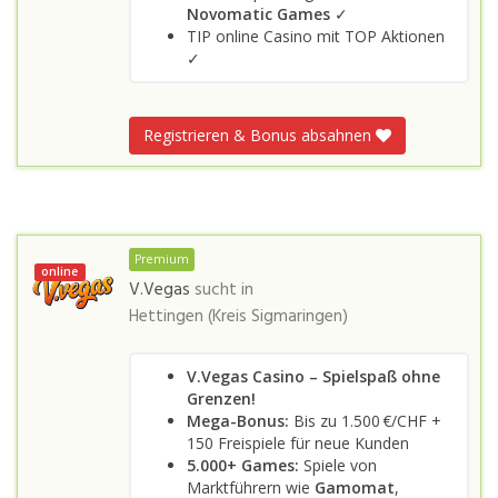
Novomatic Games
✓
TIP online Casino mit TOP Aktionen
✓
Registrieren & Bonus absahnen
Premium
online
V.Vegas
sucht in
Hettingen (Kreis Sigmaringen)
V.Vegas Casino – Spielspaß ohne
Grenzen!
Mega-Bonus:
Bis zu 1.500 €/CHF +
150 Freispiele für neue Kunden
5.000+ Games:
Spiele von
Marktführern wie
Gamomat
,