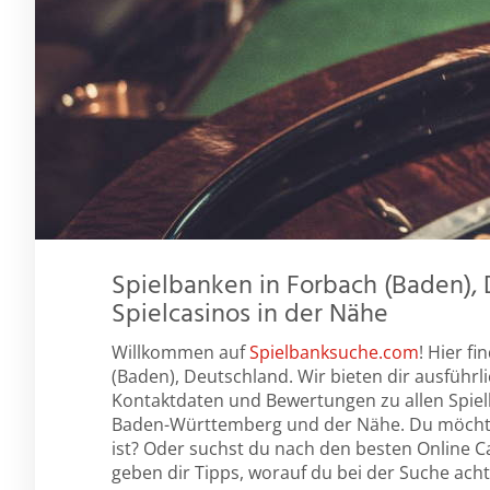
Spielbanken in Forbach (Baden), 
Spielcasinos in der Nähe
Willkommen auf
Spielbanksuche.com
! Hier f
(Baden), Deutschland. Wir bieten dir ausführl
Kontaktdaten und Bewertungen zu allen Spiel
Baden-Württemberg und der Nähe. Du möchtes
ist? Oder suchst du nach den besten Online Cas
geben dir Tipps, worauf du bei der Suche achte