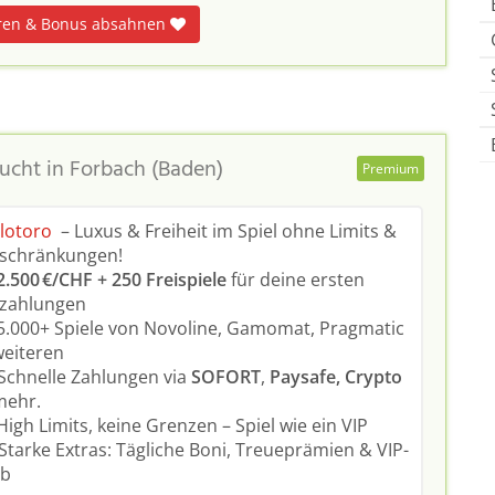
eren & Bonus absahnen
ucht in
Forbach (Baden)
Premium
lotoro
– Luxus & Freiheit im Spiel ohne Limits &
nschränkungen!
2.500 €/CHF + 250 Freispiele
für deine ersten
nzahlungen
5.000+ Spiele von Novoline, Gamomat, Pragmatic
weiteren
Schnelle Zahlungen via
SOFORT
,
Paysafe, Crypto
mehr.
High Limits, keine Grenzen – Spiel wie ein VIP
Starke Extras: Tägliche Boni, Treueprämien & VIP-
ub