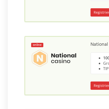
Registri
National
online
10
Gr
TIP
Registri