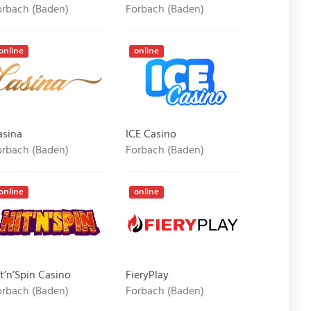
orbach (Baden)
Forbach (Baden)
online
online
asina
ICE Casino
orbach (Baden)
Forbach (Baden)
online
online
t’n’Spin Casino
FieryPlay
orbach (Baden)
Forbach (Baden)