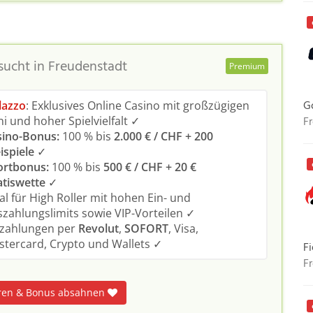
sucht in
Freudenstadt
Premium
G
lazzo
: Exklusives Online Casino mit großzügigen
i und hoher Spielvielfalt ✓
F
sino-Bonus:
100 % bis
2.000 € / CHF + 200
ispiele
✓
ortbonus:
100 % bis
500 € / CHF + 20 €
atiswette
✓
al für High Roller mit hohen Ein- und
zahlungslimits sowie VIP-Vorteilen ✓
nzahlungen per
Revolut
,
SOFORT
, Visa,
tercard, Crypto und Wallets ✓
Fi
F
eren & Bonus absahnen