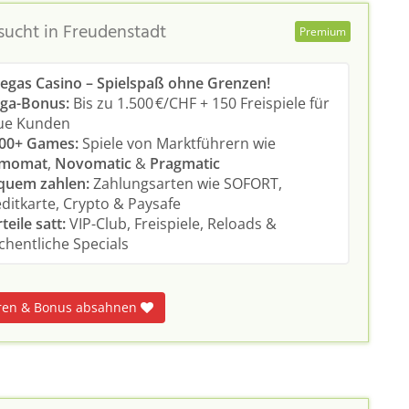
sucht in
Freudenstadt
Premium
egas Casino – Spielspaß ohne Grenzen!
ga-Bonus:
Bis zu 1.500 €/CHF + 150 Freispiele für
ue Kunden
000+ Games:
Spiele von Marktführern wie
momat
,
Novomatic
&
Pragmatic
quem zahlen:
Zahlungsarten wie SOFORT,
ditkarte, Crypto & Paysafe
teile satt:
VIP-Club, Freispiele, Reloads &
hentliche Specials
eren & Bonus absahnen