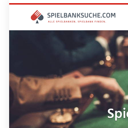
Skip
to
main
content
Spi