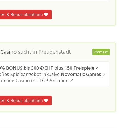
eren & Bonus absahnen
 Casino
sucht in
Freudenstadt
Premium
0% BONUS bis 300 €/CHF
plus
150 Freispiele
✓
oßes Spieleangebot inkusive
Novomatic Games
✓
 online Casino mit TOP Aktionen ✓
eren & Bonus absahnen