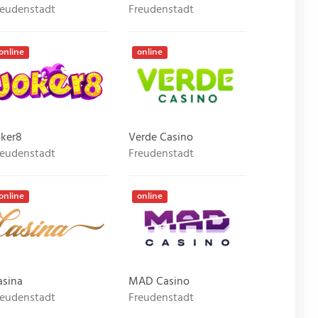
reudenstadt
Freudenstadt
online
online
oker8
Verde Casino
reudenstadt
Freudenstadt
online
online
asina
MAD Casino
reudenstadt
Freudenstadt