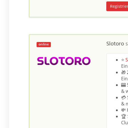
Registri
Slotoro
s
online
⭐
S
Ei
🎁
Ei
🎰 
& 
💳 
& 
💸 
🏆 
Cl