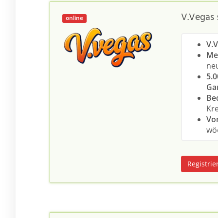
V.Vegas
online
V.V
Me
ne
5.
Ga
Be
Kre
Vor
wöc
Registri