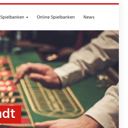
Spielbanken
Online Spielbanken
News
adt