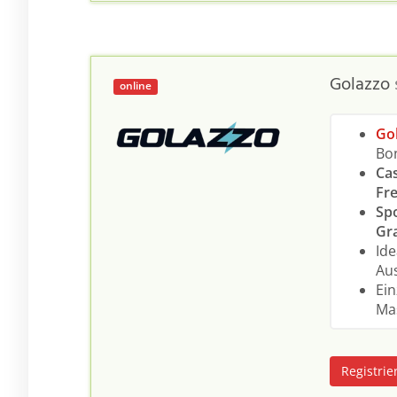
Golazzo
online
Go
Bon
Ca
Fre
Sp
Gr
Ide
Aus
Ei
Mas
Registri