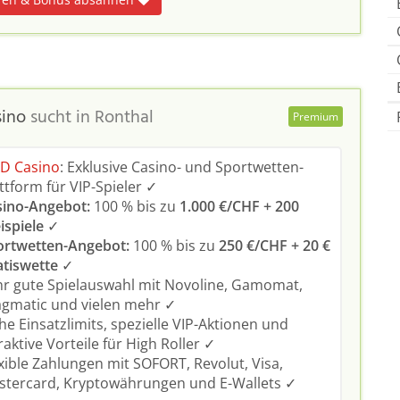
ino
sucht in
Ronthal
Premium
D Casino
: Exklusive Casino- und Sportwetten-
ttform für VIP-Spieler ✓
sino-Angebot:
100 % bis zu
1.000 €/CHF + 200
ispiele
✓
ortwetten-Angebot:
100 % bis zu
250 €/CHF + 20 €
atiswette
✓
hr gute Spielauswahl mit Novoline, Gamomat,
agmatic und vielen mehr ✓
e Einsatzlimits, spezielle VIP-Aktionen und
raktive Vorteile für High Roller ✓
xible Zahlungen mit SOFORT, Revolut, Visa,
stercard, Kryptowährungen und E-Wallets ✓