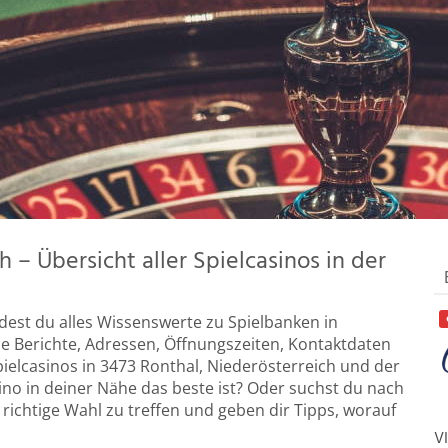
 – Übersicht aller Spielcasinos in der
indest du alles Wissenswerte zu Spielbanken in
che Berichte, Adressen, Öffnungszeiten, Kontaktdaten
elcasinos in 3473 Ronthal, Niederösterreich und der
o in deiner Nähe das beste ist? Oder suchst du nach
 richtige Wahl zu treffen und geben dir Tipps, worauf
V