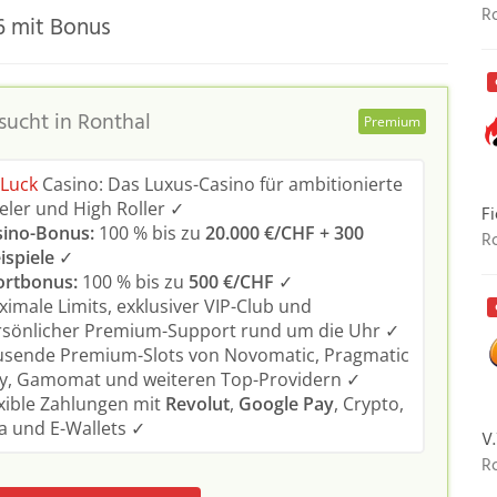
R
6 mit Bonus
sucht in
Ronthal
Premium
PLuck
Casino: Das Luxus-Casino für ambitionierte
eler und High Roller ✓
Fi
sino-Bonus:
100 % bis zu
20.000 €/CHF + 300
R
ispiele
✓
ortbonus:
100 % bis zu
500 €/CHF
✓
imale Limits, exklusiver VIP-Club und
rsönlicher Premium-Support rund um die Uhr ✓
usende Premium-Slots von Novomatic, Pragmatic
ay, Gamomat und weiteren Top-Providern ✓
xible Zahlungen mit
Revolut
,
Google Pay
, Crypto,
a und E-Wallets ✓
V
R