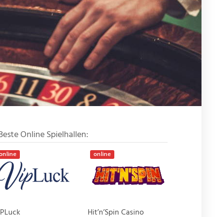
Beste Online Spielhallen:
online
online
IPLuck
Hit’n’Spin Casino