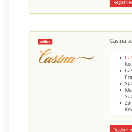
Registri
Casina
s
online
Ca
lu
Ca
Fre
Sp
Ide
Su
Zah
Kr
Registri