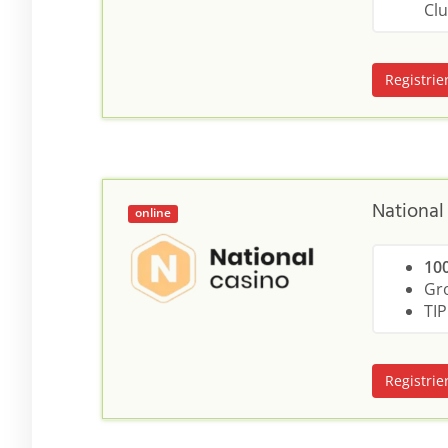
Cl
Registri
National
online
10
Gr
TIP
Registri