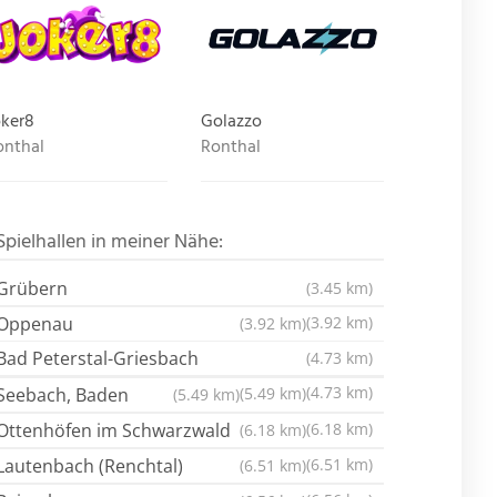
oker8
Golazzo
onthal
Ronthal
Spielhallen in meiner Nähe:
Grübern
(3.45 km)
Oppenau
(3.92 km)
(3.92 km)
Bad Peterstal-Griesbach
(4.73 km)
(4.73 km)
Seebach, Baden
(5.49 km)
(5.49 km)
Ottenhöfen im Schwarzwald
(6.18 km)
(6.18 km)
Lautenbach (Renchtal)
(6.51 km)
(6.51 km)