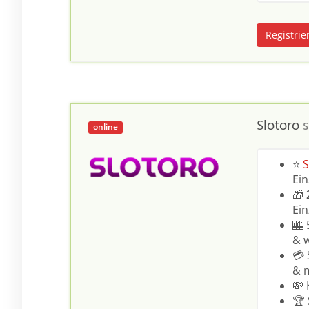
Registri
Slotoro
s
online
⭐
S
Ei
🎁
Ei
🎰 
& 
💳 
& 
💸 
🏆 