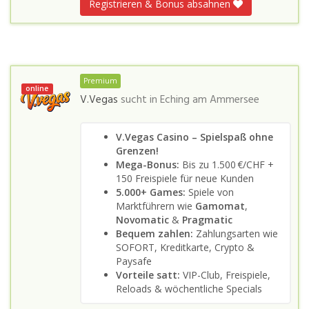
Registrieren & Bonus absahnen
Premium
online
V.Vegas
sucht in
Eching am Ammersee
V.Vegas Casino – Spielspaß ohne
Grenzen!
Mega-Bonus:
Bis zu 1.500 €/CHF +
150 Freispiele für neue Kunden
5.000+ Games:
Spiele von
Marktführern wie
Gamomat
,
Novomatic
&
Pragmatic
Bequem zahlen:
Zahlungsarten wie
SOFORT, Kreditkarte, Crypto &
Paysafe
Vorteile satt:
VIP-Club, Freispiele,
Reloads & wöchentliche Specials