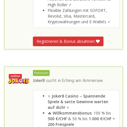
High Roller ✓
Flexible Zahlungen mit SOFORT,
Revolut, Visa, Mastercard,
Kryptowährungen und E-Wallets ✓
Registrieren & Bonus absahnen
Premium
online
Joker8
sucht in
Eching am Ammersee
⭐
Joker8 Casino – Spannende
Spiele & satte Gewinne warten
auf dich!
⭐
🔥
Willkommensbonus
: 100 % bis
500 €/CHF
& 50 % bis
1.000 €/CHF
+
200 Freispiele