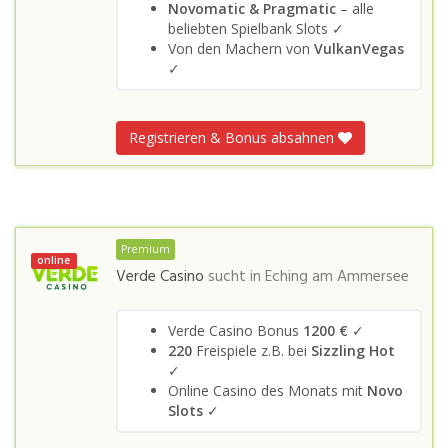
Novomatic & Pragmatic
– alle
beliebten Spielbank Slots ✓
Von den Machern von
VulkanVegas
✓
Registrieren & Bonus absahnen
Premium
online
Verde Casino
sucht in
Eching am Ammersee
Verde Casino Bonus
1200 €
✓
220
Freispiele z.B. bei
Sizzling Hot
✓
Online Casino des Monats mit
Novo
Slots
✓