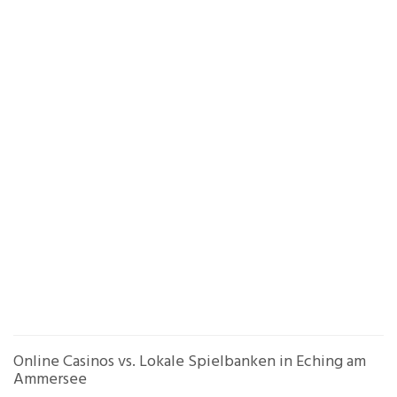
Online Casinos vs. Lokale Spielbanken in Eching am
Ammersee