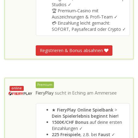
Studios ✓
🏆 Premium‑Casino mit
Auszeichnungen & Profi‑Team ✓
💳 Einzahlung leicht gemacht:
SOFORT, Paysafecard oder Crypto ✓
Registrieren & Bonus absahnen
Premium
online
FieryPlay
sucht in
Eching am Ammersee
★
FieryPlay Online Spielbank
>
Dein Spielerlebnis beginnt hier!
1500€/CHF Bonus
auf deine ersten
Einzahlungen ✓
225 Freispiele
, z.B. bei
Faust
✓