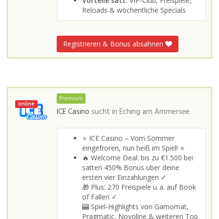
Vorteile satt:
VIP-Club, Freispiele,
Reloads & wöchentliche Specials
Registrieren & Bonus absahnen
Premium
online
ICE Casino
sucht in
Eching am Ammersee
⭐ ICE Casino – Vom Sommer
eingefroren, nun heiß im Spiel! ⭐
🔥 Welcome Deal: bis zu €1.500 bei
satten 450% Bonus über deine
ersten vier Einzahlungen ✓
🎁 Plus: 270 Freispiele u. a. auf Book
of Fallen ✓
🎰 Spiel‑Highlights von Gamomat,
Pragmatic, Novoline & weiteren Top