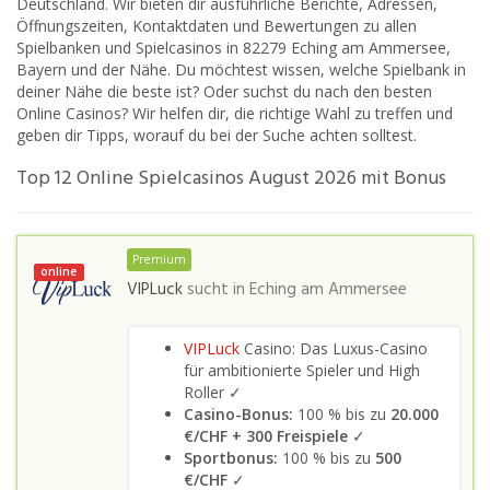
Deutschland. Wir bieten dir ausführliche Berichte, Adressen,
Öffnungszeiten, Kontaktdaten und Bewertungen zu allen
Spielbanken und Spielcasinos in 82279 Eching am Ammersee,
Bayern und der Nähe. Du möchtest wissen, welche Spielbank in
deiner Nähe die beste ist? Oder suchst du nach den besten
Online Casinos? Wir helfen dir, die richtige Wahl zu treffen und
geben dir Tipps, worauf du bei der Suche achten solltest.
Top 12 Online Spielcasinos August 2026 mit Bonus
Premium
online
VIPLuck
sucht in
Eching am Ammersee
VIPLuck
Casino: Das Luxus-Casino
für ambitionierte Spieler und High
Roller ✓
Casino-Bonus:
100 % bis zu
20.000
€/CHF + 300 Freispiele
✓
Sportbonus:
100 % bis zu
500
€/CHF
✓