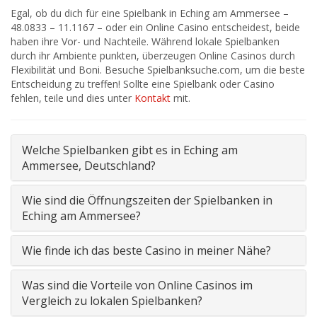
Egal, ob du dich für eine Spielbank in Eching am Ammersee –
48.0833 – 11.1167 – oder ein Online Casino entscheidest, beide
haben ihre Vor- und Nachteile. Während lokale Spielbanken
durch ihr Ambiente punkten, überzeugen Online Casinos durch
Flexibilität und Boni. Besuche Spielbanksuche.com, um die beste
Entscheidung zu treffen! Sollte eine Spielbank oder Casino
fehlen, teile und dies unter
Kontakt
mit.
Welche Spielbanken gibt es in Eching am
Ammersee, Deutschland?
Wie sind die Öffnungszeiten der Spielbanken in
Eching am Ammersee?
Wie finde ich das beste Casino in meiner Nähe?
Was sind die Vorteile von Online Casinos im
Vergleich zu lokalen Spielbanken?