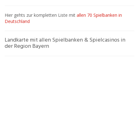
Hier gehts zur kompletten Liste mit
allen 70 Spielbanken in
Deutschland
Landkarte mit allen Spielbanken & Spielcasinos in
der Region Bayern