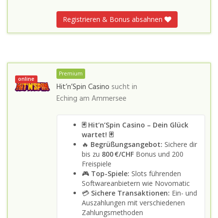
Registrieren & Bonus absahnen
Premium
online
Hit’n’Spin Casino
sucht in
Eching am Ammersee
🃏 Hit’n’Spin Casino – Dein Glück
wartet! 🃏
🔥
Begrüßungsangebot:
Sichere dir
bis zu
800 €/CHF
Bonus und 200
Freispiele
🎮
Top-Spiele:
Slots führenden
Softwareanbietern wie Novomatic
💳
Sichere Transaktionen:
Ein- und
Auszahlungen mit verschiedenen
Zahlungsmethoden