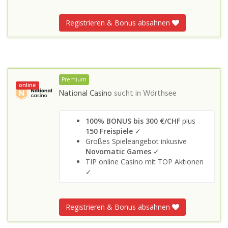
Registrieren & Bonus absahnen
Premium
online
National Casino
sucht in
Wörthsee
100% BONUS bis 300 €/CHF
plus
150 Freispiele
✓
Großes Spieleangebot inkusive
Novomatic Games
✓
TIP online Casino mit TOP Aktionen
✓
Registrieren & Bonus absahnen