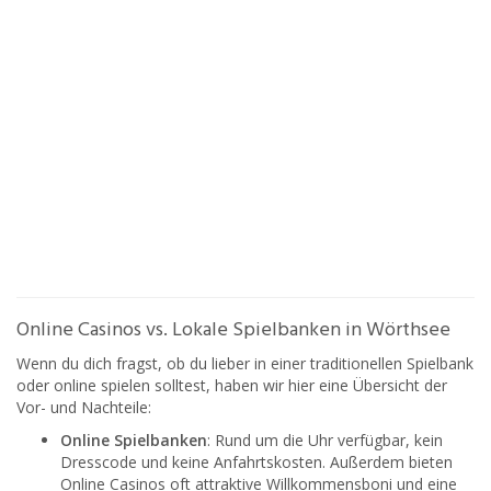
Online Casinos vs. Lokale Spielbanken in Wörthsee
Wenn du dich fragst, ob du lieber in einer traditionellen Spielbank
oder online spielen solltest, haben wir hier eine Übersicht der
Vor- und Nachteile:
Online Spielbanken
: Rund um die Uhr verfügbar, kein
Dresscode und keine Anfahrtskosten. Außerdem bieten
Online Casinos oft attraktive Willkommensboni und eine