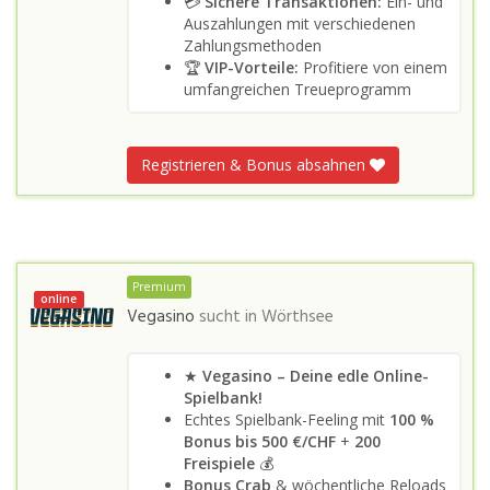
💳
Sichere Transaktionen:
Ein- und
Auszahlungen mit verschiedenen
Zahlungsmethoden
🏆
VIP-Vorteile:
Profitiere von einem
umfangreichen Treueprogramm
Registrieren & Bonus absahnen
Premium
online
Vegasino
sucht in
Wörthsee
★
Vegasino – Deine edle Online-
Spielbank!
Echtes Spielbank-Feeling mit
100 %
Bonus bis 500 €/CHF
+
200
Freispiele
💰
Bonus Crab
& wöchentliche Reloads