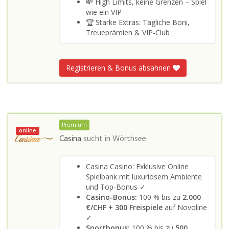
💸 High Limits, keine Grenzen – Spiel
wie ein VIP
🏆 Starke Extras: Tägliche Boni,
Treueprämien & VIP-Club
Registrieren & Bonus absahnen
Premium
online
Casina
sucht in
Wörthsee
Casina Casino: Exklusive Online
Spielbank mit luxuriösem Ambiente
und Top-Bonus ✓
Casino-Bonus:
100 % bis zu
2.000
€/CHF + 300 Freispiele
auf Novoline
✓
Sportbonus:
100 % bis zu
500