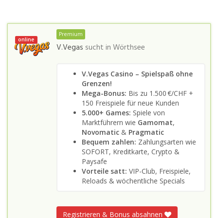
Premium
online
V.Vegas
sucht in
Wörthsee
V.Vegas Casino – Spielspaß ohne
Grenzen!
Mega-Bonus:
Bis zu 1.500 €/CHF +
150 Freispiele für neue Kunden
5.000+ Games:
Spiele von
Marktführern wie
Gamomat
,
Novomatic
&
Pragmatic
Bequem zahlen:
Zahlungsarten wie
SOFORT, Kreditkarte, Crypto &
Paysafe
Vorteile satt:
VIP-Club, Freispiele,
Reloads & wöchentliche Specials
Registrieren & Bonus absahnen