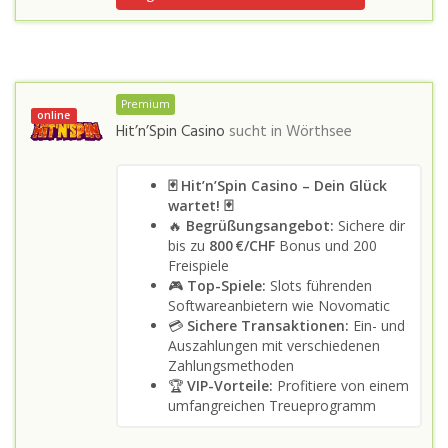
Premium
online
Hit’n’Spin Casino
sucht in
Wörthsee
🃏 Hit’n’Spin Casino – Dein Glück
wartet! 🃏
🔥
Begrüßungsangebot:
Sichere dir
bis zu
800 €/CHF
Bonus und 200
Freispiele
🎮
Top-Spiele:
Slots führenden
Softwareanbietern wie Novomatic
💳
Sichere Transaktionen:
Ein- und
Auszahlungen mit verschiedenen
Zahlungsmethoden
🏆
VIP-Vorteile:
Profitiere von einem
umfangreichen Treueprogramm