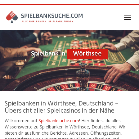
Skip
to
main
Toggl
content
navig
Spielbank in
Wörthsee
Spielbanken in Wörthsee, Deutschland –
Übersicht aller Spielcasinos in der Nähe
Willkommen auf
Spielbanksuche.com
! Hier findest du alles
Wissenswerte zu Spielbanken in Wörthsee, Deutschland. Wir
bieten dir ausführliche Berichte, Adressen, Öffnungszeiten,