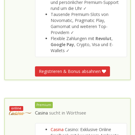
und persönlicher Premium-Support
rund um die Uhr ✓
Tausende Premium-Slots von
Novomatic, Pragmatic Play,
Gamomat und weiteren Top-
Providern ✓
Flexible Zahlungen mit
Revolut
,
Google Pay
, Crypto, Visa und E-
Wallets ✓
Registrieren & Bonus absahnen
Premium
online
Casina
sucht in
Wörthsee
Casina
Casino: Exklusive Online