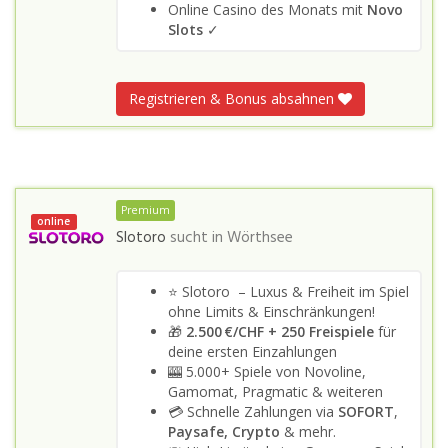
Online Casino des Monats mit
Novo
Slots
✓
Registrieren & Bonus absahnen
Premium
online
Slotoro
sucht in
Wörthsee
⭐ Slotoro – Luxus & Freiheit im Spiel
ohne Limits & Einschränkungen!
🎁
2.500 €/CHF + 250 Freispiele
für
deine ersten Einzahlungen
🎰 5.000+ Spiele von Novoline,
Gamomat, Pragmatic & weiteren
💳 Schnelle Zahlungen via
SOFORT
,
Paysafe, Crypto
& mehr.