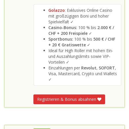
Golazzo
: Exklusives Online Casino
mit großzügigen Boni und hoher
Spielvielfalt ✓
Casino-Bonus:
100 % bis
2.000 € /
CHF + 200 Freispiele
✓
Sportbonus:
100 % bis
500 € / CHF
+ 20 € Gratiswette
✓
Ideal für High Roller mit hohen Ein-
und Auszahlungslimits sowie VIP-
Vorteilen ✓
Einzahlungen per
Revolut
,
SOFORT
,
Visa, Mastercard, Crypto und Wallets
✓
Registrieren & Bonus absahnen