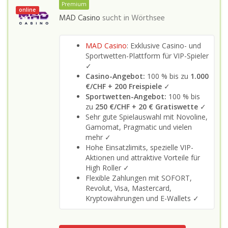
Premium
online
MAD Casino
sucht in
Wörthsee
MAD Casino
: Exklusive Casino- und
Sportwetten-Plattform für VIP-Spieler
✓
Casino-Angebot:
100 % bis zu
1.000
€/CHF + 200 Freispiele
✓
Sportwetten-Angebot:
100 % bis
zu
250 €/CHF + 20 € Gratiswette
✓
Sehr gute Spielauswahl mit Novoline,
Gamomat, Pragmatic und vielen
mehr ✓
Hohe Einsatzlimits, spezielle VIP-
Aktionen und attraktive Vorteile für
High Roller ✓
Flexible Zahlungen mit SOFORT,
Revolut, Visa, Mastercard,
Kryptowährungen und E-Wallets ✓