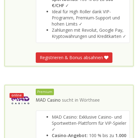
€/CHF
✓
Ideal für High Roller dank VIP-
Programm, Premium-Support und
hohen Limits ✓
Zahlungen mit Revolut, Google Pay,
Kryptowährungen und Kreditkarten ✓
Registrieren & Bonus absahnen
Premium
online
MAD Casino
sucht in
Wörthsee
MAD Casino: Exklusive Casino- und
Sportwetten-Plattform für VIP-Spieler
✓
Casino-Angebot:
100 % bis zu
1.000