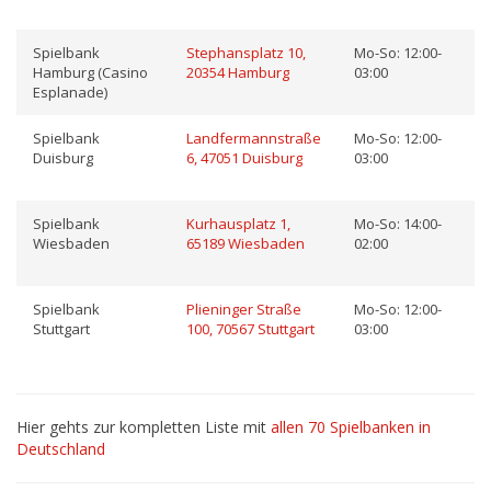
Spielbank
Stephansplatz 10,
Mo-So: 12:00-
Hamburg (Casino
20354 Hamburg
03:00
Esplanade)
Spielbank
Landfermannstraße
Mo-So: 12:00-
Duisburg
6, 47051 Duisburg
03:00
Spielbank
Kurhausplatz 1,
Mo-So: 14:00-
Wiesbaden
65189 Wiesbaden
02:00
Spielbank
Plieninger Straße
Mo-So: 12:00-
Stuttgart
100, 70567 Stuttgart
03:00
Hier gehts zur kompletten Liste mit
allen 70 Spielbanken in
Deutschland