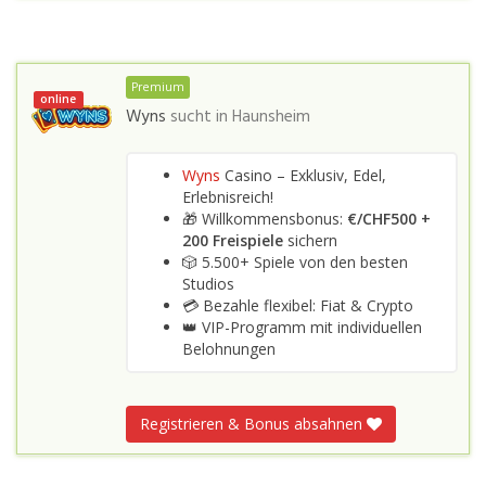
Premium
online
Wyns
sucht in
Haunsheim
Wyns
Casino – Exklusiv, Edel,
Erlebnisreich!
🎁 Willkommensbonus:
€/CHF500 +
200 Freispiele
sichern
🎲 5.500+ Spiele von den besten
Studios
💳 Bezahle flexibel: Fiat & Crypto
👑 VIP-Programm mit individuellen
Belohnungen
Registrieren & Bonus absahnen