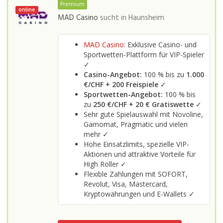
Premium
online
MAD Casino
sucht in
Haunsheim
MAD Casino
: Exklusive Casino- und
Sportwetten-Plattform für VIP-Spieler
✓
Casino-Angebot:
100 % bis zu
1.000
€/CHF + 200 Freispiele
✓
Sportwetten-Angebot:
100 % bis
zu
250 €/CHF + 20 € Gratiswette
✓
Sehr gute Spielauswahl mit Novoline,
Gamomat, Pragmatic und vielen
mehr ✓
Hohe Einsatzlimits, spezielle VIP-
Aktionen und attraktive Vorteile für
High Roller ✓
Flexible Zahlungen mit SOFORT,
Revolut, Visa, Mastercard,
Kryptowährungen und E-Wallets ✓