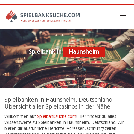
Skip
to
main
Toggl
content
navig
Spielbank in
Haunsheim
Spielbanken in Haunsheim, Deutschland –
Übersicht aller Spielcasinos in der Nähe
Willkommen auf
Spielbanksuche.com
! Hier findest du alles
Wissenswerte zu Spielbanken in Haunsheim, Deutschland. Wir
bieten dir ausführliche Berichte, Adressen, Öffnungszeiten,