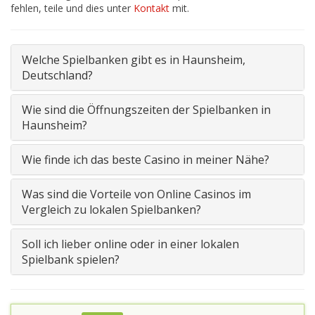
fehlen, teile und dies unter
Kontakt
mit.
Welche Spielbanken gibt es in Haunsheim,
Deutschland?
Wie sind die Öffnungszeiten der Spielbanken in
Haunsheim?
Wie finde ich das beste Casino in meiner Nähe?
Was sind die Vorteile von Online Casinos im
Vergleich zu lokalen Spielbanken?
Soll ich lieber online oder in einer lokalen
Spielbank spielen?