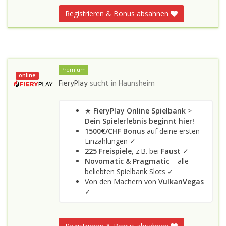
Registrieren & Bonus absahnen
Premium
online
FieryPlay
sucht in
Haunsheim
★
FieryPlay Online Spielbank
>
Dein Spielerlebnis beginnt hier!
1500€/CHF Bonus
auf deine ersten
Einzahlungen ✓
225 Freispiele
, z.B. bei
Faust
✓
Novomatic & Pragmatic
– alle
beliebten Spielbank Slots ✓
Von den Machern von
VulkanVegas
✓