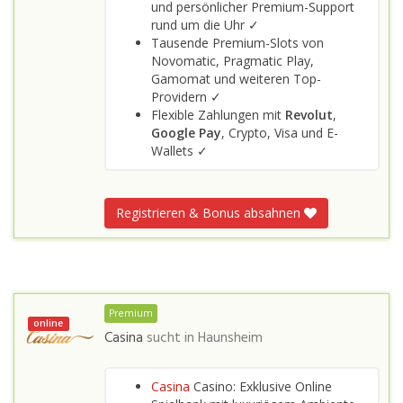
und persönlicher Premium-Support
rund um die Uhr ✓
Tausende Premium-Slots von
Novomatic, Pragmatic Play,
Gamomat und weiteren Top-
Providern ✓
Flexible Zahlungen mit
Revolut
,
Google Pay
, Crypto, Visa und E-
Wallets ✓
Registrieren & Bonus absahnen
Premium
online
Casina
sucht in
Haunsheim
Casina
Casino: Exklusive Online