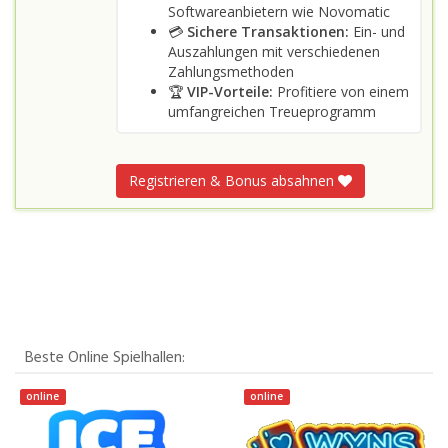
Softwareanbietern wie Novomatic
💳
Sichere Transaktionen:
Ein- und
Auszahlungen mit verschiedenen
Zahlungsmethoden
🏆
VIP-Vorteile:
Profitiere von einem
umfangreichen Treueprogramm
Registrieren & Bonus absahnen
Beste Online Spielhallen:
online
online