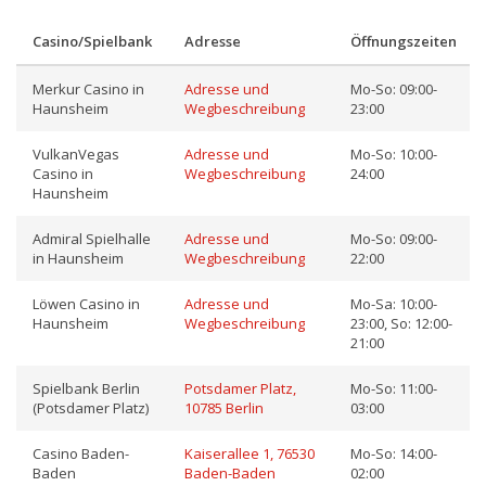
Casino/Spielbank
Adresse
Öffnungszeiten
Merkur Casino in
Adresse und
Mo-So: 09:00-
Haunsheim
Wegbeschreibung
23:00
VulkanVegas
Adresse und
Mo-So: 10:00-
Casino in
Wegbeschreibung
24:00
Haunsheim
Admiral Spielhalle
Adresse und
Mo-So: 09:00-
in Haunsheim
Wegbeschreibung
22:00
Löwen Casino in
Adresse und
Mo-Sa: 10:00-
Haunsheim
Wegbeschreibung
23:00, So: 12:00-
21:00
Spielbank Berlin
Potsdamer Platz,
Mo-So: 11:00-
(Potsdamer Platz)
10785 Berlin
03:00
Casino Baden-
Kaiserallee 1, 76530
Mo-So: 14:00-
Baden
Baden-Baden
02:00