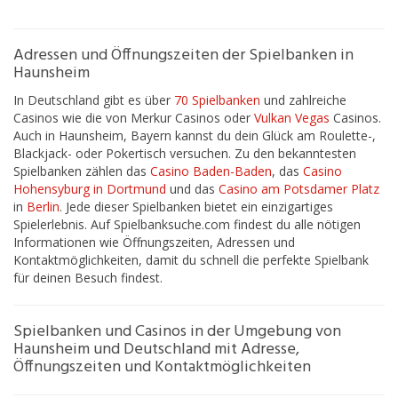
Adressen und Öffnungszeiten der Spielbanken in
Haunsheim
In Deutschland gibt es über
70 Spielbanken
und zahlreiche
Casinos wie die von Merkur Casinos oder
Vulkan Vegas
Casinos.
Auch in Haunsheim, Bayern kannst du dein Glück am Roulette-,
Blackjack- oder Pokertisch versuchen. Zu den bekanntesten
Spielbanken zählen das
Casino Baden-Baden
, das
Casino
Hohensyburg in Dortmund
und das
Casino am Potsdamer Platz
in
Berlin
. Jede dieser Spielbanken bietet ein einzigartiges
Spielerlebnis. Auf Spielbanksuche.com findest du alle nötigen
Informationen wie Öffnungszeiten, Adressen und
Kontaktmöglichkeiten, damit du schnell die perfekte Spielbank
für deinen Besuch findest.
Spielbanken und Casinos in der Umgebung von
Haunsheim und Deutschland mit Adresse,
Öffnungszeiten und Kontaktmöglichkeiten