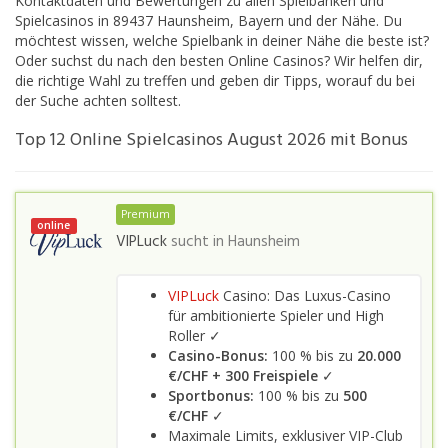
Kontaktdaten und Bewertungen zu allen Spielbanken und
Spielcasinos in 89437 Haunsheim, Bayern und der Nähe. Du
möchtest wissen, welche Spielbank in deiner Nähe die beste ist?
Oder suchst du nach den besten Online Casinos? Wir helfen dir,
die richtige Wahl zu treffen und geben dir Tipps, worauf du bei
der Suche achten solltest.
Top 12 Online Spielcasinos August 2026 mit Bonus
Premium
online
VIPLuck
sucht in
Haunsheim
VIPLuck
Casino: Das Luxus-Casino
für ambitionierte Spieler und High
Roller ✓
Casino-Bonus:
100 % bis zu
20.000
€/CHF + 300 Freispiele
✓
Sportbonus:
100 % bis zu
500
€/CHF
✓
Maximale Limits, exklusiver VIP-Club