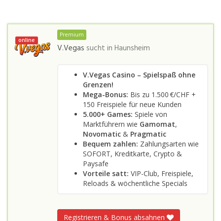
Premium
online
V.Vegas
sucht in
Haunsheim
V.Vegas Casino – Spielspaß ohne
Grenzen!
Mega-Bonus:
Bis zu 1.500 €/CHF +
150 Freispiele für neue Kunden
5.000+ Games:
Spiele von
Marktführern wie
Gamomat
,
Novomatic
&
Pragmatic
Bequem zahlen:
Zahlungsarten wie
SOFORT, Kreditkarte, Crypto &
Paysafe
Vorteile satt:
VIP-Club, Freispiele,
Reloads & wöchentliche Specials
Registrieren & Bonus absahnen