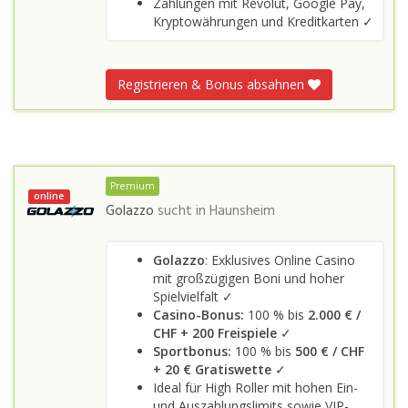
Zahlungen mit Revolut, Google Pay,
Kryptowährungen und Kreditkarten ✓
Registrieren & Bonus absahnen
Premium
online
Golazzo
sucht in
Haunsheim
Golazzo
: Exklusives Online Casino
mit großzügigen Boni und hoher
Spielvielfalt ✓
Casino-Bonus:
100 % bis
2.000 € /
CHF + 200 Freispiele
✓
Sportbonus:
100 % bis
500 € / CHF
+ 20 € Gratiswette
✓
Ideal für High Roller mit hohen Ein-
und Auszahlungslimits sowie VIP-