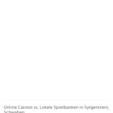
Online Casinos vs. Lokale Spielbanken in Syrgenstein,
Schwaben