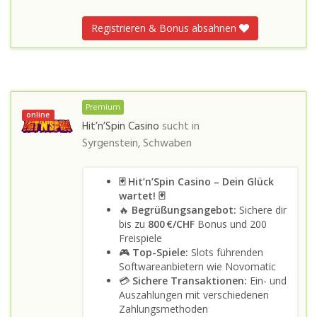
Registrieren & Bonus absahnen
Premium
online
Hit’n’Spin Casino
sucht in
Syrgenstein, Schwaben
🃏 Hit’n’Spin Casino – Dein Glück
wartet! 🃏
🔥
Begrüßungsangebot:
Sichere dir
bis zu
800 €/CHF
Bonus und 200
Freispiele
🎮
Top-Spiele:
Slots führenden
Softwareanbietern wie Novomatic
💳
Sichere Transaktionen:
Ein- und
Auszahlungen mit verschiedenen
Zahlungsmethoden