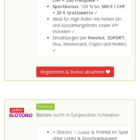
CHF + 200 Freispiele
✓
Sportbonus:
100 % bis
500 € / CHF
+ 20 € Gratiswette
✓
Ideal für High Roller mit hohen Ein-
und Auszahlungslimits sowie VIP-
Vorteilen ✓
Einzahlungen per
Revolut
,
SOFORT
,
Visa, Mastercard, Crypto und Wallets
✓
Registrieren & Bonus absahnen
Premium
online
Slotoro
sucht in
Syrgenstein, Schwaben
⭐ Slotoro – Luxus & Freiheit im Spiel
ohne Limits & Einschränkungen!