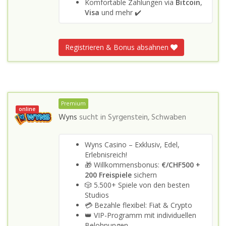
Komfortable Zahlungen via
Bitcoin
,
Visa
und mehr ✔️
Registrieren & Bonus absahnen
Premium
online
Wyns
sucht in
Syrgenstein, Schwaben
Wyns Casino – Exklusiv, Edel,
Erlebnisreich!
🎁 Willkommensbonus:
€/CHF500 +
200 Freispiele
sichern
🎲 5.500+ Spiele von den besten
Studios
💳 Bezahle flexibel: Fiat & Crypto
👑 VIP-Programm mit individuellen
Belohnungen