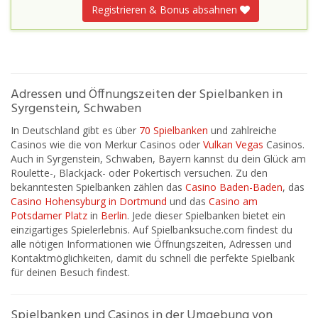
Registrieren & Bonus absahnen
Adressen und Öffnungszeiten der Spielbanken in
Syrgenstein, Schwaben
In Deutschland gibt es über
70 Spielbanken
und zahlreiche
Casinos wie die von Merkur Casinos oder
Vulkan Vegas
Casinos.
Auch in Syrgenstein, Schwaben, Bayern kannst du dein Glück am
Roulette-, Blackjack- oder Pokertisch versuchen. Zu den
bekanntesten Spielbanken zählen das
Casino Baden-Baden
, das
Casino Hohensyburg in Dortmund
und das
Casino am
Potsdamer Platz
in
Berlin
. Jede dieser Spielbanken bietet ein
einzigartiges Spielerlebnis. Auf Spielbanksuche.com findest du
alle nötigen Informationen wie Öffnungszeiten, Adressen und
Kontaktmöglichkeiten, damit du schnell die perfekte Spielbank
für deinen Besuch findest.
Spielbanken und Casinos in der Umgebung von