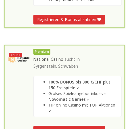
Registrieren & Bonus absahnen
Premium
online
National Casino
sucht in
Syrgenstein, Schwaben
100% BONUS bis 300 €/CHF
plus
150 Freispiele
✓
Großes Spieleangebot inkusive
Novomatic Games
✓
TIP online Casino mit TOP Aktionen
✓