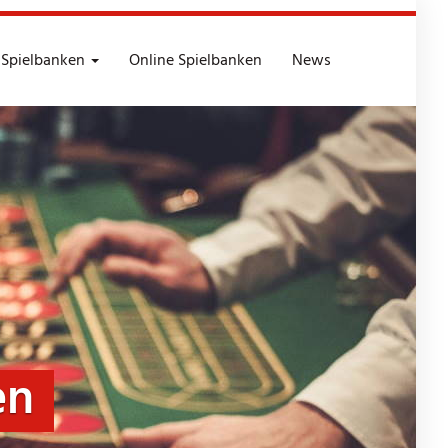
Spielbanken
Online Spielbanken
News
en