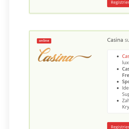
Registri
Casina
s
online
Ca
lu
Ca
Fre
Sp
Ide
Su
Zah
Kr
Registri