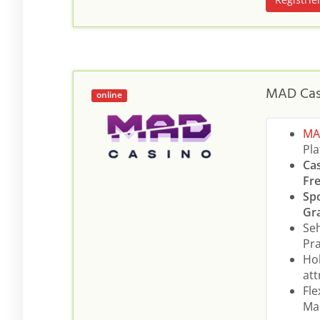
MAD Cas
online
MA
Pla
Ca
Fre
Sp
Gr
Se
Pr
Hoh
att
Fle
Ma