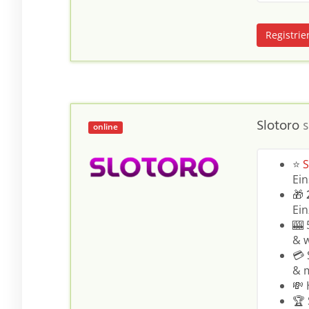
Registri
Slotoro
s
online
⭐
S
Ei
🎁
Ei
🎰 
& 
💳 
& 
💸 
🏆 