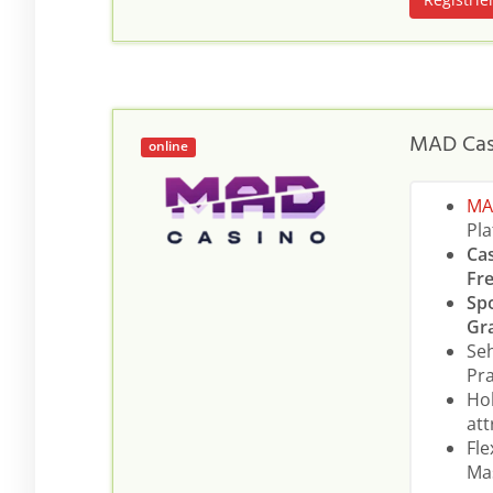
MAD Cas
online
MA
Pla
Ca
Fre
Sp
Gr
Se
Pr
Hoh
att
Fle
Ma