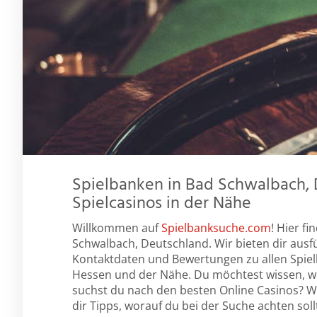
Spielbanken in Bad Schwalbach, D
Spielcasinos in der Nähe
Willkommen auf
Spielbanksuche.com
! Hier f
Schwalbach, Deutschland. Wir bieten dir ausfü
Kontaktdaten und Bewertungen zu allen Spiel
Hessen und der Nähe. Du möchtest wissen, wel
suchst du nach den besten Online Casinos? Wir
dir Tipps, worauf du bei der Suche achten soll