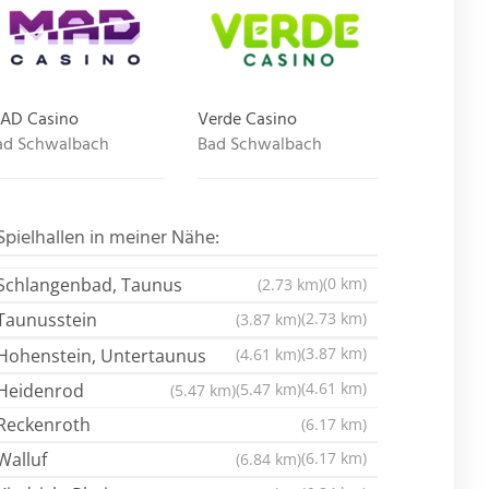
AD Casino
Verde Casino
ad Schwalbach
Bad Schwalbach
Spielhallen in meiner Nähe:
Schlangenbad, Taunus
(0 km)
(2.73 km)
Taunusstein
(2.73 km)
(3.87 km)
(3.87 km)
Hohenstein, Untertaunus
(4.61 km)
(4.61 km)
Heidenrod
(5.47 km)
(5.47 km)
Reckenroth
(6.17 km)
Walluf
(6.17 km)
(6.84 km)