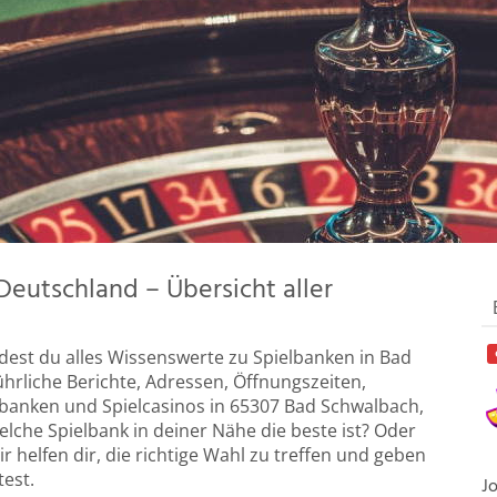
eutschland – Übersicht aller
indest du alles Wissenswerte zu Spielbanken in Bad
hrliche Berichte, Adressen, Öffnungszeiten,
banken und Spielcasinos in 65307 Bad Schwalbach,
che Spielbank in deiner Nähe die beste ist? Oder
 helfen dir, die richtige Wahl zu treffen und geben
test.
J