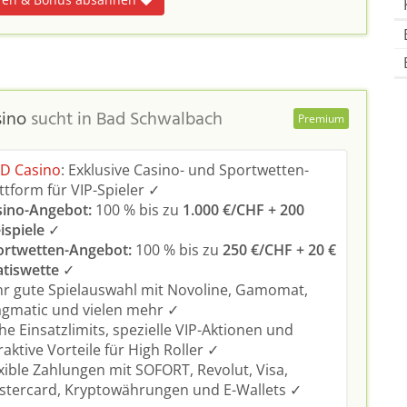
ino
sucht in
Bad Schwalbach
Premium
D Casino
: Exklusive Casino- und Sportwetten-
ttform für VIP-Spieler ✓
sino-Angebot:
100 % bis zu
1.000 €/CHF + 200
ispiele
✓
ortwetten-Angebot:
100 % bis zu
250 €/CHF + 20 €
atiswette
✓
hr gute Spielauswahl mit Novoline, Gamomat,
agmatic und vielen mehr ✓
e Einsatzlimits, spezielle VIP-Aktionen und
raktive Vorteile für High Roller ✓
xible Zahlungen mit SOFORT, Revolut, Visa,
stercard, Kryptowährungen und E-Wallets ✓