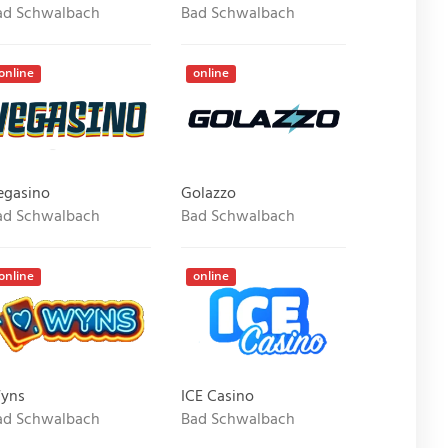
ad Schwalbach
Bad Schwalbach
online
online
egasino
Golazzo
ad Schwalbach
Bad Schwalbach
online
online
yns
ICE Casino
ad Schwalbach
Bad Schwalbach