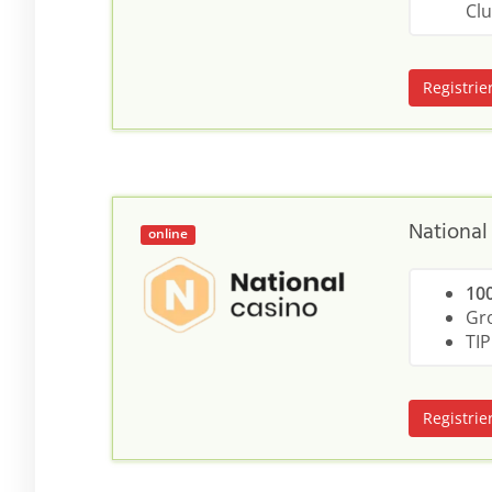
Cl
Registri
National
online
10
Gr
TIP
Registri