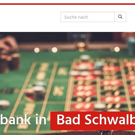
lbank in
Bad Schwal