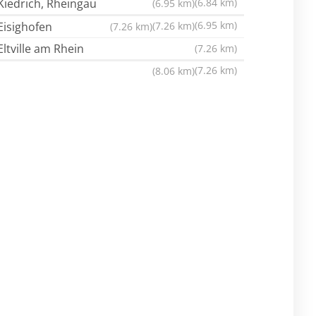
Kiedrich, Rheingau
(6.84 km)
(6.95 km)
(6.95 km)
Eisighofen
(7.26 km)
(7.26 km)
Eltville am Rhein
(7.26 km)
(7.26 km)
(8.06 km)