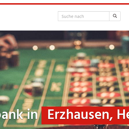
bank in
Erzhausen, H