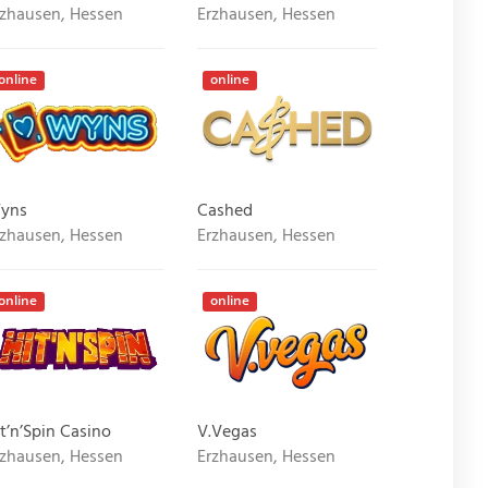
rzhausen, Hessen
Erzhausen, Hessen
online
online
yns
Cashed
rzhausen, Hessen
Erzhausen, Hessen
online
online
t’n’Spin Casino
V.Vegas
rzhausen, Hessen
Erzhausen, Hessen