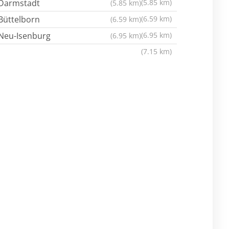
Darmstadt
(5.85 km)
(5.85 km)
Büttelborn
(6.59 km)
(6.59 km)
Neu-Isenburg
(6.95 km)
(6.95 km)
(7.15 km)