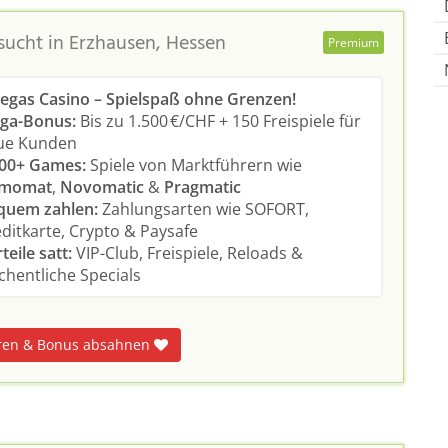
sucht in
Erzhausen, Hessen
Premium
egas Casino – Spielspaß ohne Grenzen!
ga-Bonus:
Bis zu 1.500 €/CHF + 150 Freispiele für
ue Kunden
000+ Games:
Spiele von Marktführern wie
momat
,
Novomatic
&
Pragmatic
quem zahlen:
Zahlungsarten wie SOFORT,
ditkarte, Crypto & Paysafe
teile satt:
VIP-Club, Freispiele, Reloads &
hentliche Specials
eren & Bonus absahnen