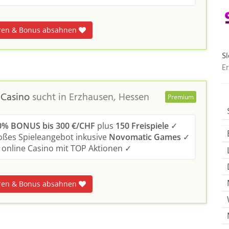
eren & Bonus absahnen
S
E
 Casino
sucht in
Erzhausen, Hessen
Premium
0% BONUS bis 300 €/CHF
plus
150 Freispiele
✓
oßes Spieleangebot inkusive
Novomatic Games
✓
 online Casino mit TOP Aktionen ✓
eren & Bonus absahnen