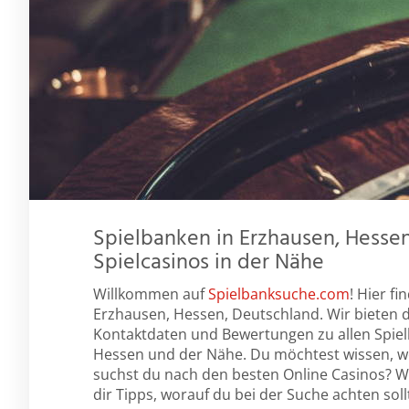
Spielbanken in Erzhausen, Hessen
Spielcasinos in der Nähe
Willkommen auf
Spielbanksuche.com
! Hier f
Erzhausen, Hessen, Deutschland. Wir bieten d
Kontaktdaten und Bewertungen zu allen Spiel
Hessen und der Nähe. Du möchtest wissen, wel
suchst du nach den besten Online Casinos? Wir
dir Tipps, worauf du bei der Suche achten soll