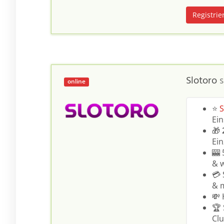
Registri
Slotoro
s
online
⭐
S
Ei
🎁
Ei
🎰 
& 
💳 
& 
💸 
🏆 
Cl