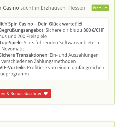
n Casino
sucht in
Erzhausen, Hessen
Premium
Hit’n’Spin Casino – Dein Glück wartet! 🃏
Begrüßungsangebot:
Sichere dir bis zu
800 €/CHF
us und 200 Freispiele
Top-Spiele:
Slots führenden Softwareanbietern
e Novomatic
Sichere Transaktionen:
Ein- und Auszahlungen
t verschiedenen Zahlungsmethoden
VIP-Vorteile:
Profitiere von einem umfangreichen
eueprogramm
eren & Bonus absahnen