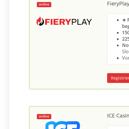
FieryPla
online
★
beg
15
225
No
Slo
Vo
Registri
ICE Casi
online