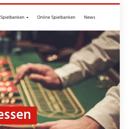
Spielbanken
Online Spielbanken
News
essen