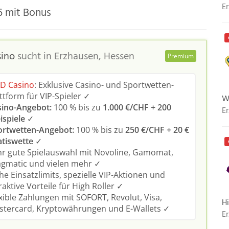
E
6 mit Bonus
ino
sucht in
Erzhausen, Hessen
Premium
D Casino
: Exklusive Casino- und Sportwetten-
ttform für VIP-Spieler ✓
W
sino-Angebot:
100 % bis zu
1.000 €/CHF + 200
E
ispiele
✓
ortwetten-Angebot:
100 % bis zu
250 €/CHF + 20 €
atiswette
✓
hr gute Spielauswahl mit Novoline, Gamomat,
agmatic und vielen mehr ✓
e Einsatzlimits, spezielle VIP-Aktionen und
raktive Vorteile für High Roller ✓
xible Zahlungen mit SOFORT, Revolut, Visa,
Hi
stercard, Kryptowährungen und E-Wallets ✓
E