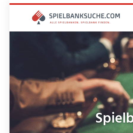
Skip
to
main
content
Spiel