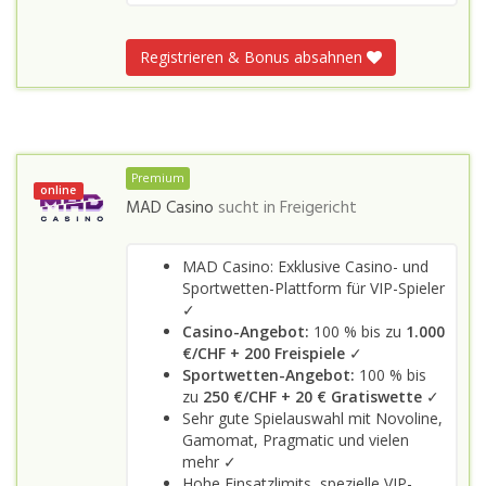
Registrieren & Bonus absahnen
Premium
online
MAD Casino
sucht in
Freigericht
MAD Casino: Exklusive Casino- und
Sportwetten-Plattform für VIP-Spieler
✓
Casino-Angebot:
100 % bis zu
1.000
€/CHF + 200 Freispiele
✓
Sportwetten-Angebot:
100 % bis
zu
250 €/CHF + 20 € Gratiswette
✓
Sehr gute Spielauswahl mit Novoline,
Gamomat, Pragmatic und vielen
mehr ✓
Hohe Einsatzlimits, spezielle VIP-