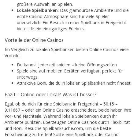
größere Auswahl an Spielen.
Lokale Spielbanken
: Das glamouröse Ambiente und die
echte Casino-Atmosphäre sind für viele Spieler
unersetzlich. Ein Besuch in einer Spielbank in Freigericht
bietet dir ein einzigartiges Erlebnis.
Vorteile der Online Casinos
Im Vergleich zu lokalen Spielbanken bieten Online Casinos viele
Vorteile:
Du kannst jederzeit spielen – keine Öffnungszeiten.
Spiele sind auf mobilen Geräten verfügbar, perfekt für
unterwegs.
Attraktive Boni, die du in lokalen Spielbanken nicht findest.
Fazit – Online oder Lokal? Was ist besser?
Egal, ob du dich für eine Spielbank in Freigericht – 50.15 –
9.11667 – oder ein Online Casino entscheidest, beide haben ihre
Vor- und Nachteile. Während lokale Spielbanken durch ihr
Ambiente punkten, überzeugen Online Casinos durch Flexibilität
und Boni. Besuche Spielbanksuche.com, um die beste
Entscheidung zu treffen! Sollte eine Spielbank oder Casino