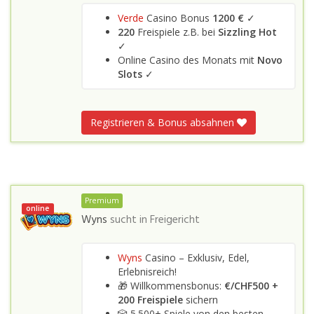
Verde
Casino Bonus
1200 €
✓
220
Freispiele z.B. bei
Sizzling Hot
✓
Online Casino des Monats mit
Novo
Slots
✓
Registrieren & Bonus absahnen
Premium
online
Wyns
sucht in
Freigericht
Wyns
Casino – Exklusiv, Edel,
Erlebnisreich!
🎁 Willkommensbonus:
€/CHF500 +
200 Freispiele
sichern
🎲 5.500+ Spiele von den besten