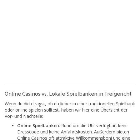
Online Casinos vs. Lokale Spielbanken in Freigericht
Wenn du dich fragst, ob du lieber in einer traditionellen Spielbank
oder online spielen solltest, haben wir hier eine Übersicht der
Vor- und Nachteile:
Online Spielbanken
: Rund um die Uhr verfügbar, kein
Dresscode und keine Anfahrtskosten. Außerdem bieten
Online Casinos oft attraktive Willkommensboni und eine