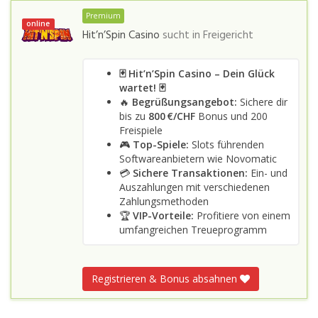
Premium
online
Hit’n’Spin Casino
sucht in
Freigericht
🃏 Hit’n’Spin Casino – Dein Glück
wartet! 🃏
🔥
Begrüßungsangebot:
Sichere dir
bis zu
800 €/CHF
Bonus und 200
Freispiele
🎮
Top-Spiele:
Slots führenden
Softwareanbietern wie Novomatic
💳
Sichere Transaktionen:
Ein- und
Auszahlungen mit verschiedenen
Zahlungsmethoden
🏆
VIP-Vorteile:
Profitiere von einem
umfangreichen Treueprogramm
Registrieren & Bonus absahnen