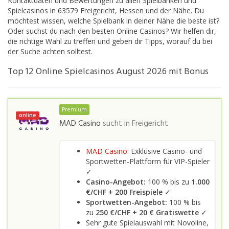
Kontaktdaten und Bewertungen zu allen Spielbanken und
Spielcasinos in 63579 Freigericht, Hessen und der Nähe. Du
möchtest wissen, welche Spielbank in deiner Nähe die beste ist?
Oder suchst du nach den besten Online Casinos? Wir helfen dir,
die richtige Wahl zu treffen und geben dir Tipps, worauf du bei
der Suche achten solltest.
Top 12 Online Spielcasinos August 2026 mit Bonus
Premium
online
MAD Casino
sucht in
Freigericht
MAD Casino
: Exklusive Casino- und
Sportwetten-Plattform für VIP-Spieler
✓
Casino-Angebot:
100 % bis zu
1.000
€/CHF + 200 Freispiele
✓
Sportwetten-Angebot:
100 % bis
zu
250 €/CHF + 20 € Gratiswette
✓
Sehr gute Spielauswahl mit Novoline,