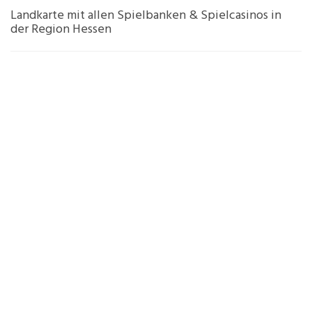
Landkarte mit allen Spielbanken & Spielcasinos in
der Region Hessen