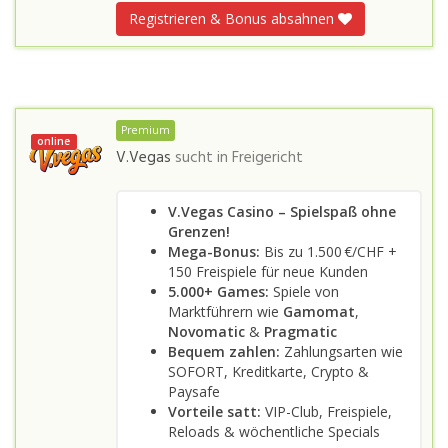
Registrieren & Bonus absahnen
Premium
online
V.Vegas
sucht in
Freigericht
V.Vegas Casino – Spielspaß ohne
Grenzen!
Mega-Bonus:
Bis zu 1.500 €/CHF +
150 Freispiele für neue Kunden
5.000+ Games:
Spiele von
Marktführern wie
Gamomat
,
Novomatic
&
Pragmatic
Bequem zahlen:
Zahlungsarten wie
SOFORT, Kreditkarte, Crypto &
Paysafe
Vorteile satt:
VIP-Club, Freispiele,
Reloads & wöchentliche Specials