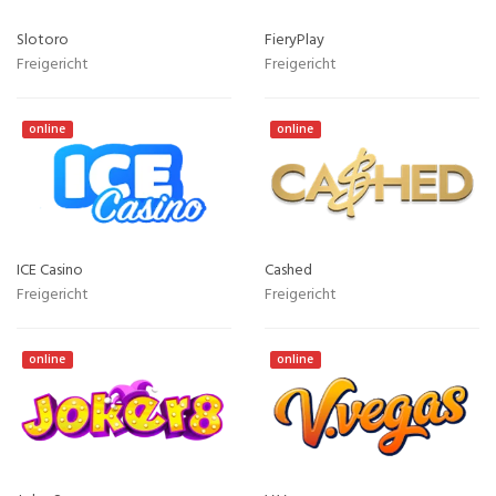
Slotoro
FieryPlay
Freigericht
Freigericht
online
online
ICE Casino
Cashed
Freigericht
Freigericht
online
online