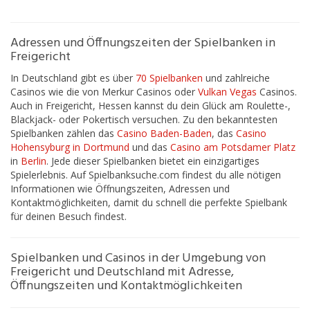
Adressen und Öffnungszeiten der Spielbanken in
Freigericht
In Deutschland gibt es über
70 Spielbanken
und zahlreiche
Casinos wie die von Merkur Casinos oder
Vulkan Vegas
Casinos.
Auch in Freigericht, Hessen kannst du dein Glück am Roulette-,
Blackjack- oder Pokertisch versuchen. Zu den bekanntesten
Spielbanken zählen das
Casino Baden-Baden
, das
Casino
Hohensyburg in Dortmund
und das
Casino am Potsdamer Platz
in
Berlin
. Jede dieser Spielbanken bietet ein einzigartiges
Spielerlebnis. Auf Spielbanksuche.com findest du alle nötigen
Informationen wie Öffnungszeiten, Adressen und
Kontaktmöglichkeiten, damit du schnell die perfekte Spielbank
für deinen Besuch findest.
Spielbanken und Casinos in der Umgebung von
Freigericht und Deutschland mit Adresse,
Öffnungszeiten und Kontaktmöglichkeiten