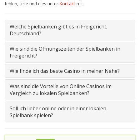
fehlen, teile und dies unter
Kontakt
mit.
Welche Spielbanken gibt es in Freigericht,
Deutschland?
Wie sind die Öffnungszeiten der Spielbanken in
Freigericht?
Wie finde ich das beste Casino in meiner Nähe?
Was sind die Vorteile von Online Casinos im
Vergleich zu lokalen Spielbanken?
Soll ich lieber online oder in einer lokalen
Spielbank spielen?