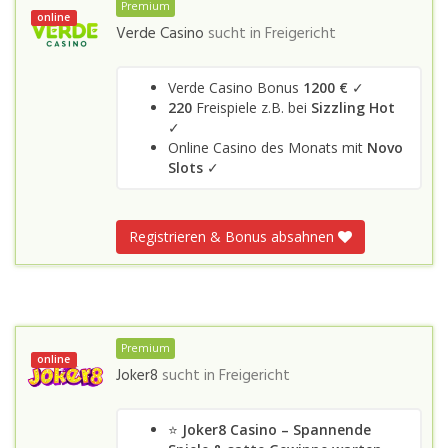
Premium
online
Verde Casino
sucht in
Freigericht
Verde Casino Bonus
1200 €
✓
220
Freispiele z.B. bei
Sizzling Hot
✓
Online Casino des Monats mit
Novo
Slots
✓
Registrieren & Bonus absahnen
Premium
online
Joker8
sucht in
Freigericht
⭐
Joker8 Casino – Spannende