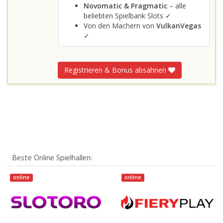
Novomatic & Pragmatic
– alle
beliebten Spielbank Slots ✓
Von den Machern von
VulkanVegas
✓
Registrieren & Bonus absahnen
Beste Online Spielhallen:
online
online