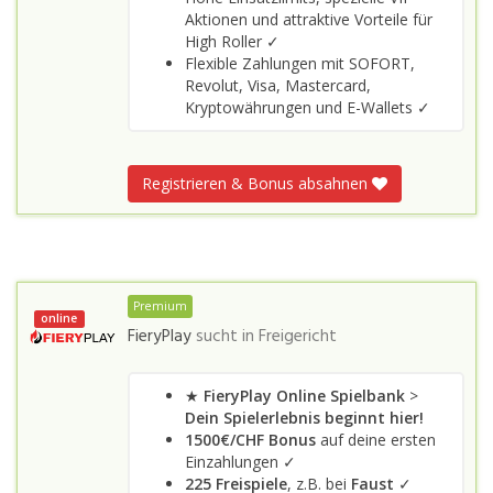
Aktionen und attraktive Vorteile für
High Roller ✓
Flexible Zahlungen mit SOFORT,
Revolut, Visa, Mastercard,
Kryptowährungen und E-Wallets ✓
Registrieren & Bonus absahnen
Premium
online
FieryPlay
sucht in
Freigericht
★
FieryPlay Online Spielbank
>
Dein Spielerlebnis beginnt hier!
1500€/CHF Bonus
auf deine ersten
Einzahlungen ✓
225 Freispiele
, z.B. bei
Faust
✓