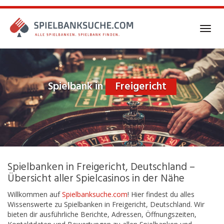
Skip
to
main
Toggl
content
navig
Spielbank in
Freigericht
Spielbanken in Freigericht, Deutschland –
Übersicht aller Spielcasinos in der Nähe
Willkommen auf
Spielbanksuche.com
! Hier findest du alles
Wissenswerte zu Spielbanken in Freigericht, Deutschland. Wir
bieten dir ausführliche Berichte, Adressen, Öffnungszeiten,