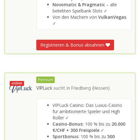
Novomatic & Pragmatic
– alle
beliebten Spielbank Slots ✓
Von den Machern von
VulkanVegas
✓
Registrieren & Bonus absahnen
Premium
online
VIPLuck
sucht in
Friedberg (Hessen)
VIPLuck Casino: Das Luxus-Casino
für ambitionierte Spieler und High
Roller ✓
Casino-Bonus:
100 % bis zu
20.000
€/CHF + 300 Freispiele
✓
Sportbonus:
100 % bis zu
500