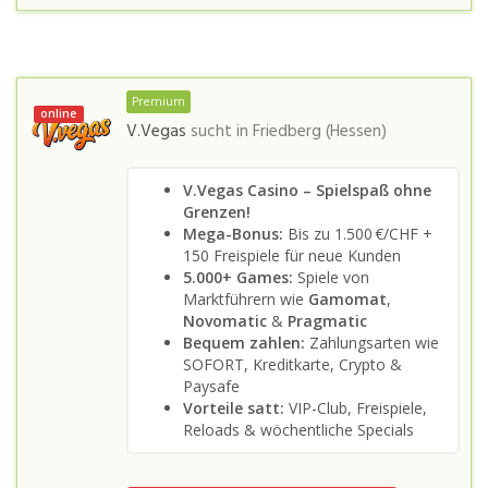
Premium
online
V.Vegas
sucht in
Friedberg (Hessen)
V.Vegas Casino – Spielspaß ohne
Grenzen!
Mega-Bonus:
Bis zu 1.500 €/CHF +
150 Freispiele für neue Kunden
5.000+ Games:
Spiele von
Marktführern wie
Gamomat
,
Novomatic
&
Pragmatic
Bequem zahlen:
Zahlungsarten wie
SOFORT, Kreditkarte, Crypto &
Paysafe
Vorteile satt:
VIP-Club, Freispiele,
Reloads & wöchentliche Specials