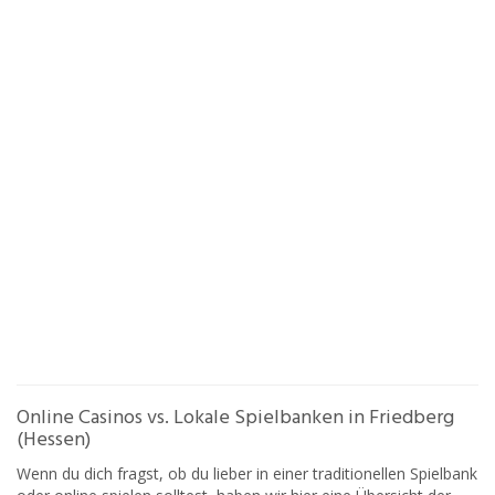
Online Casinos vs. Lokale Spielbanken in Friedberg
(Hessen)
Wenn du dich fragst, ob du lieber in einer traditionellen Spielbank