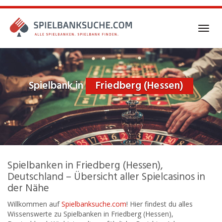
Skip
to
main
Toggl
content
navig
Spielbank in
Friedberg (Hessen)
Spielbanken in Friedberg (Hessen),
Deutschland – Übersicht aller Spielcasinos in
der Nähe
Willkommen auf
Spielbanksuche.com
! Hier findest du alles
Wissenswerte zu Spielbanken in Friedberg (Hessen),