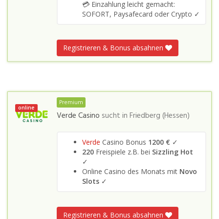
💳 Einzahlung leicht gemacht:
SOFORT, Paysafecard oder Crypto ✓
Registrieren & Bonus absahnen
Premium
online
Verde Casino
sucht in
Friedberg (Hessen)
Verde
Casino Bonus
1200 €
✓
220
Freispiele z.B. bei
Sizzling Hot
✓
Online Casino des Monats mit
Novo
Slots
✓
Registrieren & Bonus absahnen