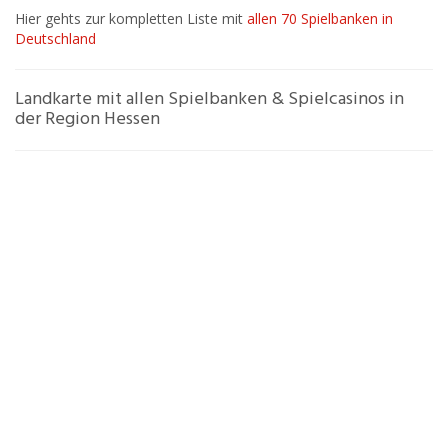
Hier gehts zur kompletten Liste mit
allen 70 Spielbanken in
Deutschland
Landkarte mit allen Spielbanken & Spielcasinos in
der Region Hessen