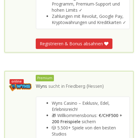
Programm, Premium-Support und
hohen Limits ✓
Zahlungen mit Revolut, Google Pay,
Kryptowährungen und Kreditkarten ✓
Registrieren & Bonus absahnen
Premium
online
Wyns
sucht in
Friedberg (Hessen)
Wyns Casino – Exklusiv, Edel,
Erlebnisreich!
🎁 Willkommensbonus:
€/CHF500 +
200 Freispiele
sichern
🎲 5.500+ Spiele von den besten
Studios