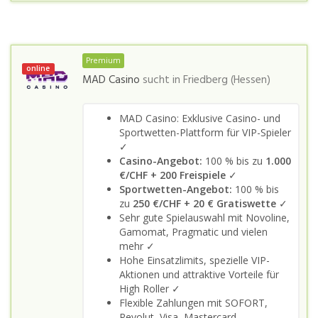
Premium
online
MAD Casino
sucht in
Friedberg (Hessen)
MAD Casino: Exklusive Casino- und
Sportwetten-Plattform für VIP-Spieler
✓
Casino-Angebot:
100 % bis zu
1.000
€/CHF + 200 Freispiele
✓
Sportwetten-Angebot:
100 % bis
zu
250 €/CHF + 20 € Gratiswette
✓
Sehr gute Spielauswahl mit Novoline,
Gamomat, Pragmatic und vielen
mehr ✓
Hohe Einsatzlimits, spezielle VIP-
Aktionen und attraktive Vorteile für
High Roller ✓
Flexible Zahlungen mit SOFORT,
Revolut, Visa, Mastercard,