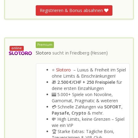
Registrieren & Bonus absahnen
Premium
online
Slotoro
sucht in
Friedberg (Hessen)
⭐
Slotoro
– Luxus & Freiheit im Spiel
ohne Limits & Einschränkungen!
🎁
2.500 €/CHF + 250 Freispiele
für
deine ersten Einzahlungen
🎰 5.000+ Spiele von Novoline,
Gamomat, Pragmatic & weiteren
💳 Schnelle Zahlungen via
SOFORT
,
Paysafe, Crypto
& mehr.
💸 High Limits, keine Grenzen – Spiel
wie ein VIP
🏆 Starke Extras: Tägliche Boni,
Treueprämien & VIP-Club