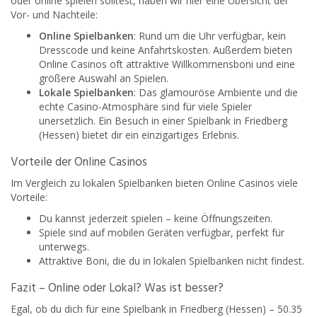
oder online spielen solltest, haben wir hier eine Übersicht der
Vor- und Nachteile:
Online Spielbanken
: Rund um die Uhr verfügbar, kein
Dresscode und keine Anfahrtskosten. Außerdem bieten
Online Casinos oft attraktive Willkommensboni und eine
größere Auswahl an Spielen.
Lokale Spielbanken
: Das glamouröse Ambiente und die
echte Casino-Atmosphäre sind für viele Spieler
unersetzlich. Ein Besuch in einer Spielbank in Friedberg
(Hessen) bietet dir ein einzigartiges Erlebnis.
Vorteile der Online Casinos
Im Vergleich zu lokalen Spielbanken bieten Online Casinos viele
Vorteile:
Du kannst jederzeit spielen – keine Öffnungszeiten.
Spiele sind auf mobilen Geräten verfügbar, perfekt für
unterwegs.
Attraktive Boni, die du in lokalen Spielbanken nicht findest.
Fazit – Online oder Lokal? Was ist besser?
Egal, ob du dich für eine Spielbank in Friedberg (Hessen) – 50.35