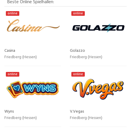
Beste Online Spielhallen:
online
online
Casina
Golazzo
Friedberg (Hessen)
Friedberg (Hessen)
online
online
Wyns
V.Vegas
Friedberg (Hessen)
Friedberg (Hessen)