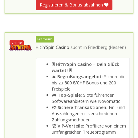
Registrieren & Bonus absahnen
Premium
online
Hit’n’Spin Casino
sucht in
Friedberg (Hessen)
🃏 Hit’n’Spin Casino – Dein Glück
wartet! 🃏
🔥
Begrüßungsangebot:
Sichere dir
bis zu
800 €/CHF
Bonus und 200
Freispiele
🎮
Top-Spiele:
Slots führenden
Softwareanbietern wie Novomatic
💳
Sichere Transaktionen:
Ein- und
Auszahlungen mit verschiedenen
Zahlungsmethoden
🏆
VIP-Vorteile:
Profitiere von einem
umfangreichen Treueprogramm