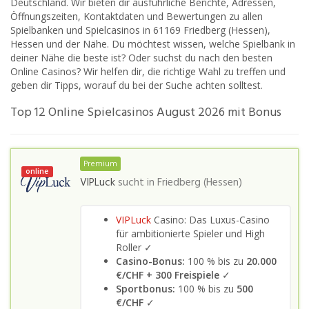
Deutschland. Wir bieten dir ausführliche Berichte, Adressen,
Öffnungszeiten, Kontaktdaten und Bewertungen zu allen
Spielbanken und Spielcasinos in 61169 Friedberg (Hessen),
Hessen und der Nähe. Du möchtest wissen, welche Spielbank in
deiner Nähe die beste ist? Oder suchst du nach den besten
Online Casinos? Wir helfen dir, die richtige Wahl zu treffen und
geben dir Tipps, worauf du bei der Suche achten solltest.
Top 12 Online Spielcasinos August 2026 mit Bonus
Premium
online
VIPLuck
sucht in
Friedberg (Hessen)
VIPLuck
Casino: Das Luxus-Casino
für ambitionierte Spieler und High
Roller ✓
Casino-Bonus:
100 % bis zu
20.000
€/CHF + 300 Freispiele
✓
Sportbonus:
100 % bis zu
500
€/CHF
✓