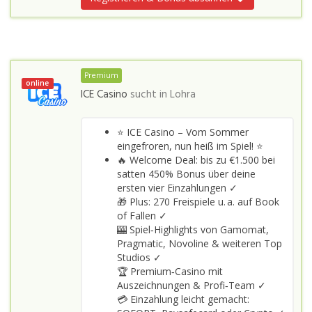
Premium
online
ICE Casino
sucht in
Lohra
⭐ ICE Casino – Vom Sommer
eingefroren, nun heiß im Spiel! ⭐
🔥 Welcome Deal: bis zu €1.500 bei
satten 450% Bonus über deine
ersten vier Einzahlungen ✓
🎁 Plus: 270 Freispiele u. a. auf Book
of Fallen ✓
🎰 Spiel‑Highlights von Gamomat,
Pragmatic, Novoline & weiteren Top
Studios ✓
🏆 Premium‑Casino mit
Auszeichnungen & Profi‑Team ✓
💳 Einzahlung leicht gemacht: