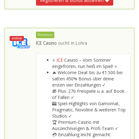
Registrieren & Bonus absahnen
Premium
online
ICE Casino
sucht in
Lohra
⭐
ICE
Casino – Vom Sommer
eingefroren, nun heiß im Spiel! ⭐
🔥 Welcome Deal: bis zu €1.500 bei
satten 450% Bonus über deine
ersten vier Einzahlungen ✓
🎁 Plus: 270 Freispiele u. a. auf Book
of Fallen ✓
🎰 Spiel‑Highlights von Gamomat,
Pragmatic, Novoline & weiteren Top
Studios ✓
🏆 Premium‑Casino mit
Auszeichnungen & Profi‑Team ✓
💳 Einzahlung leicht gemacht: