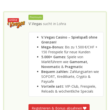
Premium
online
V.Vegas
sucht in
Lohra
V.Vegas Casino – Spielspaß ohne
Grenzen!
Mega-Bonus:
Bis zu 1.500 €/CHF +
150 Freispiele für neue Kunden
5.000+ Games:
Spiele von
Marktführern wie
Gamomat
,
Novomatic
&
Pragmatic
Bequem zahlen:
Zahlungsarten wie
SOFORT, Kreditkarte, Crypto &
Paysafe
Vorteile satt:
VIP-Club, Freispiele,
Reloads & wöchentliche Specials
Registrieren & Bonus absahnen