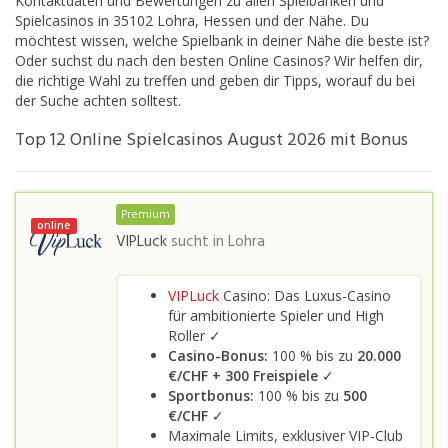
Kontaktdaten und Bewertungen zu allen Spielbanken und
Spielcasinos in 35102 Lohra, Hessen und der Nähe. Du
möchtest wissen, welche Spielbank in deiner Nähe die beste ist?
Oder suchst du nach den besten Online Casinos? Wir helfen dir,
die richtige Wahl zu treffen und geben dir Tipps, worauf du bei
der Suche achten solltest.
Top 12 Online Spielcasinos August 2026 mit Bonus
Premium
online
VIPLuck
sucht in
Lohra
VIPLuck
Casino: Das Luxus-Casino
für ambitionierte Spieler und High
Roller ✓
Casino-Bonus:
100 % bis zu
20.000
€/CHF + 300 Freispiele
✓
Sportbonus:
100 % bis zu
500
€/CHF
✓
Maximale Limits, exklusiver VIP-Club