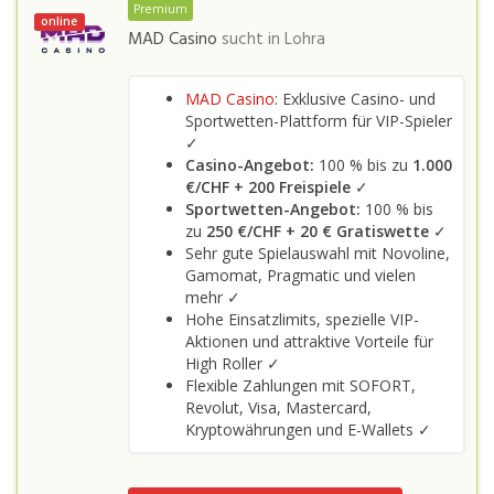
Premium
online
MAD Casino
sucht in
Lohra
MAD Casino
: Exklusive Casino- und
Sportwetten-Plattform für VIP-Spieler
✓
Casino-Angebot:
100 % bis zu
1.000
€/CHF + 200 Freispiele
✓
Sportwetten-Angebot:
100 % bis
zu
250 €/CHF + 20 € Gratiswette
✓
Sehr gute Spielauswahl mit Novoline,
Gamomat, Pragmatic und vielen
mehr ✓
Hohe Einsatzlimits, spezielle VIP-
Aktionen und attraktive Vorteile für
High Roller ✓
Flexible Zahlungen mit SOFORT,
Revolut, Visa, Mastercard,
Kryptowährungen und E-Wallets ✓