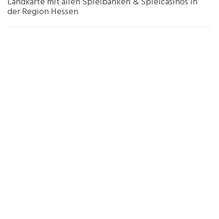
Landkarte mit allen Spielbanken & Spielcasinos in
der Region Hessen