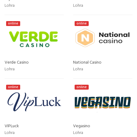
Lohra
Lohra
online
online
Verde Casino
National Casino
Lohra
Lohra
online
online
VIPLuck
Vegasino
Lohra
Lohra