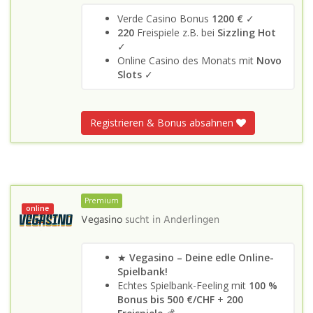
Verde Casino Bonus
1200 €
✓
220
Freispiele z.B. bei
Sizzling Hot
✓
Online Casino des Monats mit
Novo
Slots
✓
Registrieren & Bonus absahnen
Premium
online
Vegasino
sucht in
Anderlingen
★
Vegasino – Deine edle Online-
Spielbank!
Echtes Spielbank-Feeling mit
100 %
Bonus bis 500 €/CHF
+
200