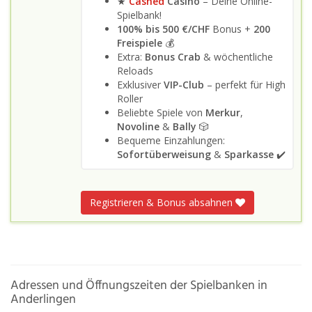
★
Cashed
Casino
– Deine Online-
Spielbank!
100% bis 500 €/CHF
Bonus +
200
Freispiele
💰
Extra:
Bonus Crab
& wöchentliche
Reloads
Exklusiver
VIP-Club
– perfekt für High
Roller
Beliebte Spiele von
Merkur
,
Novoline
&
Bally
🎲
Bequeme Einzahlungen:
Sofortüberweisung
&
Sparkasse
✔️
Registrieren & Bonus absahnen
Adressen und Öffnungszeiten der Spielbanken in
Anderlingen