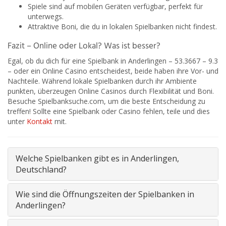
Spiele sind auf mobilen Geräten verfügbar, perfekt für
unterwegs.
Attraktive Boni, die du in lokalen Spielbanken nicht findest.
Fazit – Online oder Lokal? Was ist besser?
Egal, ob du dich für eine Spielbank in Anderlingen – 53.3667 – 9.3
– oder ein Online Casino entscheidest, beide haben ihre Vor- und
Nachteile. Während lokale Spielbanken durch ihr Ambiente
punkten, überzeugen Online Casinos durch Flexibilität und Boni.
Besuche Spielbanksuche.com, um die beste Entscheidung zu
treffen! Sollte eine Spielbank oder Casino fehlen, teile und dies
unter
Kontakt
mit.
Welche Spielbanken gibt es in Anderlingen,
Deutschland?
Wie sind die Öffnungszeiten der Spielbanken in
Anderlingen?