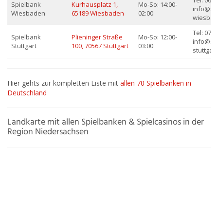
Tel: 0611
Spielbank
Kurhausplatz 1,
Mo-So: 14:00-
info@sp
Wiesbaden
65189 Wiesbaden
02:00
wiesbad
Tel: 0711
Spielbank
Plieninger Straße
Mo-So: 12:00-
info@sp
Stuttgart
100, 70567 Stuttgart
03:00
stuttgart
Hier gehts zur kompletten Liste mit
allen 70 Spielbanken in
Deutschland
Landkarte mit allen Spielbanken & Spielcasinos in der
Region Niedersachsen