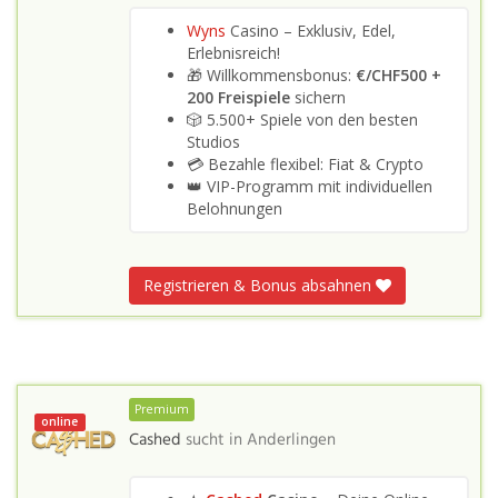
Wyns
Casino – Exklusiv, Edel,
Erlebnisreich!
🎁 Willkommensbonus:
€/CHF500 +
200 Freispiele
sichern
🎲 5.500+ Spiele von den besten
Studios
💳 Bezahle flexibel: Fiat & Crypto
👑 VIP-Programm mit individuellen
Belohnungen
Registrieren & Bonus absahnen
Premium
online
Cashed
sucht in
Anderlingen