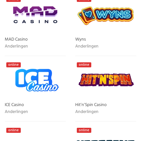
MAD Casino
Wyns
Anderlingen
Anderlingen
online
online
ICE Casino
Hit’n’Spin Casino
Anderlingen
Anderlingen
online
online