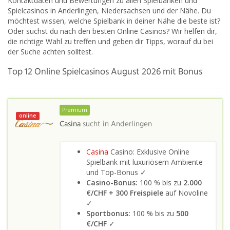
Kontaktdaten und Bewertungen zu allen Spielbanken und
Spielcasinos in Anderlingen, Niedersachsen und der Nähe. Du
möchtest wissen, welche Spielbank in deiner Nähe die beste ist?
Oder suchst du nach den besten Online Casinos? Wir helfen dir,
die richtige Wahl zu treffen und geben dir Tipps, worauf du bei
der Suche achten solltest.
Top 12 Online Spielcasinos August 2026 mit Bonus
Premium
online
Casina
sucht in
Anderlingen
Casina
Casino: Exklusive Online
Spielbank mit luxuriösem Ambiente
und Top-Bonus ✓
Casino-Bonus:
100 % bis zu
2.000
€/CHF + 300 Freispiele
auf Novoline
✓
Sportbonus:
100 % bis zu
500
€/CHF
✓