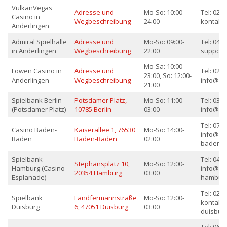
VulkanVegas
Adresse und
Mo-So: 10:00-
Tel: 021
Casino in
Wegbeschreibung
24:00
kontakt
Anderlingen
Admiral Spielhalle
Adresse und
Mo-So: 09:00-
Tel: 040
in Anderlingen
Wegbeschreibung
22:00
support
Mo-Sa: 10:00-
Löwen Casino in
Adresse und
Tel: 022
23:00, So: 12:00-
Anderlingen
Wegbeschreibung
info@lo
21:00
Spielbank Berlin
Potsdamer Platz,
Mo-So: 11:00-
Tel: 030-
(Potsdamer Platz)
10785 Berlin
03:00
info@spi
Tel: 0722
Casino Baden-
Kaiserallee 1, 76530
Mo-So: 14:00-
info@ca
Baden
Baden-Baden
02:00
baden.d
Spielbank
Tel: 040-
Stephansplatz 10,
Mo-So: 12:00-
Hamburg (Casino
info@sp
20354 Hamburg
03:00
Esplanade)
hamburg
Tel: 0203
Spielbank
Landfermannstraße
Mo-So: 12:00-
kontakt
Duisburg
6, 47051 Duisburg
03:00
duisbur