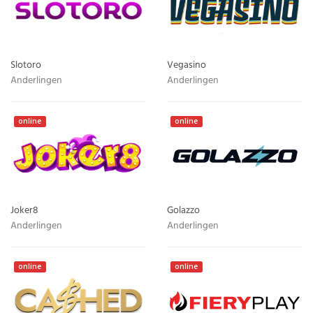
Slotoro
Vegasino
Anderlingen
Anderlingen
online
online
Joker8
Golazzo
Anderlingen
Anderlingen
online
online