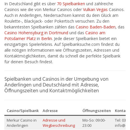
In Deutschland gibt es über
70 Spielbanken
und zahlreiche
Casinos wie die von Merkur Casinos oder
Vulkan Vegas
Casinos.
Auch in Anderlingen, Niedersachsen kannst du dein Glück am
Roulette-, Blackjack- oder Pokertisch versuchen. Zu den
bekanntesten Spielbanken zählen das
Casino Baden-Baden
, das
Casino Hohensyburg in Dortmund
und das
Casino am
Potsdamer Platz
in
Berlin
. Jede dieser Spielbanken bietet ein
einzigartiges Spielerlebnis. Auf Spielbanksuche.com findest du
alle nötigen Informationen wie Öffnungszeiten, Adressen und
Kontaktmöglichkeiten, damit du schnell die perfekte Spielbank
für deinen Besuch findest.
Spielbanken und Casinos in der Umgebung von
Anderlingen und Deutschland mit Adresse,
Öffnungszeiten und Kontaktmöglichkeiten
Casino/Spielbank
Adresse
Öffnungszeiten
Kontakt
Merkur Casino in
Adresse und
Mo-So: 09:00-
Tel: 030
Anderlingen
Wegbeschreibung
23:00
info@me