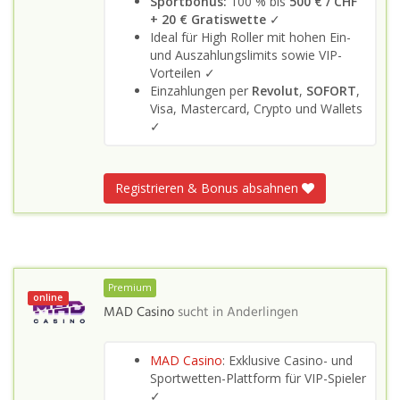
Sportbonus:
100 % bis
500 € / CHF
+ 20 € Gratiswette
✓
Ideal für High Roller mit hohen Ein-
und Auszahlungslimits sowie VIP-
Vorteilen ✓
Einzahlungen per
Revolut
,
SOFORT
,
Visa, Mastercard, Crypto und Wallets
✓
Registrieren & Bonus absahnen
Premium
online
MAD Casino
sucht in
Anderlingen
MAD Casino
: Exklusive Casino- und
Sportwetten-Plattform für VIP-Spieler
✓