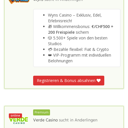
Wyns Casino – Exklusiv, Edel,
Erlebnisreich!
🎁 Willkommensbonus:
€/CHF500 +
200 Freispiele
sichern
🎲 5.500+ Spiele von den besten
Studios
💳 Bezahle flexibel: Fiat & Crypto
👑 VIP-Programm mit individuellen
Belohnungen
Registrieren & Bonus absahnen
Premium
online
Verde Casino
sucht in
Anderlingen