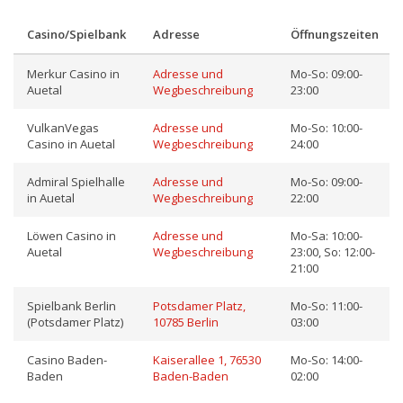
Casino/Spielbank
Adresse
Öffnungszeiten
Merkur Casino in
Adresse und
Mo-So: 09:00-
Auetal
Wegbeschreibung
23:00
VulkanVegas
Adresse und
Mo-So: 10:00-
Casino in Auetal
Wegbeschreibung
24:00
Admiral Spielhalle
Adresse und
Mo-So: 09:00-
in Auetal
Wegbeschreibung
22:00
Löwen Casino in
Adresse und
Mo-Sa: 10:00-
Auetal
Wegbeschreibung
23:00, So: 12:00-
21:00
Spielbank Berlin
Potsdamer Platz,
Mo-So: 11:00-
(Potsdamer Platz)
10785 Berlin
03:00
Casino Baden-
Kaiserallee 1, 76530
Mo-So: 14:00-
Baden
Baden-Baden
02:00