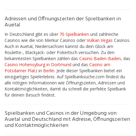
Adressen und Öffnungszeiten der Spielbanken in
Auetal
In Deutschland gibt es über
70 Spielbanken
und zahlreiche
Casinos wie die von Merkur Casinos oder
Vulkan Vegas
Casinos.
Auch in Auetal, Niedersachsen kannst du dein Glück am
Roulette-, Blackjack- oder Pokertisch versuchen. Zu den
bekanntesten Spielbanken zählen das
Casino Baden-Baden
, das
Casino Hohensyburg in Dortmund
und das
Casino am
Potsdamer Platz
in
Berlin
. Jede dieser Spielbanken bietet ein
einzigartiges Spielerlebnis. Auf Spielbanksuche.com findest du
alle nötigen Informationen wie Öffnungszeiten, Adressen und
Kontaktmöglichkeiten, damit du schnell die perfekte Spielbank
für deinen Besuch findest.
Spielbanken und Casinos in der Umgebung von
Auetal und Deutschland mit Adresse, Öffnungszeiten
und Kontaktmöglichkeiten