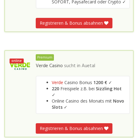
SOFORT, Paysafecard oder Crypto ✓
Registrieren & Bonus absahnen
Premium
online
Verde Casino
sucht in
Auetal
Verde
Casino Bonus
1200 €
✓
220
Freispiele z.B. bei
Sizzling Hot
✓
Online Casino des Monats mit
Novo
Slots
✓
Registrieren & Bonus absahnen