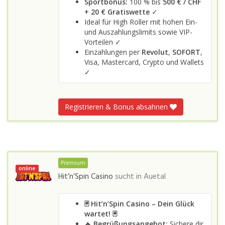
Sportbonus:
100 % bis
500 € / CHF
+ 20 € Gratiswette
✓
Ideal für High Roller mit hohen Ein-
und Auszahlungslimits sowie VIP-
Vorteilen ✓
Einzahlungen per
Revolut
,
SOFORT
,
Visa, Mastercard, Crypto und Wallets
✓
Registrieren & Bonus absahnen
Premium
online
Hit’n’Spin Casino
sucht in
Auetal
🃏 Hit’n’Spin Casino – Dein Glück
wartet! 🃏
🔥
Begrüßungsangebot:
Sichere dir