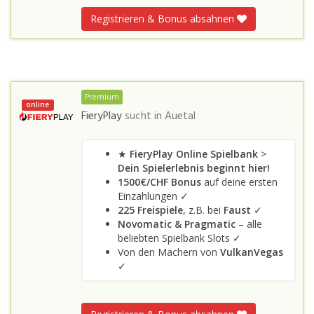
Registrieren & Bonus absahnen
Premium
online
FieryPlay
sucht in
Auetal
★
FieryPlay Online Spielbank
>
Dein Spielerlebnis beginnt hier!
1500€/CHF Bonus
auf deine ersten
Einzahlungen ✓
225 Freispiele
, z.B. bei
Faust
✓
Novomatic & Pragmatic
– alle
beliebten Spielbank Slots ✓
Von den Machern von
VulkanVegas
✓