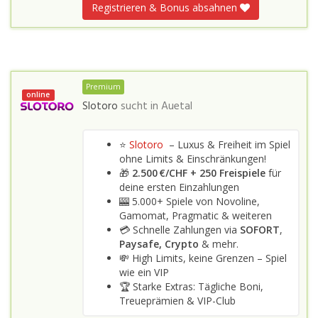
Registrieren & Bonus absahnen
Premium
online
Slotoro
sucht in
Auetal
⭐
Slotoro
– Luxus & Freiheit im Spiel
ohne Limits & Einschränkungen!
🎁
2.500 €/CHF + 250 Freispiele
für
deine ersten Einzahlungen
🎰 5.000+ Spiele von Novoline,
Gamomat, Pragmatic & weiteren
💳 Schnelle Zahlungen via
SOFORT
,
Paysafe, Crypto
& mehr.
💸 High Limits, keine Grenzen – Spiel
wie ein VIP
🏆 Starke Extras: Tägliche Boni,
Treueprämien & VIP-Club