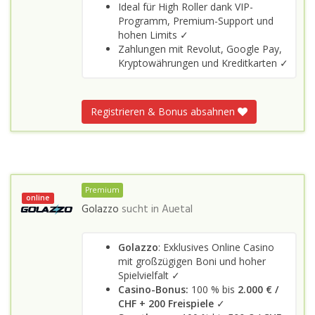
Ideal für High Roller dank VIP-
Programm, Premium-Support und
hohen Limits ✓
Zahlungen mit Revolut, Google Pay,
Kryptowährungen und Kreditkarten ✓
Registrieren & Bonus absahnen
Premium
online
Golazzo
sucht in
Auetal
Golazzo
: Exklusives Online Casino
mit großzügigen Boni und hoher
Spielvielfalt ✓
Casino-Bonus:
100 % bis
2.000 € /
CHF + 200 Freispiele
✓