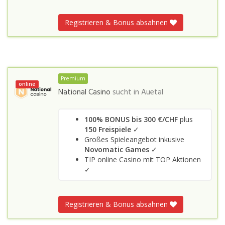
Registrieren & Bonus absahnen
Premium
online
National Casino
sucht in
Auetal
100% BONUS bis 300 €/CHF
plus
150 Freispiele
✓
Großes Spieleangebot inkusive
Novomatic Games
✓
TIP online Casino mit TOP Aktionen
✓
Registrieren & Bonus absahnen