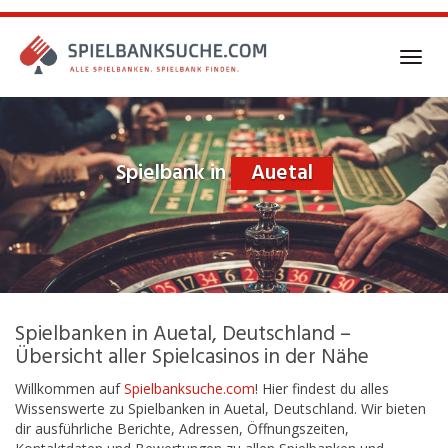
Skip
to
main
Toggl
content
navig
Spielbank in
Auetal
Spielbanken in Auetal, Deutschland –
Übersicht aller Spielcasinos in der Nähe
Willkommen auf
Spielbanksuche.com
! Hier findest du alles
Wissenswerte zu Spielbanken in Auetal, Deutschland. Wir bieten
dir ausführliche Berichte, Adressen, Öffnungszeiten,