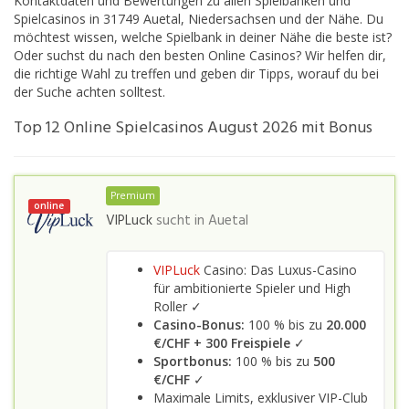
Kontaktdaten und Bewertungen zu allen Spielbanken und
Spielcasinos in 31749 Auetal, Niedersachsen und der Nähe. Du
möchtest wissen, welche Spielbank in deiner Nähe die beste ist?
Oder suchst du nach den besten Online Casinos? Wir helfen dir,
die richtige Wahl zu treffen und geben dir Tipps, worauf du bei
der Suche achten solltest.
Top 12 Online Spielcasinos August 2026 mit Bonus
Premium
online
VIPLuck
sucht in
Auetal
VIPLuck
Casino: Das Luxus-Casino
für ambitionierte Spieler und High
Roller ✓
Casino-Bonus:
100 % bis zu
20.000
€/CHF + 300 Freispiele
✓
Sportbonus:
100 % bis zu
500
€/CHF
✓
Maximale Limits, exklusiver VIP-Club