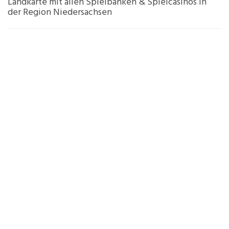
Landkarte mit allen Spielbanken & Spielcasinos in
der Region Niedersachsen