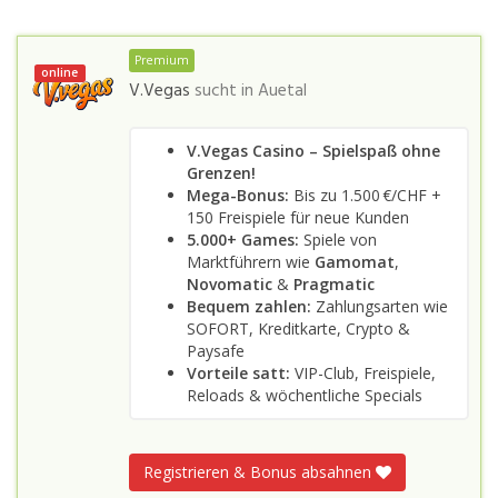
Premium
online
V.Vegas
sucht in
Auetal
V.Vegas Casino – Spielspaß ohne
Grenzen!
Mega-Bonus:
Bis zu 1.500 €/CHF +
150 Freispiele für neue Kunden
5.000+ Games:
Spiele von
Marktführern wie
Gamomat
,
Novomatic
&
Pragmatic
Bequem zahlen:
Zahlungsarten wie
SOFORT, Kreditkarte, Crypto &
Paysafe
Vorteile satt:
VIP-Club, Freispiele,
Reloads & wöchentliche Specials
Registrieren & Bonus absahnen