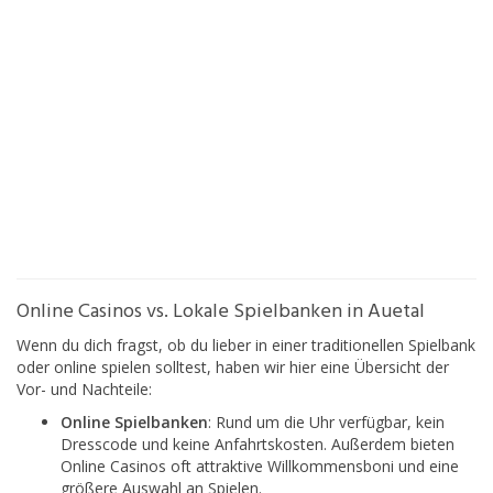
Online Casinos vs. Lokale Spielbanken in Auetal
Wenn du dich fragst, ob du lieber in einer traditionellen Spielbank
oder online spielen solltest, haben wir hier eine Übersicht der
Vor- und Nachteile:
Online Spielbanken
: Rund um die Uhr verfügbar, kein
Dresscode und keine Anfahrtskosten. Außerdem bieten
Online Casinos oft attraktive Willkommensboni und eine
größere Auswahl an Spielen.