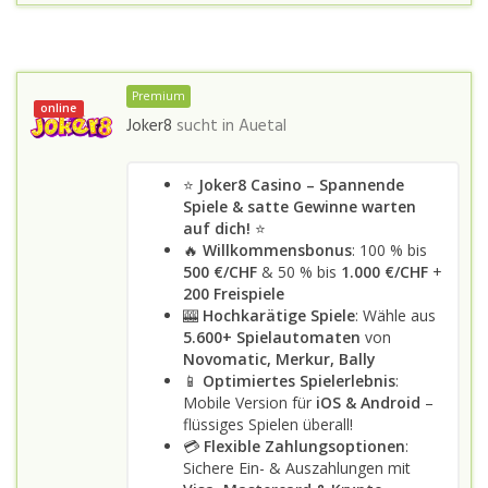
Premium
online
Joker8
sucht in
Auetal
⭐
Joker8 Casino – Spannende
Spiele & satte Gewinne warten
auf dich!
⭐
🔥
Willkommensbonus
: 100 % bis
500 €/CHF
& 50 % bis
1.000 €/CHF
+
200 Freispiele
🎰
Hochkarätige Spiele
: Wähle aus
5.600+ Spielautomaten
von
Novomatic, Merkur, Bally
📱
Optimiertes Spielerlebnis
:
Mobile Version für
iOS & Android
–
flüssiges Spielen überall!
💳
Flexible Zahlungsoptionen
:
Sichere Ein- & Auszahlungen mit