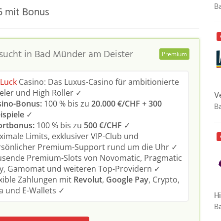
B
6 mit Bonus
sucht in
Bad Münder am Deister
Premium
PLuck
Casino: Das Luxus-Casino für ambitionierte
eler und High Roller ✓
V
sino-Bonus:
100 % bis zu
20.000 €/CHF + 300
B
ispiele
✓
ortbonus:
100 % bis zu
500 €/CHF
✓
imale Limits, exklusiver VIP-Club und
rsönlicher Premium-Support rund um die Uhr ✓
usende Premium-Slots von Novomatic, Pragmatic
ay, Gamomat und weiteren Top-Providern ✓
xible Zahlungen mit
Revolut
,
Google Pay
, Crypto,
a und E-Wallets ✓
Hi
B