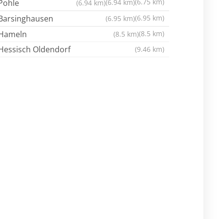
(6.75 km)
Pohle
(6.94 km)
(6.94 km)
Barsinghausen
(6.95 km)
(6.95 km)
Hameln
(8.5 km)
(8.5 km)
Hessisch Oldendorf
(9.46 km)