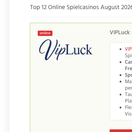
Top 12 Online Spielcasinos August 202
VIPLuck
online
VI
Spi
Ca
Fre
Sp
Max
pe
Ta
Pl
Fle
Vis