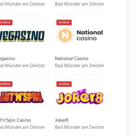
ad Münder am Deister
Bad Münder am Deister
online
online
egasino
National Casino
ad Münder am Deister
Bad Münder am Deister
online
online
t’n’Spin Casino
Joker8
ad Münder am Deister
Bad Münder am Deister