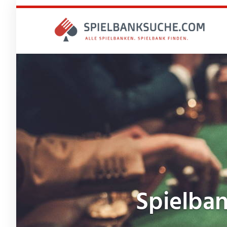
Skip
to
main
content
Spielba