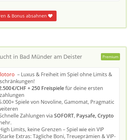
eren & Bonus absahnen
ucht in
Bad Münder am Deister
Premium
lotoro
– Luxus & Freiheit im Spiel ohne Limits &
nschränkungen!
2.500 €/CHF + 250 Freispiele
für deine ersten
nzahlungen
5.000+ Spiele von Novoline, Gamomat, Pragmatic
weiteren
Schnelle Zahlungen via
SOFORT
,
Paysafe, Crypto
mehr.
High Limits, keine Grenzen – Spiel wie ein VIP
Starke Extras: Tägliche Boni, Treueprämien & VIP-