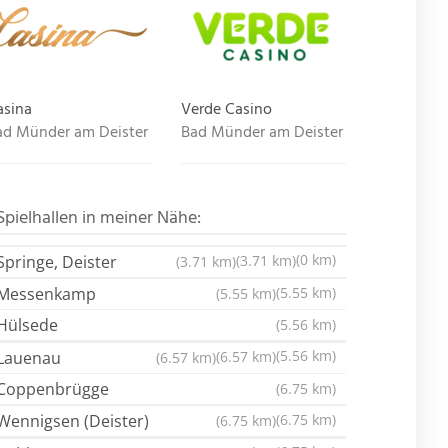
asina
Verde Casino
ad Münder am Deister
Bad Münder am Deister
Spielhallen in meiner Nähe:
(0 km)
Springe, Deister
(3.71 km)
(3.71 km)
Messenkamp
(5.55 km)
(5.55 km)
Hülsede
(5.56 km)
(5.56 km)
Lauenau
(6.57 km)
(6.57 km)
Coppenbrügge
(6.75 km)
Wennigsen (Deister)
(6.75 km)
(6.75 km)