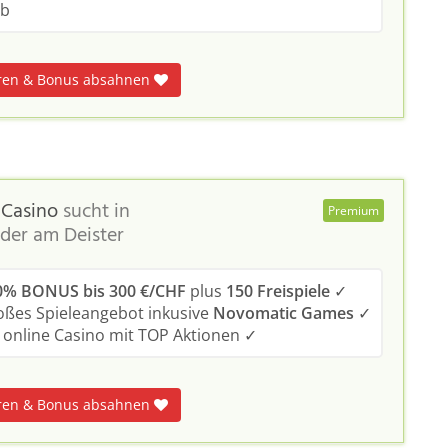
ub
eren & Bonus absahnen
 Casino
sucht in
Premium
der am Deister
0% BONUS bis 300 €/CHF
plus
150 Freispiele
✓
oßes Spieleangebot inkusive
Novomatic Games
✓
 online Casino mit TOP Aktionen ✓
eren & Bonus absahnen