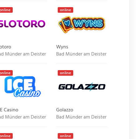
online
online
lotoro
Wyns
ad Münder am Deister
Bad Münder am Deister
online
online
CE Casino
Golazzo
ad Münder am Deister
Bad Münder am Deister
online
online