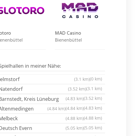
lotoro
MAD Casino
ienenbüttel
Bienenbüttel
Spielhallen in meiner Nähe:
Jelmstorf
(0 km)
(3.1 km)
Natendorf
(3.1 km)
(3.52 km)
(3.52 km)
Barnstedt, Kreis Lüneburg
(4.83 km)
(4.83 km)
Altenmedingen
(4.84 km)
(4.84 km)
Melbeck
(4.88 km)
(4.88 km)
Deutsch Evern
(5.05 km)
(5.05 km)