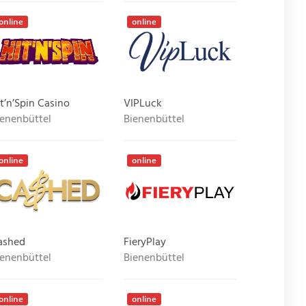
online
online
t’n’Spin Casino
VIPLuck
ienenbüttel
Bienenbüttel
online
online
ashed
FieryPlay
ienenbüttel
Bienenbüttel
online
online