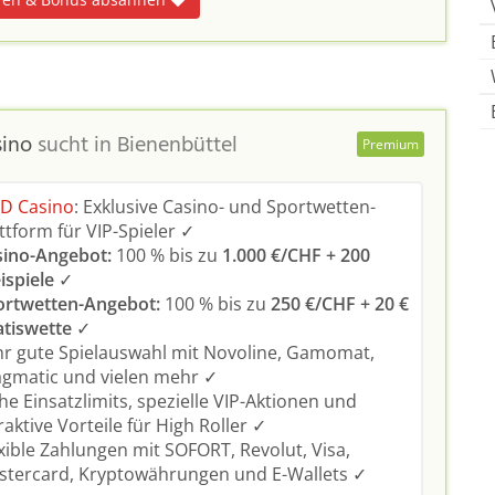
ino
sucht in
Bienenbüttel
Premium
D Casino
: Exklusive Casino- und Sportwetten-
ttform für VIP-Spieler ✓
sino-Angebot:
100 % bis zu
1.000 €/CHF + 200
ispiele
✓
ortwetten-Angebot:
100 % bis zu
250 €/CHF + 20 €
atiswette
✓
hr gute Spielauswahl mit Novoline, Gamomat,
agmatic und vielen mehr ✓
e Einsatzlimits, spezielle VIP-Aktionen und
raktive Vorteile für High Roller ✓
xible Zahlungen mit SOFORT, Revolut, Visa,
stercard, Kryptowährungen und E-Wallets ✓