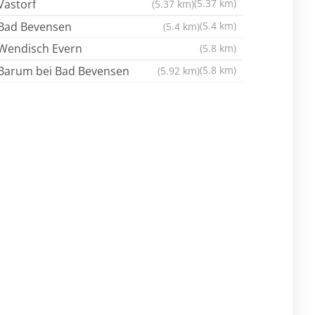
Vastorf
(5.37 km)
(5.37 km)
Bad Bevensen
(5.4 km)
(5.4 km)
Wendisch Evern
(5.8 km)
Barum bei Bad Bevensen
(5.8 km)
(5.92 km)