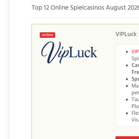
Top 12 Online Spielcasinos August 202
VIPLuck
online
VI
Spi
Ca
Fre
Sp
Max
pe
Ta
Pl
Fle
Vis