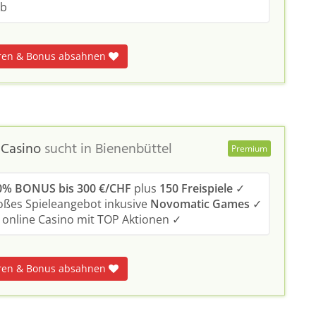
ub
eren & Bonus absahnen
 Casino
sucht in
Bienenbüttel
Premium
0% BONUS bis 300 €/CHF
plus
150 Freispiele
✓
oßes Spieleangebot inkusive
Novomatic Games
✓
 online Casino mit TOP Aktionen ✓
eren & Bonus absahnen