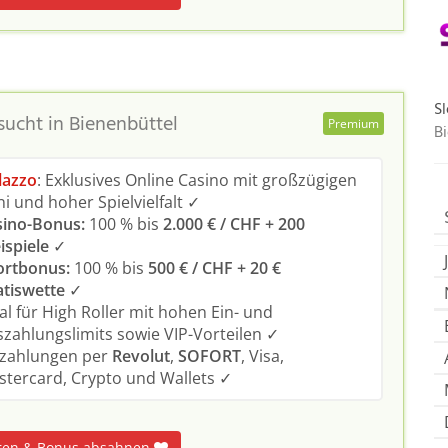
S
sucht in
Bienenbüttel
Premium
B
lazzo
: Exklusives Online Casino mit großzügigen
i und hoher Spielvielfalt ✓
sino-Bonus:
100 % bis
2.000 € / CHF + 200
ispiele
✓
ortbonus:
100 % bis
500 € / CHF + 20 €
atiswette
✓
al für High Roller mit hohen Ein- und
zahlungslimits sowie VIP-Vorteilen ✓
nzahlungen per
Revolut
,
SOFORT
, Visa,
tercard, Crypto und Wallets ✓
eren & Bonus absahnen