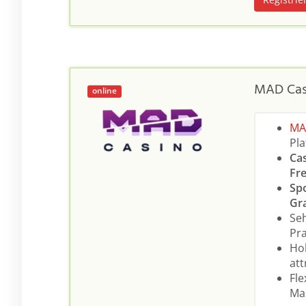
MAD Cas
online
MA
Pla
Ca
Fre
Sp
Gr
Se
Pr
Hoh
att
Fle
Ma