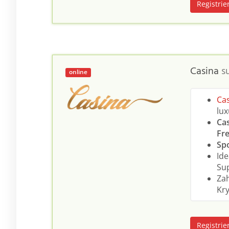
Registri
Casina
s
online
Ca
lu
Ca
Fre
Sp
Ide
Su
Zah
Kr
Registri