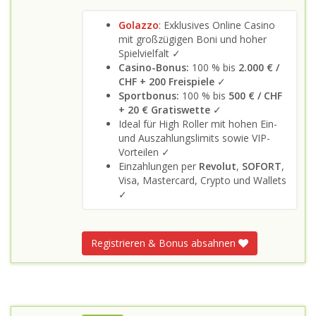
Golazzo
: Exklusives Online Casino
mit großzügigen Boni und hoher
Spielvielfalt ✓
Casino-Bonus:
100 % bis
2.000 € /
CHF + 200 Freispiele
✓
Sportbonus:
100 % bis
500 € / CHF
+ 20 € Gratiswette
✓
Ideal für High Roller mit hohen Ein-
und Auszahlungslimits sowie VIP-
Vorteilen ✓
Einzahlungen per
Revolut
,
SOFORT
,
Visa, Mastercard, Crypto und Wallets
✓
Registrieren & Bonus absahnen