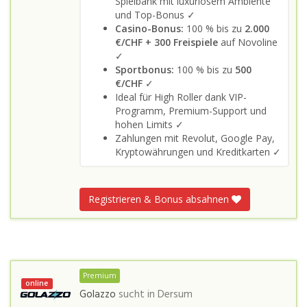
Spielbank mit luxuriösem Ambiente
und Top-Bonus ✓
Casino-Bonus:
100 % bis zu
2.000
€/CHF + 300 Freispiele
auf Novoline
✓
Sportbonus:
100 % bis zu
500
€/CHF
✓
Ideal für High Roller dank VIP-
Programm, Premium-Support und
hohen Limits ✓
Zahlungen mit Revolut, Google Pay,
Kryptowährungen und Kreditkarten ✓
Registrieren & Bonus absahnen
Premium
online
Golazzo
sucht in
Dersum