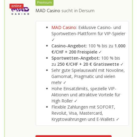
Premium
online
MAD Casino
sucht in
Dersum
MAD Casino
: Exklusive Casino- und
Sportwetten-Plattform für VIP-Spieler
✓
Casino-Angebot:
100 % bis zu
1.000
€/CHF + 200 Freispiele
✓
Sportwetten-Angebot:
100 % bis
zu
250 €/CHF + 20 € Gratiswette
✓
Sehr gute Spielauswahl mit Novoline,
Gamomat, Pragmatic und vielen
mehr ✓
Hohe Einsatzlimits, spezielle VIP-
Aktionen und attraktive Vorteile für
High Roller ✓
Flexible Zahlungen mit SOFORT,
Revolut, Visa, Mastercard,
Kryptowährungen und E-Wallets ✓