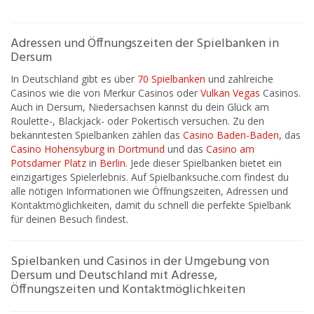
Adressen und Öffnungszeiten der Spielbanken in
Dersum
In Deutschland gibt es über
70 Spielbanken
und zahlreiche
Casinos wie die von Merkur Casinos oder
Vulkan Vegas
Casinos.
Auch in Dersum, Niedersachsen kannst du dein Glück am
Roulette-, Blackjack- oder Pokertisch versuchen. Zu den
bekanntesten Spielbanken zählen das
Casino Baden-Baden
, das
Casino Hohensyburg in Dortmund
und das
Casino am
Potsdamer Platz
in
Berlin
. Jede dieser Spielbanken bietet ein
einzigartiges Spielerlebnis. Auf Spielbanksuche.com findest du
alle nötigen Informationen wie Öffnungszeiten, Adressen und
Kontaktmöglichkeiten, damit du schnell die perfekte Spielbank
für deinen Besuch findest.
Spielbanken und Casinos in der Umgebung von
Dersum und Deutschland mit Adresse,
Öffnungszeiten und Kontaktmöglichkeiten