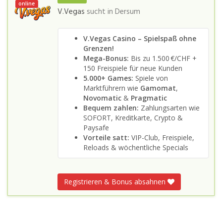
online
V.Vegas
sucht in
Dersum
V.Vegas Casino – Spielspaß ohne
Grenzen!
Mega-Bonus:
Bis zu 1.500 €/CHF +
150 Freispiele für neue Kunden
5.000+ Games:
Spiele von
Marktführern wie
Gamomat
,
Novomatic
&
Pragmatic
Bequem zahlen:
Zahlungsarten wie
SOFORT, Kreditkarte, Crypto &
Paysafe
Vorteile satt:
VIP-Club, Freispiele,
Reloads & wöchentliche Specials
Registrieren & Bonus absahnen