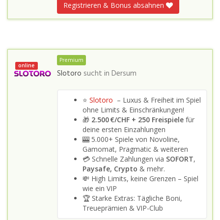
Registrieren & Bonus absahnen
Premium
online
Slotoro
sucht in
Dersum
⭐
Slotoro
– Luxus & Freiheit im Spiel
ohne Limits & Einschränkungen!
🎁
2.500 €/CHF + 250 Freispiele
für
deine ersten Einzahlungen
🎰 5.000+ Spiele von Novoline,
Gamomat, Pragmatic & weiteren
💳 Schnelle Zahlungen via
SOFORT
,
Paysafe, Crypto
& mehr.
💸 High Limits, keine Grenzen – Spiel
wie ein VIP
🏆 Starke Extras: Tägliche Boni,
Treueprämien & VIP-Club