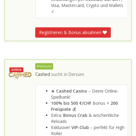
Visa, Mastercard, Crypto und Wallets
✓
Registrieren & Bonus absahnen
Premium
online
Cashed
sucht in
Dersum
★
Cashed Casino
– Deine Online-
Spielbank!
100% bis 500 €/CHF
Bonus +
200
Freispiele
💰
Extra:
Bonus Crab
& wöchentliche
Reloads
Exklusiver
VIP-Club
– perfekt für High
Roller