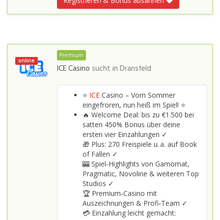
Registrieren & Bonus absahnen
Premium
online
ICE Casino
sucht in
Dransfeld
⭐
ICE
Casino – Vom Sommer
eingefroren, nun heiß im Spiel! ⭐
🔥 Welcome Deal: bis zu €1.500 bei
satten 450% Bonus über deine
ersten vier Einzahlungen ✓
🎁 Plus: 270 Freispiele u. a. auf Book
of Fallen ✓
🎰 Spiel‑Highlights von Gamomat,
Pragmatic, Novoline & weiteren Top
Studios ✓
🏆 Premium‑Casino mit
Auszeichnungen & Profi‑Team ✓
💳 Einzahlung leicht gemacht: