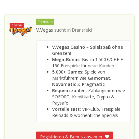
Premium
online
V.Vegas
sucht in
Dransfeld
V.Vegas Casino – Spielspaß ohne
Grenzen!
Mega-Bonus:
Bis zu 1.500 €/CHF +
150 Freispiele für neue Kunden
5.000+ Games:
Spiele von
Marktführern wie
Gamomat
,
Novomatic
&
Pragmatic
Bequem zahlen:
Zahlungsarten wie
SOFORT, Kreditkarte, Crypto &
Paysafe
Vorteile satt:
VIP-Club, Freispiele,
Reloads & wöchentliche Specials
Registrieren & Bonus absahnen