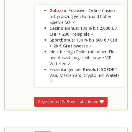
Golazzo
: Exklusives Online Casino
mit großzügigen Boni und hoher
Spielvielfalt ✓
Casino-Bonus:
100 % bis
2.000 € /
CHF + 200 Freispiele
✓
Sportbonus:
100 % bis
500 € / CHF
+ 20 € Gratiswette
✓
Ideal für High Roller mit hohen Ein-
und Auszahlungslimits sowie VIP-
Vorteilen ✓
Einzahlungen per
Revolut
,
SOFORT
,
Visa, Mastercard, Crypto und Wallets
✓
Registrieren & Bonus absahnen