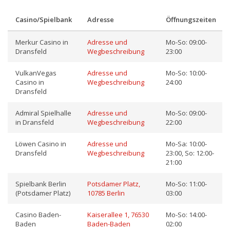
Casino/Spielbank
Adresse
Öffnungszeiten
Merkur Casino in
Adresse und
Mo-So: 09:00-
Dransfeld
Wegbeschreibung
23:00
VulkanVegas
Adresse und
Mo-So: 10:00-
Casino in
Wegbeschreibung
24:00
Dransfeld
Admiral Spielhalle
Adresse und
Mo-So: 09:00-
in Dransfeld
Wegbeschreibung
22:00
Löwen Casino in
Adresse und
Mo-Sa: 10:00-
Dransfeld
Wegbeschreibung
23:00, So: 12:00-
21:00
Spielbank Berlin
Potsdamer Platz,
Mo-So: 11:00-
(Potsdamer Platz)
10785 Berlin
03:00
Casino Baden-
Kaiserallee 1, 76530
Mo-So: 14:00-
Baden
Baden-Baden
02:00