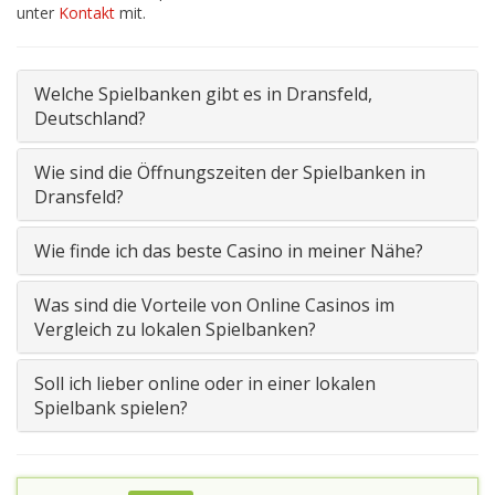
unter
Kontakt
mit.
Welche Spielbanken gibt es in Dransfeld,
Deutschland?
Wie sind die Öffnungszeiten der Spielbanken in
Dransfeld?
Wie finde ich das beste Casino in meiner Nähe?
Was sind die Vorteile von Online Casinos im
Vergleich zu lokalen Spielbanken?
Soll ich lieber online oder in einer lokalen
Spielbank spielen?