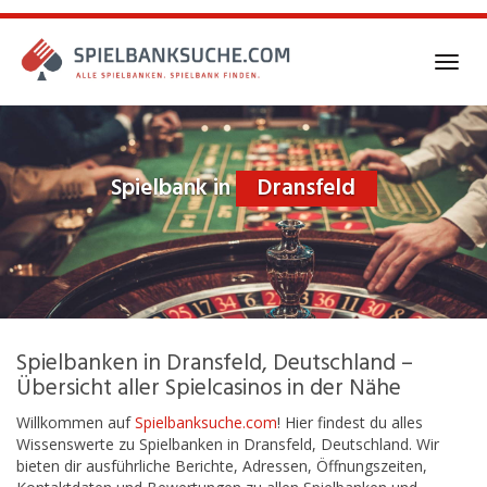
Skip
to
main
Toggl
content
navig
Spielbank in
Dransfeld
Spielbanken in Dransfeld, Deutschland –
Übersicht aller Spielcasinos in der Nähe
Willkommen auf
Spielbanksuche.com
! Hier findest du alles
Wissenswerte zu Spielbanken in Dransfeld, Deutschland. Wir
bieten dir ausführliche Berichte, Adressen, Öffnungszeiten,