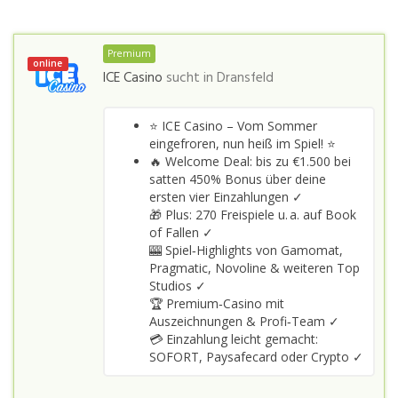
Premium
online
ICE Casino
sucht in
Dransfeld
⭐ ICE Casino – Vom Sommer
eingefroren, nun heiß im Spiel! ⭐
🔥 Welcome Deal: bis zu €1.500 bei
satten 450% Bonus über deine
ersten vier Einzahlungen ✓
🎁 Plus: 270 Freispiele u. a. auf Book
of Fallen ✓
🎰 Spiel‑Highlights von Gamomat,
Pragmatic, Novoline & weiteren Top
Studios ✓
🏆 Premium‑Casino mit
Auszeichnungen & Profi‑Team ✓
💳 Einzahlung leicht gemacht:
SOFORT, Paysafecard oder Crypto ✓