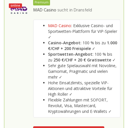
Premium
online
MAD Casino
sucht in
Dransfeld
MAD Casino
: Exklusive Casino- und
Sportwetten-Plattform für VIP-Spieler
✓
Casino-Angebot:
100 % bis zu
1.000
€/CHF + 200 Freispiele
✓
Sportwetten-Angebot:
100 % bis
zu
250 €/CHF + 20 € Gratiswette
✓
Sehr gute Spielauswahl mit Novoline,
Gamomat, Pragmatic und vielen
mehr ✓
Hohe Einsatzlimits, spezielle VIP-
Aktionen und attraktive Vorteile für
High Roller ✓
Flexible Zahlungen mit SOFORT,
Revolut, Visa, Mastercard,
Kryptowährungen und E-Wallets ✓