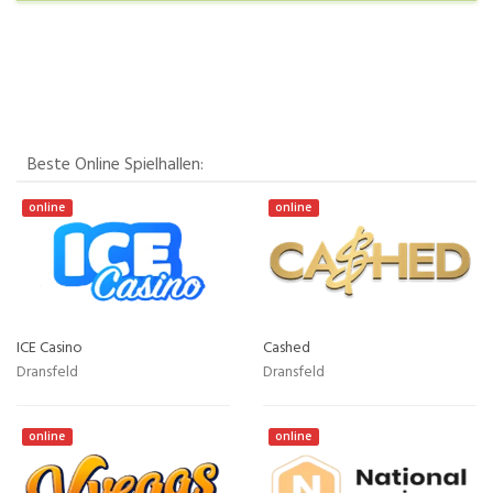
Beste Online Spielhallen:
online
online
ICE Casino
Cashed
Dransfeld
Dransfeld
online
online