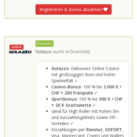
Registrieren & Bonus absahnen
Premium
online
Golazzo
sucht in
Dransfeld
Golazzo
: Exklusives Online Casino
mit großzügigen Boni und hoher
Spielvielfalt ✓
Casino-Bonus:
100 % bis
2.000 € /
CHF + 200 Freispiele
✓
Sportbonus:
100 % bis
500 € / CHF
+ 20 € Gratiswette
✓
Ideal für High Roller mit hohen Ein-
und Auszahlungslimits sowie VIP-
Vorteilen ✓
Einzahlungen per
Revolut
,
SOFORT
,
Visa, Mastercard, Crypto und Wallets