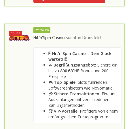
Premium
online
Hit’n’Spin Casino
sucht in
Dransfeld
🃏 Hit’n’Spin Casino – Dein Glück
wartet! 🃏
🔥
Begrüßungsangebot:
Sichere dir
bis zu
800 €/CHF
Bonus und 200
Freispiele
🎮
Top-Spiele:
Slots führenden
Softwareanbietern wie Novomatic
💳
Sichere Transaktionen:
Ein- und
Auszahlungen mit verschiedenen
Zahlungsmethoden
🏆
VIP-Vorteile:
Profitiere von einem
umfangreichen Treueprogramm