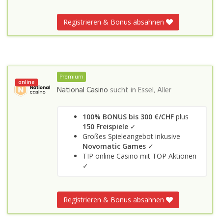
Registrieren & Bonus absahnen
Premium
online
National Casino
sucht in
Essel, Aller
100% BONUS bis 300 €/CHF
plus
150 Freispiele
✓
Großes Spieleangebot inkusive
Novomatic Games
✓
TIP online Casino mit TOP Aktionen
✓
Registrieren & Bonus absahnen