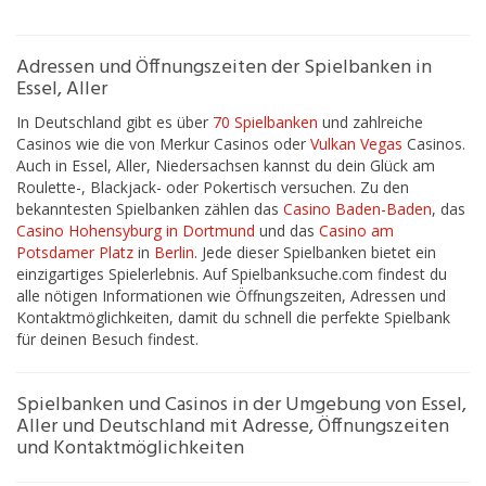
Adressen und Öffnungszeiten der Spielbanken in
Essel, Aller
In Deutschland gibt es über
70 Spielbanken
und zahlreiche
Casinos wie die von Merkur Casinos oder
Vulkan Vegas
Casinos.
Auch in Essel, Aller, Niedersachsen kannst du dein Glück am
Roulette-, Blackjack- oder Pokertisch versuchen. Zu den
bekanntesten Spielbanken zählen das
Casino Baden-Baden
, das
Casino Hohensyburg in Dortmund
und das
Casino am
Potsdamer Platz
in
Berlin
. Jede dieser Spielbanken bietet ein
einzigartiges Spielerlebnis. Auf Spielbanksuche.com findest du
alle nötigen Informationen wie Öffnungszeiten, Adressen und
Kontaktmöglichkeiten, damit du schnell die perfekte Spielbank
für deinen Besuch findest.
Spielbanken und Casinos in der Umgebung von Essel,
Aller und Deutschland mit Adresse, Öffnungszeiten
und Kontaktmöglichkeiten