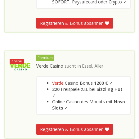
SOFORT, Paysafecard oder Crypto ✓
Registrieren & Bonus absahnen
Premium
online
Verde Casino
sucht in
Essel, Aller
Verde
Casino Bonus
1200 €
✓
220
Freispiele z.B. bei
Sizzling Hot
✓
Online Casino des Monats mit
Novo
Slots
✓
Registrieren & Bonus absahnen