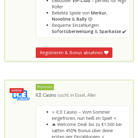
Exklusiver
VIP-Club
– perfekt für High
Roller
Beliebte Spiele von
Merkur
,
Novoline
&
Bally
🎲
Bequeme Einzahlungen:
Sofortüberweisung
&
Sparkasse
✔️
Registrieren & Bonus absahnen
Premium
online
ICE Casino
sucht in
Essel, Aller
⭐ ICE Casino – Vom Sommer
eingefroren, nun heiß im Spiel! ⭐
🔥 Welcome Deal: bis zu €1.500 bei
satten 450% Bonus über deine
ersten vier Einzahlungen ✓