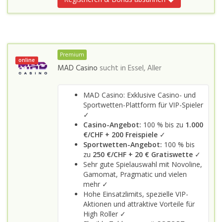
Premium
online
MAD Casino
sucht in
Essel, Aller
MAD Casino: Exklusive Casino- und
Sportwetten-Plattform für VIP-Spieler
✓
Casino-Angebot:
100 % bis zu
1.000
€/CHF + 200 Freispiele
✓
Sportwetten-Angebot:
100 % bis
zu
250 €/CHF + 20 € Gratiswette
✓
Sehr gute Spielauswahl mit Novoline,
Gamomat, Pragmatic und vielen
mehr ✓
Hohe Einsatzlimits, spezielle VIP-
Aktionen und attraktive Vorteile für
High Roller ✓