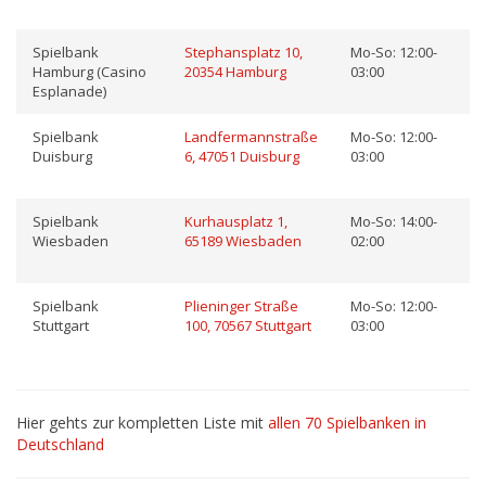
Spielbank
Stephansplatz 10,
Mo-So: 12:00-
Hamburg (Casino
20354 Hamburg
03:00
Esplanade)
Spielbank
Landfermannstraße
Mo-So: 12:00-
Duisburg
6, 47051 Duisburg
03:00
Spielbank
Kurhausplatz 1,
Mo-So: 14:00-
Wiesbaden
65189 Wiesbaden
02:00
Spielbank
Plieninger Straße
Mo-So: 12:00-
Stuttgart
100, 70567 Stuttgart
03:00
Hier gehts zur kompletten Liste mit
allen 70 Spielbanken in
Deutschland