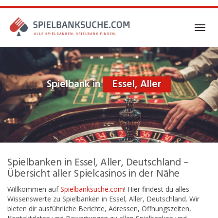
Skip
to
main
Toggl
content
navig
Spielbank in
Essel, Aller
Spielbanken in Essel, Aller, Deutschland –
Übersicht aller Spielcasinos in der Nähe
Willkommen auf
Spielbanksuche.com
! Hier findest du alles
Wissenswerte zu Spielbanken in Essel, Aller, Deutschland. Wir
bieten dir ausführliche Berichte, Adressen, Öffnungszeiten,