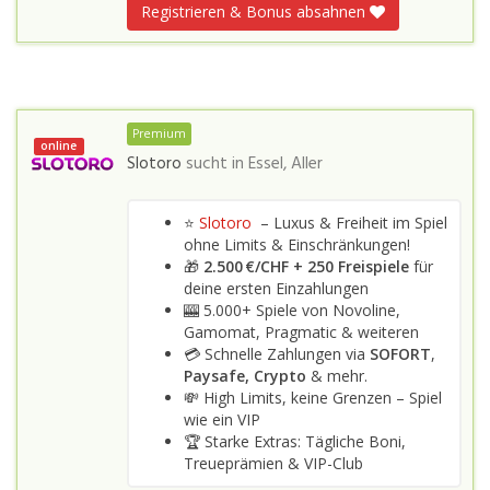
Registrieren & Bonus absahnen
Premium
online
Slotoro
sucht in
Essel, Aller
⭐
Slotoro
– Luxus & Freiheit im Spiel
ohne Limits & Einschränkungen!
🎁
2.500 €/CHF + 250 Freispiele
für
deine ersten Einzahlungen
🎰 5.000+ Spiele von Novoline,
Gamomat, Pragmatic & weiteren
💳 Schnelle Zahlungen via
SOFORT
,
Paysafe, Crypto
& mehr.
💸 High Limits, keine Grenzen – Spiel
wie ein VIP
🏆 Starke Extras: Tägliche Boni,
Treueprämien & VIP-Club