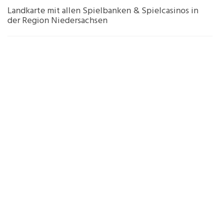
Landkarte mit allen Spielbanken & Spielcasinos in
der Region Niedersachsen