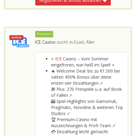
Registrieren & Bonus absahnen
Premium
online
ICE Casino
sucht in
Essel, Aller
⭐
ICE
Casino – Vom Sommer
eingefroren, nun heiß im Spiel! ⭐
🔥 Welcome Deal: bis zu €1.500 bei
satten 450% Bonus über deine
ersten vier Einzahlungen ✓
🎁 Plus: 270 Freispiele u. a. auf Book
of Fallen ✓
🎰 Spiel‑Highlights von Gamomat,
Pragmatic, Novoline & weiteren Top
Studios ✓
🏆 Premium‑Casino mit
Auszeichnungen & Profi‑Team ✓
💳 Einzahlung leicht gemacht: