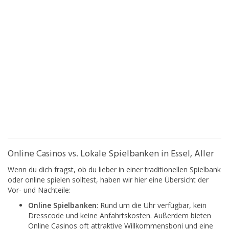
Online Casinos vs. Lokale Spielbanken in Essel, Aller
Wenn du dich fragst, ob du lieber in einer traditionellen Spielbank
oder online spielen solltest, haben wir hier eine Übersicht der
Vor- und Nachteile:
Online Spielbanken
: Rund um die Uhr verfügbar, kein
Dresscode und keine Anfahrtskosten. Außerdem bieten
Online Casinos oft attraktive Willkommensboni und eine