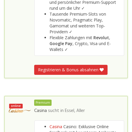
und persönlicher Premium-Support
rund um die Uhr ✓
Tausende Premium-Slots von
Novomatic, Pragmatic Play,
Gamomat und weiteren Top-
Providern ✓
Flexible Zahlungen mit
Revolut
,
Google Pay
, Crypto, Visa und E-
Wallets ✓
Registrieren & Bonus absahnen
Premium
online
Casina
sucht in
Essel, Aller
Casina
Casino: Exklusive Online