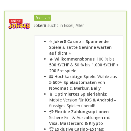
Premium
online
Joker8
sucht in
Essel, Aller
⭐
Joker8 Casino – Spannende
Spiele & satte Gewinne warten
auf dich!
⭐
🔥
Willkommensbonus
: 100 % bis
500 €/CHF
& 50 % bis
1.000 €/CHF
+
200 Freispiele
🎰
Hochkarätige Spiele
: Wähle aus
5.600+ Spielautomaten
von
Novomatic, Merkur, Bally
📱
Optimiertes Spielerlebnis
:
Mobile Version für
iOS & Android
–
flüssiges Spielen überall!
💳
Flexible Zahlungsoptionen
:
Sichere Ein- & Auszahlungen mit
Visa, Mastercard & Krypto
🏆
Exklusive Casino-Extras
: