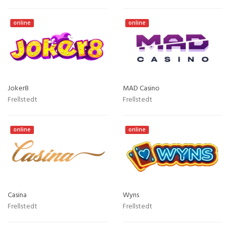
online
online
Joker8
MAD Casino
Frellstedt
Frellstedt
online
online
Casina
Wyns
Frellstedt
Frellstedt