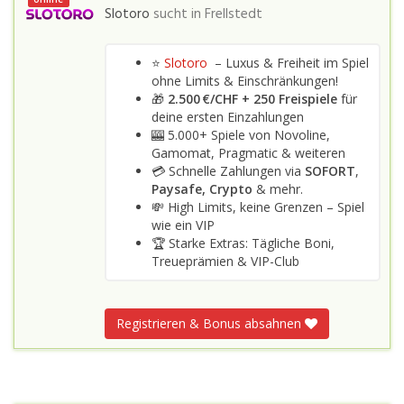
Slotoro
sucht in
Frellstedt
⭐
Slotoro
– Luxus & Freiheit im Spiel
ohne Limits & Einschränkungen!
🎁
2.500 €/CHF + 250 Freispiele
für
deine ersten Einzahlungen
🎰 5.000+ Spiele von Novoline,
Gamomat, Pragmatic & weiteren
💳 Schnelle Zahlungen via
SOFORT
,
Paysafe, Crypto
& mehr.
💸 High Limits, keine Grenzen – Spiel
wie ein VIP
🏆 Starke Extras: Tägliche Boni,
Treueprämien & VIP-Club
Registrieren & Bonus absahnen