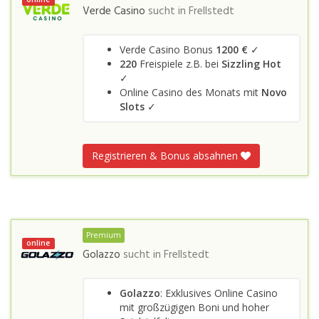
Verde Casino
sucht in
Frellstedt
Verde Casino Bonus
1200 €
✓
220
Freispiele z.B. bei
Sizzling Hot
✓
Online Casino des Monats mit
Novo
Slots
✓
Registrieren & Bonus absahnen
Premium
online
Golazzo
sucht in
Frellstedt
Golazzo
: Exklusives Online Casino
mit großzügigen Boni und hoher