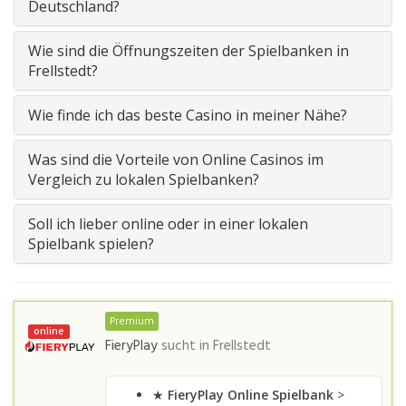
Deutschland?
Wie sind die Öffnungszeiten der Spielbanken in
Frellstedt?
Wie finde ich das beste Casino in meiner Nähe?
Was sind die Vorteile von Online Casinos im
Vergleich zu lokalen Spielbanken?
Soll ich lieber online oder in einer lokalen
Spielbank spielen?
Premium
online
FieryPlay
sucht in
Frellstedt
★
FieryPlay Online Spielbank
>