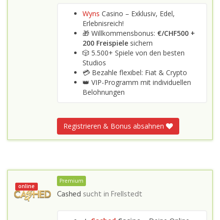
Wyns
Casino – Exklusiv, Edel,
Erlebnisreich!
🎁 Willkommensbonus:
€/CHF500 +
200 Freispiele
sichern
🎲 5.500+ Spiele von den besten
Studios
💳 Bezahle flexibel: Fiat & Crypto
👑 VIP-Programm mit individuellen
Belohnungen
Registrieren & Bonus absahnen
Premium
online
Cashed
sucht in
Frellstedt