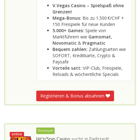
V.Vegas Casino – Spielspaß ohne
Grenzen!
Mega-Bonus:
Bis zu 1.500 €/CHF +
150 Freispiele für neue Kunden
5.000+ Games:
Spiele von
Marktführern wie
Gamomat
,
Novomatic
&
Pragmatic
Bequem zahlen:
Zahlungsarten wie
SOFORT, Kreditkarte, Crypto &
Paysafe
Vorteile satt:
VIP-Club, Freispiele,
Reloads & wöchentliche Specials
Registrieren & Bonus absahnen
Premium
online
Hit’n’Spin Casino
sucht in
Frellstedt