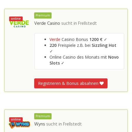
Premium
online
Verde Casino
sucht in
Frellstedt
Verde
Casino Bonus
1200 €
✓
220
Freispiele z.B. bei
Sizzling Hot
✓
Online Casino des Monats mit
Novo
Slots
✓
Registrieren & Bonus absahnen
Premium
online
Wyns
sucht in
Frellstedt