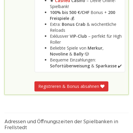
★
Cashed
Casino
– Deine Online-
Spielbank!
100% bis 500 €/CHF
Bonus +
200
Freispiele
💰
Extra:
Bonus Crab
& wöchentliche
Reloads
Exklusiver
VIP-Club
– perfekt für High
Roller
Beliebte Spiele von
Merkur
,
Novoline
&
Bally
🎲
Bequeme Einzahlungen:
Sofortüberweisung
&
Sparkasse
✔️
Registrieren & Bonus absahnen
Adressen und Öffnungszeiten der Spielbanken in
Frellstedt