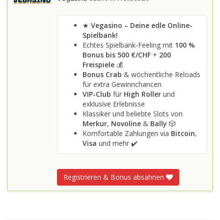
★
Vegasino – Deine edle Online-
Spielbank!
Echtes Spielbank-Feeling mit
100 %
Bonus bis 500 €/CHF
+
200
Freispiele
💰
Bonus Crab
& wöchentliche Reloads
für extra Gewinnchancen
VIP-Club
für
High Roller
und
exklusive Erlebnisse
Klassiker und beliebte Slots von
Merkur
,
Novoline
&
Bally
🎲
Komfortable Zahlungen via
Bitcoin
,
Visa
und mehr ✔️
Registrieren & Bonus absahnen