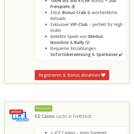
100% bis 500 €/CHF
Bonus +
200
Freispiele
💰
Extra:
Bonus Crab
& wöchentliche
Reloads
Exklusiver
VIP-Club
– perfekt für High
Roller
Beliebte Spiele von
Merkur
,
Novoline
&
Bally
🎲
Bequeme Einzahlungen:
Sofortüberweisung
&
Sparkasse
✔️
Registrieren & Bonus absahnen
Premium
online
ICE Casino
sucht in
Frellstedt
⭐ ICE Casino – Vom Sommer