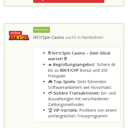
Premium
online
Hit’n’Spin Casino
sucht in
Hambühren
🃏 Hit’n’Spin Casino – Dein Glück
wartet! 🃏
🔥
Begrüßungsangebot:
Sichere dir
bis zu
800 €/CHF
Bonus und 200
Freispiele
🎮
Top-Spiele:
Slots führenden
Softwareanbietern wie Novomatic
💳
Sichere Transaktionen:
Ein- und
Auszahlungen mit verschiedenen
Zahlungsmethoden
🏆
VIP-Vorteile:
Profitiere von einem
umfangreichen Treueprogramm