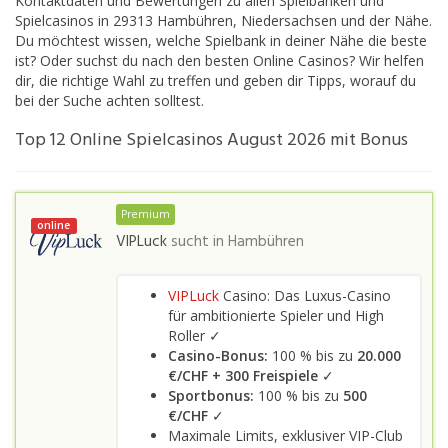
Kontaktdaten und Bewertungen zu allen Spielbanken und
Spielcasinos in 29313 Hambühren, Niedersachsen und der Nähe.
Du möchtest wissen, welche Spielbank in deiner Nähe die beste
ist? Oder suchst du nach den besten Online Casinos? Wir helfen
dir, die richtige Wahl zu treffen und geben dir Tipps, worauf du
bei der Suche achten solltest.
Top 12 Online Spielcasinos August 2026 mit Bonus
Premium
online
VIPLuck
sucht in
Hambühren
VIPLuck
Casino: Das Luxus-Casino
für ambitionierte Spieler und High
Roller ✓
Casino-Bonus:
100 % bis zu
20.000
€/CHF + 300 Freispiele
✓
Sportbonus:
100 % bis zu
500
€/CHF
✓
Maximale Limits, exklusiver VIP-Club