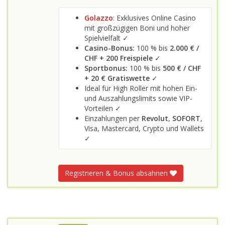
Golazzo
: Exklusives Online Casino
mit großzügigen Boni und hoher
Spielvielfalt ✓
Casino-Bonus:
100 % bis
2.000 € /
CHF + 200 Freispiele
✓
Sportbonus:
100 % bis
500 € / CHF
+ 20 € Gratiswette
✓
Ideal für High Roller mit hohen Ein-
und Auszahlungslimits sowie VIP-
Vorteilen ✓
Einzahlungen per
Revolut
,
SOFORT
,
Visa, Mastercard, Crypto und Wallets
✓
Registrieren & Bonus absahnen