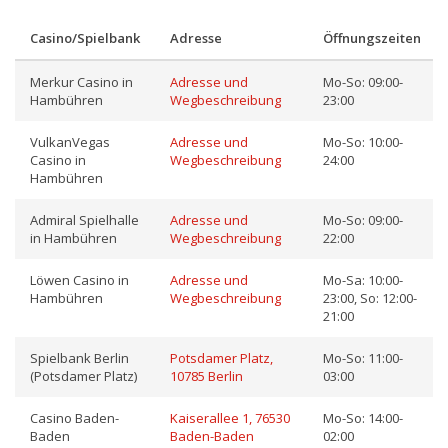
Casino/Spielbank
Adresse
Öffnungszeiten
Merkur Casino in
Adresse und
Mo-So: 09:00-
Hambühren
Wegbeschreibung
23:00
VulkanVegas
Adresse und
Mo-So: 10:00-
Casino in
Wegbeschreibung
24:00
Hambühren
Admiral Spielhalle
Adresse und
Mo-So: 09:00-
in Hambühren
Wegbeschreibung
22:00
Löwen Casino in
Adresse und
Mo-Sa: 10:00-
Hambühren
Wegbeschreibung
23:00, So: 12:00-
21:00
Spielbank Berlin
Potsdamer Platz,
Mo-So: 11:00-
(Potsdamer Platz)
10785 Berlin
03:00
Casino Baden-
Kaiserallee 1, 76530
Mo-So: 14:00-
Baden
Baden-Baden
02:00