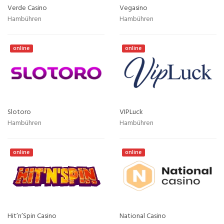
Verde Casino
Vegasino
Hambühren
Hambühren
online
online
Slotoro
VIPLuck
Hambühren
Hambühren
online
online
Hit’n’Spin Casino
National Casino