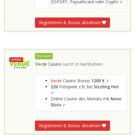
SOFORT, Paysafecard oder Crypto ✓
Registrieren & Bonus absahnen
Premium
online
Verde Casino
sucht in
Hambühren
Verde
Casino Bonus
1200 €
✓
220
Freispiele z.B. bei
Sizzling Hot
✓
Online Casino des Monats mit
Novo
Slots
✓
Registrieren & Bonus absahnen