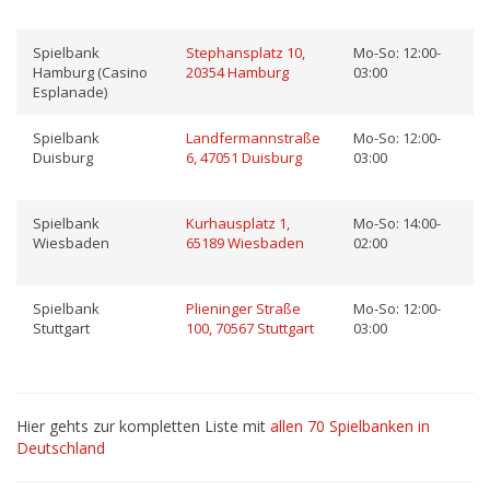
Spielbank
Stephansplatz 10,
Mo-So: 12:00-
Hamburg (Casino
20354 Hamburg
03:00
Esplanade)
Spielbank
Landfermannstraße
Mo-So: 12:00-
Duisburg
6, 47051 Duisburg
03:00
Spielbank
Kurhausplatz 1,
Mo-So: 14:00-
Wiesbaden
65189 Wiesbaden
02:00
Spielbank
Plieninger Straße
Mo-So: 12:00-
Stuttgart
100, 70567 Stuttgart
03:00
Hier gehts zur kompletten Liste mit
allen 70 Spielbanken in
Deutschland