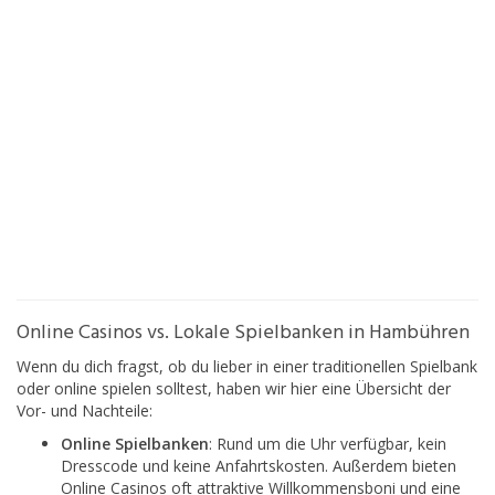
Online Casinos vs. Lokale Spielbanken in Hambühren
Wenn du dich fragst, ob du lieber in einer traditionellen Spielbank
oder online spielen solltest, haben wir hier eine Übersicht der
Vor- und Nachteile:
Online Spielbanken
: Rund um die Uhr verfügbar, kein
Dresscode und keine Anfahrtskosten. Außerdem bieten
Online Casinos oft attraktive Willkommensboni und eine