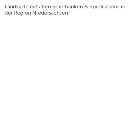
Landkarte mit allen Spielbanken & Spielcasinos in
der Region Niedersachsen