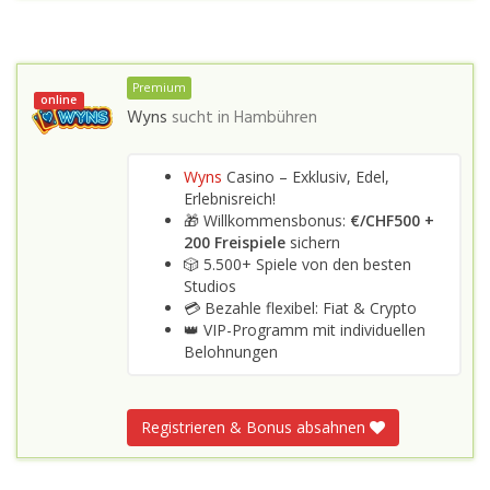
Premium
online
Wyns
sucht in
Hambühren
Wyns
Casino – Exklusiv, Edel,
Erlebnisreich!
🎁 Willkommensbonus:
€/CHF500 +
200 Freispiele
sichern
🎲 5.500+ Spiele von den besten
Studios
💳 Bezahle flexibel: Fiat & Crypto
👑 VIP-Programm mit individuellen
Belohnungen
Registrieren & Bonus absahnen