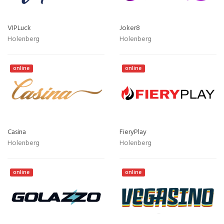
VIPLuck
Joker8
Holenberg
Holenberg
online
online
Casina
FieryPlay
Holenberg
Holenberg
online
online