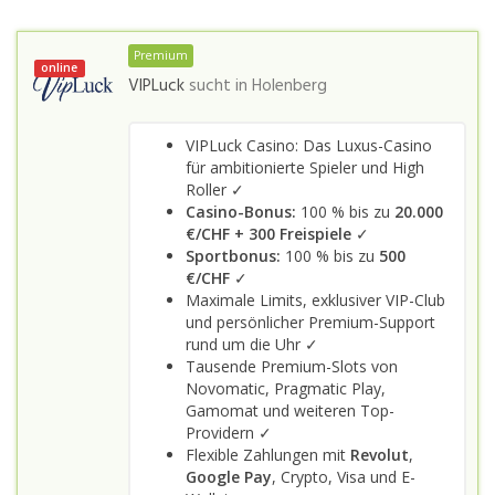
Premium
online
VIPLuck
sucht in
Holenberg
VIPLuck Casino: Das Luxus-Casino
für ambitionierte Spieler und High
Roller ✓
Casino-Bonus:
100 % bis zu
20.000
€/CHF + 300 Freispiele
✓
Sportbonus:
100 % bis zu
500
€/CHF
✓
Maximale Limits, exklusiver VIP-Club
und persönlicher Premium-Support
rund um die Uhr ✓
Tausende Premium-Slots von
Novomatic, Pragmatic Play,
Gamomat und weiteren Top-
Providern ✓
Flexible Zahlungen mit
Revolut
,
Google Pay
, Crypto, Visa und E-