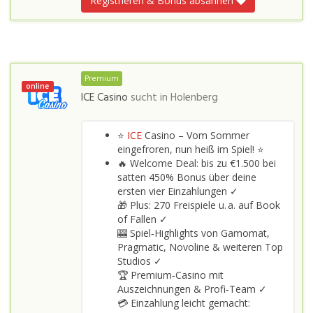
Registrieren & Bonus absahnen
Premium
online
ICE Casino
sucht in
Holenberg
⭐
ICE
Casino – Vom Sommer
eingefroren, nun heiß im Spiel! ⭐
🔥 Welcome Deal: bis zu €1.500 bei
satten 450% Bonus über deine
ersten vier Einzahlungen ✓
🎁 Plus: 270 Freispiele u. a. auf Book
of Fallen ✓
🎰 Spiel‑Highlights von Gamomat,
Pragmatic, Novoline & weiteren Top
Studios ✓
🏆 Premium‑Casino mit
Auszeichnungen & Profi‑Team ✓
💳 Einzahlung leicht gemacht: