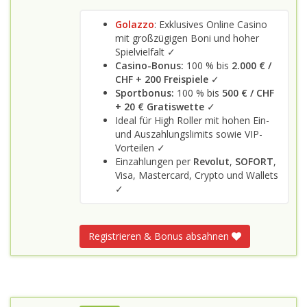
Golazzo
: Exklusives Online Casino
mit großzügigen Boni und hoher
Spielvielfalt ✓
Casino-Bonus:
100 % bis
2.000 € /
CHF + 200 Freispiele
✓
Sportbonus:
100 % bis
500 € / CHF
+ 20 € Gratiswette
✓
Ideal für High Roller mit hohen Ein-
und Auszahlungslimits sowie VIP-
Vorteilen ✓
Einzahlungen per
Revolut
,
SOFORT
,
Visa, Mastercard, Crypto und Wallets
✓
Registrieren & Bonus absahnen