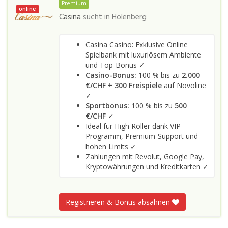
Premium
online
Casina
sucht in
Holenberg
Casina Casino: Exklusive Online
Spielbank mit luxuriösem Ambiente
und Top-Bonus ✓
Casino-Bonus:
100 % bis zu
2.000
€/CHF + 300 Freispiele
auf Novoline
✓
Sportbonus:
100 % bis zu
500
€/CHF
✓
Ideal für High Roller dank VIP-
Programm, Premium-Support und
hohen Limits ✓
Zahlungen mit Revolut, Google Pay,
Kryptowährungen und Kreditkarten ✓
Registrieren & Bonus absahnen