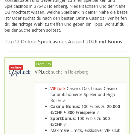
Kontaktdaten und Bewertungen zu allen Spielbanken und
Spielcasinos in 37642 Holenberg, Niedersachsen und der Nähe.
Du möchtest wissen, welche Spielbank in deiner Nähe die beste
ist? Oder suchst du nach den besten Online Casinos? Wir helfen
dir, die richtige Wahl zu treffen und geben dir Tipps, worauf du
bei der Suche achten solltest.
Top 12 Online Spielcasinos August 2026 mit Bonus
Premium
online
VIPLuck
sucht in
Holenberg
VIPLuck
Casino: Das Luxus-Casino
für ambitionierte Spieler und High
Roller ✓
Casino-Bonus:
100 % bis zu
20.000
€/CHF + 300 Freispiele
✓
Sportbonus:
100 % bis zu
500
€/CHF
✓
Maximale Limits, exklusiver VIP-Club