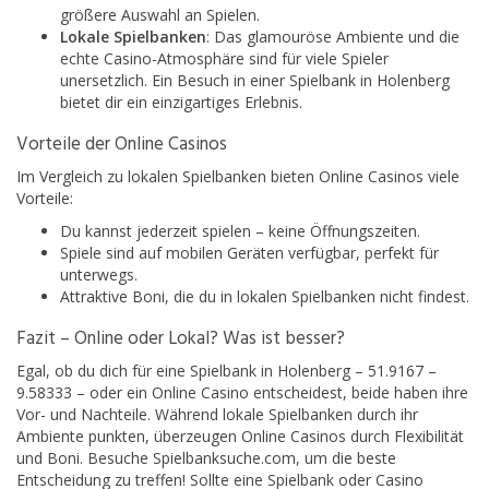
größere Auswahl an Spielen.
Lokale Spielbanken
: Das glamouröse Ambiente und die
echte Casino-Atmosphäre sind für viele Spieler
unersetzlich. Ein Besuch in einer Spielbank in Holenberg
bietet dir ein einzigartiges Erlebnis.
Vorteile der Online Casinos
Im Vergleich zu lokalen Spielbanken bieten Online Casinos viele
Vorteile:
Du kannst jederzeit spielen – keine Öffnungszeiten.
Spiele sind auf mobilen Geräten verfügbar, perfekt für
unterwegs.
Attraktive Boni, die du in lokalen Spielbanken nicht findest.
Fazit – Online oder Lokal? Was ist besser?
Egal, ob du dich für eine Spielbank in Holenberg – 51.9167 –
9.58333 – oder ein Online Casino entscheidest, beide haben ihre
Vor- und Nachteile. Während lokale Spielbanken durch ihr
Ambiente punkten, überzeugen Online Casinos durch Flexibilität
und Boni. Besuche Spielbanksuche.com, um die beste
Entscheidung zu treffen! Sollte eine Spielbank oder Casino