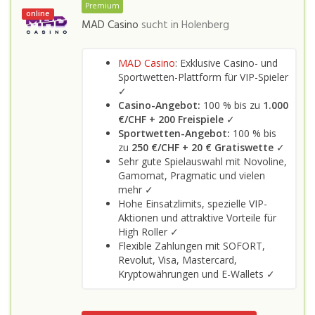
Premium
online
MAD Casino
sucht in
Holenberg
MAD Casino
: Exklusive Casino- und
Sportwetten-Plattform für VIP-Spieler
✓
Casino-Angebot:
100 % bis zu
1.000
€/CHF + 200 Freispiele
✓
Sportwetten-Angebot:
100 % bis
zu
250 €/CHF + 20 € Gratiswette
✓
Sehr gute Spielauswahl mit Novoline,
Gamomat, Pragmatic und vielen
mehr ✓
Hohe Einsatzlimits, spezielle VIP-
Aktionen und attraktive Vorteile für
High Roller ✓
Flexible Zahlungen mit SOFORT,
Revolut, Visa, Mastercard,
Kryptowährungen und E-Wallets ✓