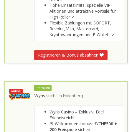
Hohe Einsatzlimits, spezielle VIP-
Aktionen und attraktive Vorteile für
High Roller ✓
Flexible Zahlungen mit SOFORT,
Revolut, Visa, Mastercard,
Kryptowährungen und E-Wallets ✓
Registrieren & Bonus absahnen
Premium
online
Wyns
sucht in
Holenberg
Wyns Casino – Exklusiv, Edel,
Erlebnisreich!
🎁 Willkommensbonus:
€/CHF500 +
200 Freispiele
sichern