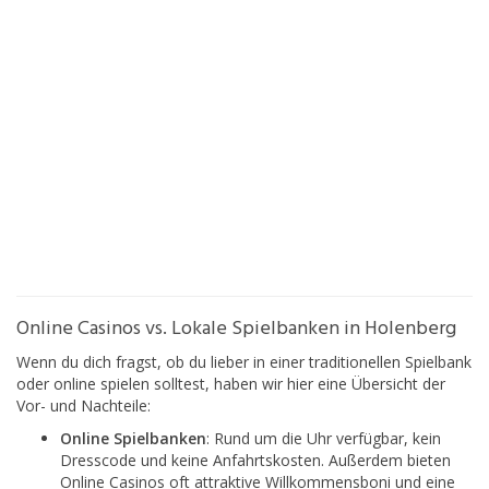
Online Casinos vs. Lokale Spielbanken in Holenberg
Wenn du dich fragst, ob du lieber in einer traditionellen Spielbank
oder online spielen solltest, haben wir hier eine Übersicht der
Vor- und Nachteile:
Online Spielbanken
: Rund um die Uhr verfügbar, kein
Dresscode und keine Anfahrtskosten. Außerdem bieten
Online Casinos oft attraktive Willkommensboni und eine