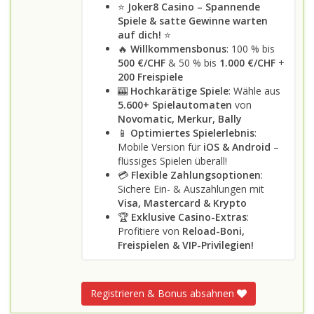
⭐
Joker8 Casino – Spannende
Spiele & satte Gewinne warten
auf dich!
⭐
🔥
Willkommensbonus
: 100 % bis
500 €/CHF
& 50 % bis
1.000 €/CHF
+
200 Freispiele
🎰
Hochkarätige Spiele
: Wähle aus
5.600+ Spielautomaten
von
Novomatic, Merkur, Bally
📱
Optimiertes Spielerlebnis
:
Mobile Version für
iOS & Android
–
flüssiges Spielen überall!
💳
Flexible Zahlungsoptionen
:
Sichere Ein- & Auszahlungen mit
Visa, Mastercard & Krypto
🏆
Exklusive Casino-Extras
:
Profitiere von
Reload-Boni,
Freispielen & VIP-Privilegien!
Registrieren & Bonus absahnen