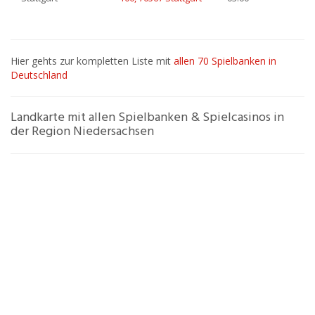
Hier gehts zur kompletten Liste mit
allen 70 Spielbanken in
Deutschland
Landkarte mit allen Spielbanken & Spielcasinos in
der Region Niedersachsen