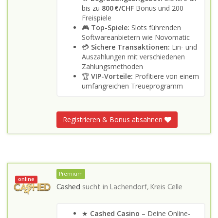
bis zu
800 €/CHF
Bonus und 200
Freispiele
🎮
Top-Spiele:
Slots führenden
Softwareanbietern wie Novomatic
💳
Sichere Transaktionen:
Ein- und
Auszahlungen mit verschiedenen
Zahlungsmethoden
🏆
VIP-Vorteile:
Profitiere von einem
umfangreichen Treueprogramm
Registrieren & Bonus absahnen
Premium
online
Cashed
sucht in
Lachendorf, Kreis Celle
★
Cashed Casino
– Deine Online-