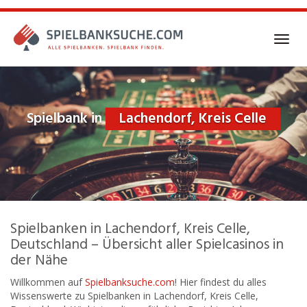
Skip
to
main
Toggl
content
navig
Spielbank in
Lachendorf, Kreis Celle
Spielbanken in Lachendorf, Kreis Celle,
Deutschland – Übersicht aller Spielcasinos in
der Nähe
Willkommen auf
Spielbanksuche.com
! Hier findest du alles
Wissenswerte zu Spielbanken in Lachendorf, Kreis Celle,