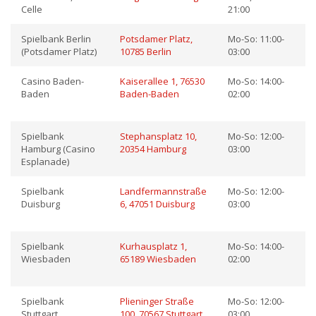
Celle
21:00
Spielbank Berlin
Potsdamer Platz,
Mo-So: 11:00-
(Potsdamer Platz)
10785 Berlin
03:00
Casino Baden-
Kaiserallee 1, 76530
Mo-So: 14:00-
Baden
Baden-Baden
02:00
Spielbank
Stephansplatz 10,
Mo-So: 12:00-
Hamburg (Casino
20354 Hamburg
03:00
Esplanade)
Spielbank
Landfermannstraße
Mo-So: 12:00-
Duisburg
6, 47051 Duisburg
03:00
Spielbank
Kurhausplatz 1,
Mo-So: 14:00-
Wiesbaden
65189 Wiesbaden
02:00
Spielbank
Plieninger Straße
Mo-So: 12:00-
Stuttgart
100, 70567 Stuttgart
03:00