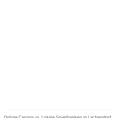
Online Casinos vs. Lokale Spielbanken in Lachendorf,