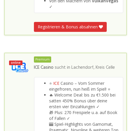
Von den Machern von
VulkanVegas
✓
Registrieren & Bonus absahnen
Premium
online
ICE Casino
sucht in
Lachendorf, Kreis Celle
⭐
ICE
Casino – Vom Sommer
eingefroren, nun heiß im Spiel! ⭐
🔥 Welcome Deal: bis zu €1.500 bei
satten 450% Bonus über deine
ersten vier Einzahlungen ✓
🎁 Plus: 270 Freispiele u. a. auf Book
of Fallen ✓
🎰 Spiel‑Highlights von Gamomat,
Pragmatic, Novoline & weiteren Top