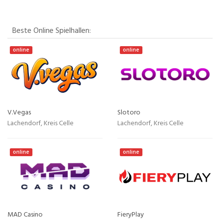
Beste Online Spielhallen:
online
online
V.Vegas
Slotoro
Lachendorf, Kreis Celle
Lachendorf, Kreis Celle
online
online
MAD Casino
FieryPlay