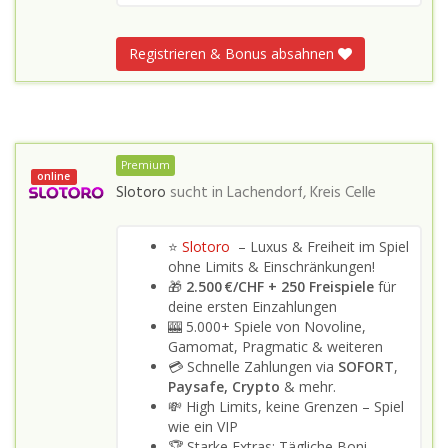
Registrieren & Bonus absahnen
Premium
online
Slotoro
sucht in
Lachendorf, Kreis Celle
⭐
Slotoro
– Luxus & Freiheit im Spiel
ohne Limits & Einschränkungen!
🎁
2.500 €/CHF + 250 Freispiele
für
deine ersten Einzahlungen
🎰 5.000+ Spiele von Novoline,
Gamomat, Pragmatic & weiteren
💳 Schnelle Zahlungen via
SOFORT
,
Paysafe, Crypto
& mehr.
💸 High Limits, keine Grenzen – Spiel
wie ein VIP
🏆 Starke Extras: Tägliche Boni,