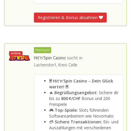
Registrieren & Bonus absahnen
Premium
online
Hit’n’Spin Casino
sucht in
Lachendorf, Kreis Celle
🃏 Hit’n’Spin Casino – Dein Glück
wartet! 🃏
🔥
Begrüßungsangebot:
Sichere dir
bis zu
800 €/CHF
Bonus und 200
Freispiele
🎮
Top-Spiele:
Slots führenden
Softwareanbietern wie Novomatic
💳
Sichere Transaktionen:
Ein- und
Auszahlungen mit verschiedenen