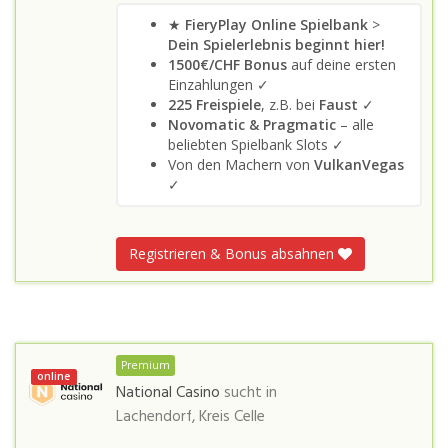
★
FieryPlay Online Spielbank
>
Dein Spielerlebnis beginnt hier!
1500€/CHF Bonus
auf deine ersten
Einzahlungen ✓
225 Freispiele
, z.B. bei
Faust
✓
Novomatic & Pragmatic
– alle
beliebten Spielbank Slots ✓
Von den Machern von
VulkanVegas
✓
Registrieren & Bonus absahnen
Premium
online
National Casino
sucht in
Lachendorf, Kreis Celle