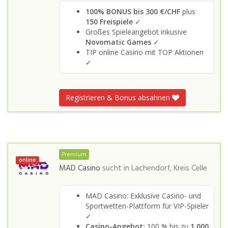
100% BONUS bis 300 €/CHF
plus
150 Freispiele
✓
Großes Spieleangebot inkusive
Novomatic Games
✓
TIP online Casino mit TOP Aktionen
✓
Registrieren & Bonus absahnen
Premium
online
MAD Casino
sucht in
Lachendorf, Kreis Celle
MAD Casino: Exklusive Casino- und
Sportwetten-Plattform für VIP-Spieler
✓
Casino-Angebot:
100 % bis zu
1.000