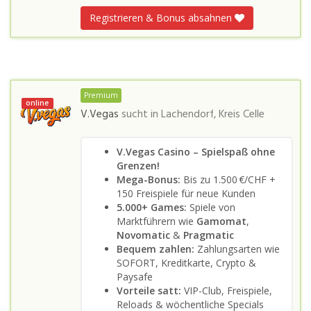
Registrieren & Bonus absahnen
Premium
online
V.Vegas
sucht in
Lachendorf, Kreis Celle
V.Vegas Casino – Spielspaß ohne
Grenzen!
Mega-Bonus:
Bis zu 1.500 €/CHF +
150 Freispiele für neue Kunden
5.000+ Games:
Spiele von
Marktführern wie
Gamomat
,
Novomatic
&
Pragmatic
Bequem zahlen:
Zahlungsarten wie
SOFORT, Kreditkarte, Crypto &
Paysafe
Vorteile satt:
VIP-Club, Freispiele,
Reloads & wöchentliche Specials