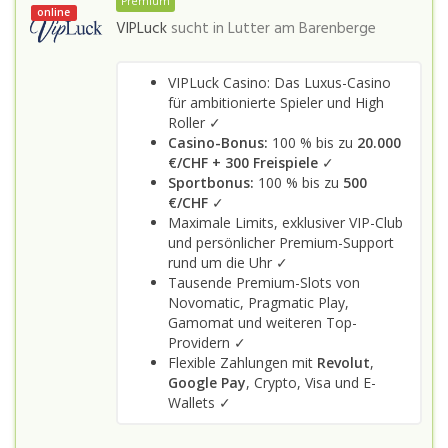
Premium
online
VIPLuck
sucht in
Lutter am Barenberge
VIPLuck Casino: Das Luxus-Casino
für ambitionierte Spieler und High
Roller ✓
Casino-Bonus:
100 % bis zu
20.000
€/CHF + 300 Freispiele
✓
Sportbonus:
100 % bis zu
500
€/CHF
✓
Maximale Limits, exklusiver VIP-Club
und persönlicher Premium-Support
rund um die Uhr ✓
Tausende Premium-Slots von
Novomatic, Pragmatic Play,
Gamomat und weiteren Top-
Providern ✓
Flexible Zahlungen mit
Revolut
,
Google Pay
, Crypto, Visa und E-
Wallets ✓