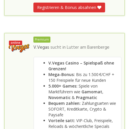
Registrieren & Bonus absahnen
Premium
online
V.Vegas
sucht in
Lutter am Barenberge
V.Vegas Casino – Spielspaß ohne
Grenzen!
Mega-Bonus:
Bis zu 1.500 €/CHF +
150 Freispiele für neue Kunden
5.000+ Games:
Spiele von
Marktführern wie
Gamomat
,
Novomatic
&
Pragmatic
Bequem zahlen:
Zahlungsarten wie
SOFORT, Kreditkarte, Crypto &
Paysafe
Vorteile satt:
VIP-Club, Freispiele,
Reloads & wöchentliche Specials