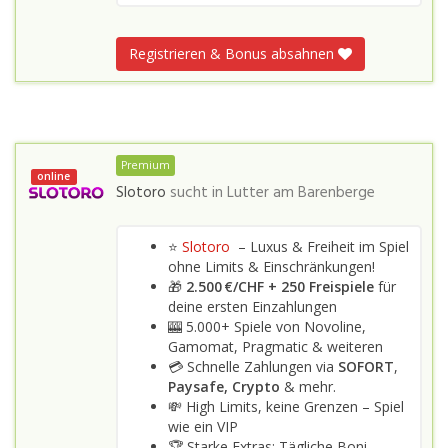
Registrieren & Bonus absahnen
Premium
online
Slotoro
sucht in
Lutter am Barenberge
⭐
Slotoro
– Luxus & Freiheit im Spiel
ohne Limits & Einschränkungen!
🎁
2.500 €/CHF + 250 Freispiele
für
deine ersten Einzahlungen
🎰 5.000+ Spiele von Novoline,
Gamomat, Pragmatic & weiteren
💳 Schnelle Zahlungen via
SOFORT
,
Paysafe, Crypto
& mehr.
💸 High Limits, keine Grenzen – Spiel
wie ein VIP
🏆 Starke Extras: Tägliche Boni,