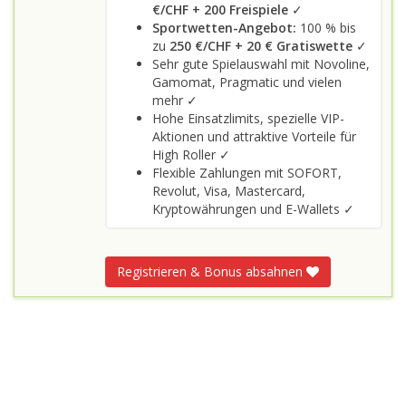
€/CHF + 200 Freispiele
✓
Sportwetten-Angebot:
100 % bis
zu
250 €/CHF + 20 € Gratiswette
✓
Sehr gute Spielauswahl mit Novoline,
Gamomat, Pragmatic und vielen
mehr ✓
Hohe Einsatzlimits, spezielle VIP-
Aktionen und attraktive Vorteile für
High Roller ✓
Flexible Zahlungen mit SOFORT,
Revolut, Visa, Mastercard,
Kryptowährungen und E-Wallets ✓
Registrieren & Bonus absahnen