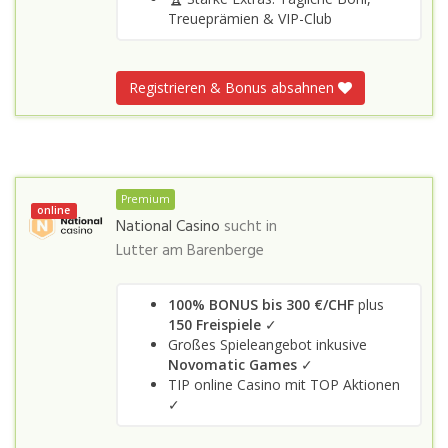
Treueprämien & VIP-Club
Registrieren & Bonus absahnen
Premium
online
National Casino
sucht in
Lutter am Barenberge
100% BONUS bis 300 €/CHF
plus
150 Freispiele
✓
Großes Spieleangebot inkusive
Novomatic Games
✓
TIP online Casino mit TOP Aktionen
✓