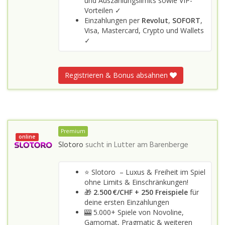
und Auszahlungslimits sowie VIP-
Vorteilen ✓
Einzahlungen per
Revolut
,
SOFORT
,
Visa, Mastercard, Crypto und Wallets
✓
Registrieren & Bonus absahnen
Premium
online
Slotoro
sucht in
Lutter am Barenberge
⭐ Slotoro – Luxus & Freiheit im Spiel
ohne Limits & Einschränkungen!
🎁
2.500 €/CHF + 250 Freispiele
für
deine ersten Einzahlungen
🎰 5.000+ Spiele von Novoline,
Gamomat, Pragmatic & weiteren