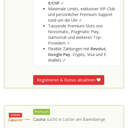
€/CHF
✓
Maximale Limits, exklusiver VIP-Club
und persönlicher Premium-Support
rund um die Uhr ✓
Tausende Premium-Slots von
Novomatic, Pragmatic Play,
Gamomat und weiteren Top-
Providern ✓
Flexible Zahlungen mit
Revolut
,
Google Pay
, Crypto, Visa und E-
Wallets ✓
Registrieren & Bonus absahnen
Premium
online
Casina
sucht in
Lutter am Barenberge