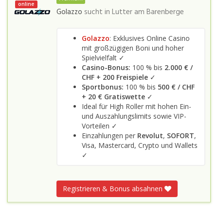
online
Golazzo
sucht in
Lutter am Barenberge
Golazzo
: Exklusives Online Casino
mit großzügigen Boni und hoher
Spielvielfalt ✓
Casino-Bonus:
100 % bis
2.000 € /
CHF + 200 Freispiele
✓
Sportbonus:
100 % bis
500 € / CHF
+ 20 € Gratiswette
✓
Ideal für High Roller mit hohen Ein-
und Auszahlungslimits sowie VIP-
Vorteilen ✓
Einzahlungen per
Revolut
,
SOFORT
,
Visa, Mastercard, Crypto und Wallets
✓
Registrieren & Bonus absahnen