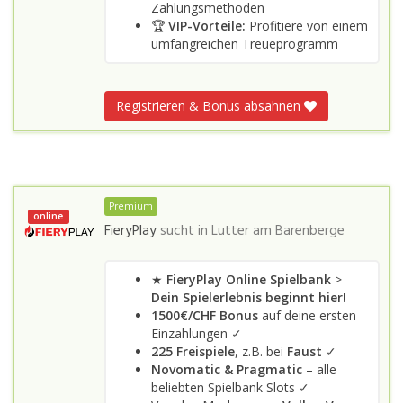
Zahlungsmethoden
🏆
VIP-Vorteile:
Profitiere von einem
umfangreichen Treueprogramm
Registrieren & Bonus absahnen
Premium
online
FieryPlay
sucht in
Lutter am Barenberge
★
FieryPlay Online Spielbank
>
Dein Spielerlebnis beginnt hier!
1500€/CHF Bonus
auf deine ersten
Einzahlungen ✓
225 Freispiele
, z.B. bei
Faust
✓
Novomatic & Pragmatic
– alle
beliebten Spielbank Slots ✓