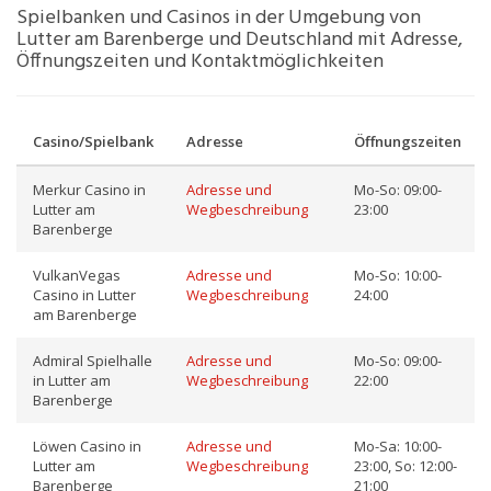
Spielbanken und Casinos in der Umgebung von
Lutter am Barenberge und Deutschland mit Adresse,
Öffnungszeiten und Kontaktmöglichkeiten
Casino/Spielbank
Adresse
Öffnungszeiten
Merkur Casino in
Adresse und
Mo-So: 09:00-
Lutter am
Wegbeschreibung
23:00
Barenberge
VulkanVegas
Adresse und
Mo-So: 10:00-
Casino in Lutter
Wegbeschreibung
24:00
am Barenberge
Admiral Spielhalle
Adresse und
Mo-So: 09:00-
in Lutter am
Wegbeschreibung
22:00
Barenberge
Löwen Casino in
Adresse und
Mo-Sa: 10:00-
Lutter am
Wegbeschreibung
23:00, So: 12:00-
Barenberge
21:00