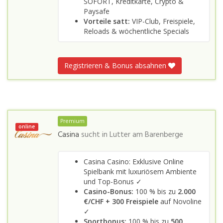
SOFORT, Kreditkarte, Crypto &
Paysafe
Vorteile satt:
VIP-Club, Freispiele,
Reloads & wöchentliche Specials
Registrieren & Bonus absahnen
Premium
online
Casina
sucht in
Lutter am Barenberge
Casina Casino: Exklusive Online
Spielbank mit luxuriösem Ambiente
und Top-Bonus ✓
Casino-Bonus:
100 % bis zu
2.000
€/CHF + 300 Freispiele
auf Novoline
✓
Sportbonus:
100 % bis zu
500