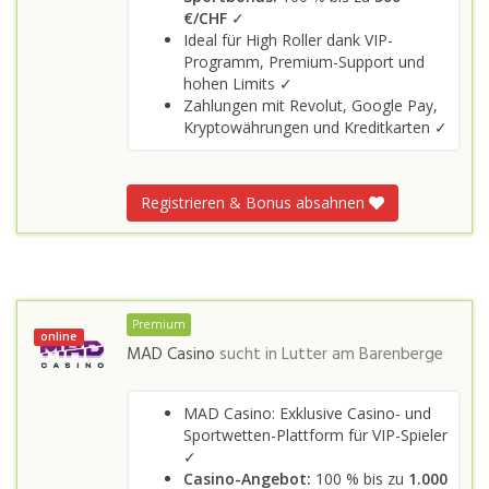
€/CHF
✓
Ideal für High Roller dank VIP-
Programm, Premium-Support und
hohen Limits ✓
Zahlungen mit Revolut, Google Pay,
Kryptowährungen und Kreditkarten ✓
Registrieren & Bonus absahnen
Premium
online
MAD Casino
sucht in
Lutter am Barenberge
MAD Casino: Exklusive Casino- und
Sportwetten-Plattform für VIP-Spieler
✓
Casino-Angebot:
100 % bis zu
1.000