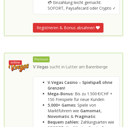
💳 Einzahlung leicht gemacht:
SOFORT, Paysafecard oder Crypto ✓
Registrieren & Bonus absahnen
Premium
online
V.Vegas
sucht in
Lutter am Barenberge
V.Vegas Casino – Spielspaß ohne
Grenzen!
Mega-Bonus:
Bis zu 1.500 €/CHF +
150 Freispiele für neue Kunden
5.000+ Games:
Spiele von
Marktführern wie
Gamomat
,
Novomatic
&
Pragmatic
Bequem zahlen:
Zahlungsarten wie