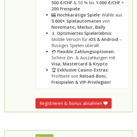
500 €/CHF
& 50 % bis
1.000 €/CHF
+
200 Freispiele
🎰
Hochkarätige Spiele
: Wähle aus
5.600+ Spielautomaten
von
Novomatic, Merkur, Bally
📱
Optimiertes Spielerlebnis
:
Mobile Version für
iOS & Android
–
flüssiges Spielen überall!
💳
Flexible Zahlungsoptionen
:
Sichere Ein- & Auszahlungen mit
Visa, Mastercard & Krypto
🏆
Exklusive Casino-Extras
:
Profitiere von
Reload-Boni,
Freispielen & VIP-Privilegien!
Registrieren & Bonus absahnen