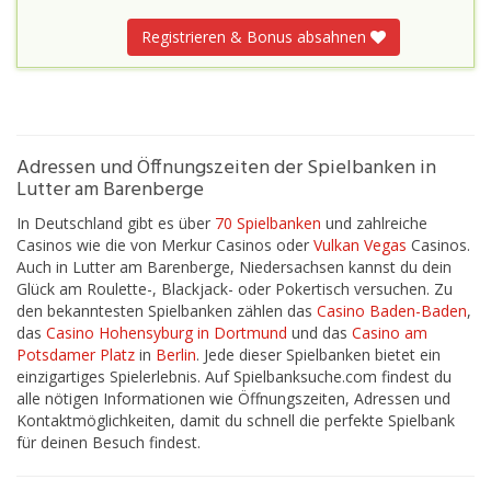
Registrieren & Bonus absahnen
Adressen und Öffnungszeiten der Spielbanken in
Lutter am Barenberge
In Deutschland gibt es über
70 Spielbanken
und zahlreiche
Casinos wie die von Merkur Casinos oder
Vulkan Vegas
Casinos.
Auch in Lutter am Barenberge, Niedersachsen kannst du dein
Glück am Roulette-, Blackjack- oder Pokertisch versuchen. Zu
den bekanntesten Spielbanken zählen das
Casino Baden-Baden
,
das
Casino Hohensyburg in Dortmund
und das
Casino am
Potsdamer Platz
in
Berlin
. Jede dieser Spielbanken bietet ein
einzigartiges Spielerlebnis. Auf Spielbanksuche.com findest du
alle nötigen Informationen wie Öffnungszeiten, Adressen und
Kontaktmöglichkeiten, damit du schnell die perfekte Spielbank
für deinen Besuch findest.