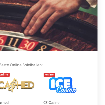
Beste Online Spielhallen:
online
online
ashed
ICE Casino