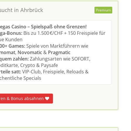
sucht in
Ahrbrück
Premium
egas Casino – Spielspaß ohne Grenzen!
ga-Bonus:
Bis zu 1.500 €/CHF + 150 Freispiele für
ue Kunden
000+ Games:
Spiele von Marktführern wie
momat
,
Novomatic
&
Pragmatic
quem zahlen:
Zahlungsarten wie SOFORT,
ditkarte, Crypto & Paysafe
teile satt:
VIP-Club, Freispiele, Reloads &
hentliche Specials
eren & Bonus absahnen