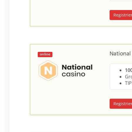
Registri
National
online
10
Gr
TIP
Registri