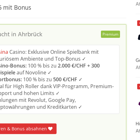
A
6 mit Bonus
ucht in
Ahrbrück
Premium
sina
Casino: Exklusive Online Spielbank mit
xuriösem Ambiente und Top-Bonus ✓
G
sino-Bonus:
100 % bis zu
2.000 €/CHF + 300
A
ispiele
auf Novoline ✓
ortbonus:
100 % bis zu
500 €/CHF
✓
al für High Roller dank VIP-Programm, Premium-
pport und hohen Limits ✓
lungen mit Revolut, Google Pay,
yptowährungen und Kreditkarten ✓
Hi
eren & Bonus absahnen
A