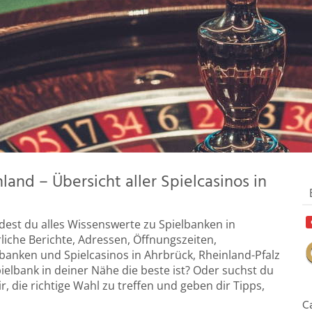
and – Übersicht aller Spielcasinos in
indest du alles Wissenswerte zu Spielbanken in
liche Berichte, Adressen, Öffnungszeiten,
banken und Spielcasinos in Ahrbrück, Rheinland-Pfalz
elbank in deiner Nähe die beste ist? Oder suchst du
, die richtige Wahl zu treffen und geben dir Tipps,
C