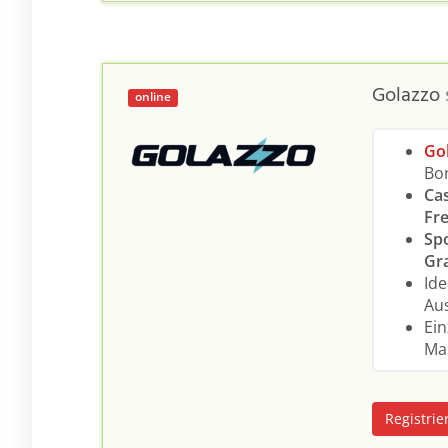
Golazzo
online
Go
Bon
Ca
Fre
Sp
Gr
Ide
Aus
Ei
Mas
Registri