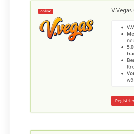
V.Vegas
online
V.V
Me
ne
5.
Ga
Be
Kre
Vor
wöc
Registri