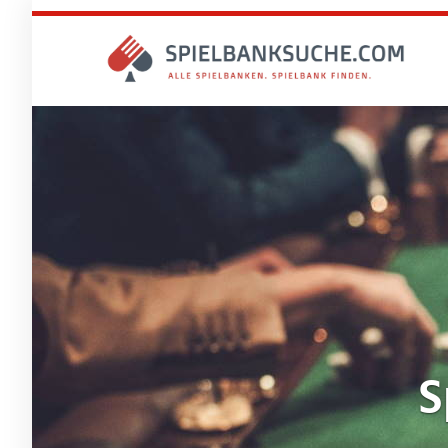
Skip
to
main
content
S