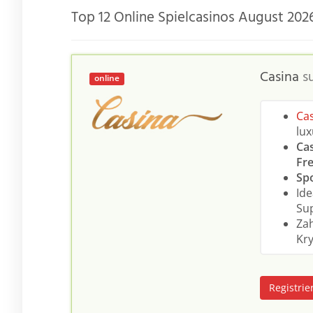
Top 12 Online Spielcasinos August 202
Casina
s
online
Ca
lu
Ca
Fre
Sp
Ide
Su
Zah
Kr
Registri