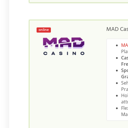
MAD Cas
online
MA
Pla
Ca
Fre
Sp
Gr
Se
Pr
Hoh
att
Fle
Ma