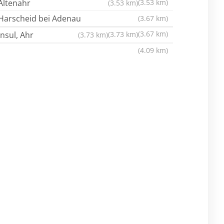
Altenahr
(3.53 km)
(3.53 km)
Harscheid bei Adenau
(3.67 km)
(3.67 km)
Insul, Ahr
(3.73 km)
(3.73 km)
(4.09 km)