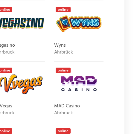
online
online
egasino
Wyns
hrbrück
Ahrbrück
online
online
.Vegas
MAD Casino
hrbrück
Ahrbrück
online
online