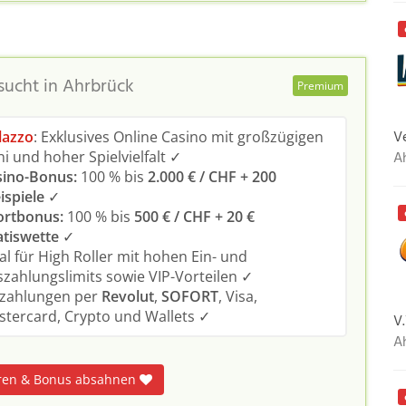
sucht in
Ahrbrück
Premium
V
lazzo
: Exklusives Online Casino mit großzügigen
i und hoher Spielvielfalt ✓
A
sino-Bonus:
100 % bis
2.000 € / CHF + 200
ispiele
✓
ortbonus:
100 % bis
500 € / CHF + 20 €
atiswette
✓
al für High Roller mit hohen Ein- und
zahlungslimits sowie VIP-Vorteilen ✓
nzahlungen per
Revolut
,
SOFORT
, Visa,
tercard, Crypto und Wallets ✓
V
A
eren & Bonus absahnen