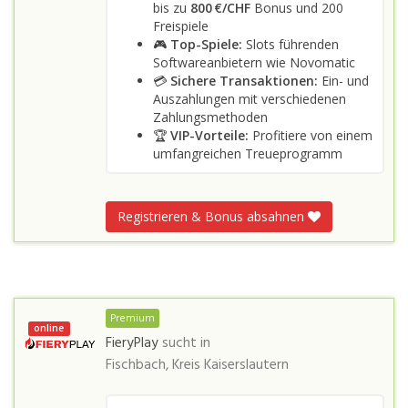
bis zu
800 €/CHF
Bonus und 200
Freispiele
🎮
Top-Spiele:
Slots führenden
Softwareanbietern wie Novomatic
💳
Sichere Transaktionen:
Ein- und
Auszahlungen mit verschiedenen
Zahlungsmethoden
🏆
VIP-Vorteile:
Profitiere von einem
umfangreichen Treueprogramm
Registrieren & Bonus absahnen
Premium
online
FieryPlay
sucht in
Fischbach, Kreis Kaiserslautern