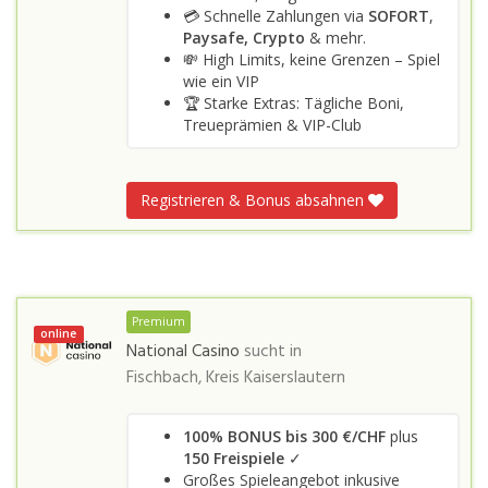
💳 Schnelle Zahlungen via
SOFORT
,
Paysafe, Crypto
& mehr.
💸 High Limits, keine Grenzen – Spiel
wie ein VIP
🏆 Starke Extras: Tägliche Boni,
Treueprämien & VIP-Club
Registrieren & Bonus absahnen
Premium
online
National Casino
sucht in
Fischbach, Kreis Kaiserslautern
100% BONUS bis 300 €/CHF
plus
150 Freispiele
✓
Großes Spieleangebot inkusive