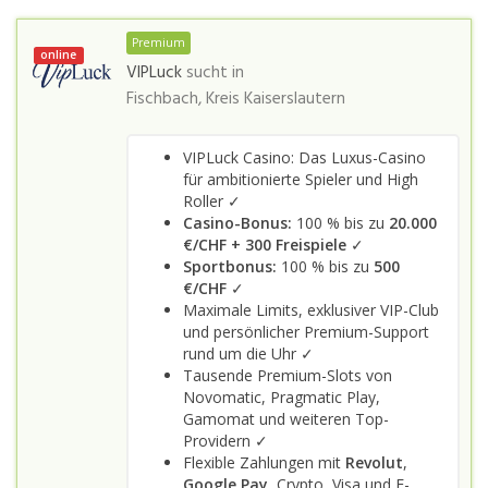
Premium
online
VIPLuck
sucht in
Fischbach, Kreis Kaiserslautern
VIPLuck Casino: Das Luxus-Casino
für ambitionierte Spieler und High
Roller ✓
Casino-Bonus:
100 % bis zu
20.000
€/CHF + 300 Freispiele
✓
Sportbonus:
100 % bis zu
500
€/CHF
✓
Maximale Limits, exklusiver VIP-Club
und persönlicher Premium-Support
rund um die Uhr ✓
Tausende Premium-Slots von
Novomatic, Pragmatic Play,
Gamomat und weiteren Top-
Providern ✓
Flexible Zahlungen mit
Revolut
,
Google Pay
, Crypto, Visa und E-