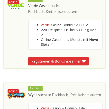
online
Verde Casino
sucht in
Fischbach, Kreis Kaiserslautern
Verde
Casino Bonus
1200 €
✓
220
Freispiele z.B. bei
Sizzling Hot
✓
Online Casino des Monats mit
Novo
Slots
✓
Registrieren & Bonus absahnen
Premium
online
Wyns
sucht in
Fischbach, Kreis Kaiserslautern
Wyns
Casino – Exklusiv, Edel,