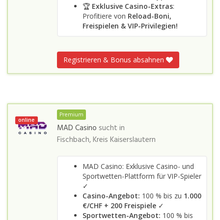
🏆
Exklusive Casino-Extras
:
Profitiere von
Reload-Boni,
Freispielen & VIP-Privilegien!
Registrieren & Bonus absahnen
Premium
online
MAD Casino
sucht in
Fischbach, Kreis Kaiserslautern
MAD Casino: Exklusive Casino- und
Sportwetten-Plattform für VIP-Spieler
✓
Casino-Angebot:
100 % bis zu
1.000
€/CHF + 200 Freispiele
✓
Sportwetten-Angebot:
100 % bis