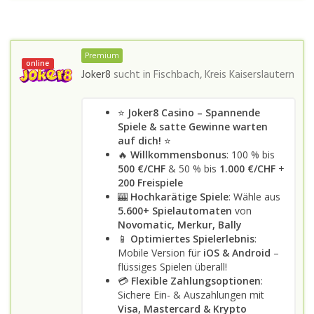
Premium
online
Joker8
sucht in
Fischbach, Kreis Kaiserslautern
⭐
Joker8 Casino – Spannende
Spiele & satte Gewinne warten
auf dich!
⭐
🔥
Willkommensbonus
: 100 % bis
500 €/CHF
& 50 % bis
1.000 €/CHF
+
200 Freispiele
🎰
Hochkarätige Spiele
: Wähle aus
5.600+ Spielautomaten
von
Novomatic, Merkur, Bally
📱
Optimiertes Spielerlebnis
:
Mobile Version für
iOS & Android
–
flüssiges Spielen überall!
💳
Flexible Zahlungsoptionen
:
Sichere Ein- & Auszahlungen mit
Visa, Mastercard & Krypto