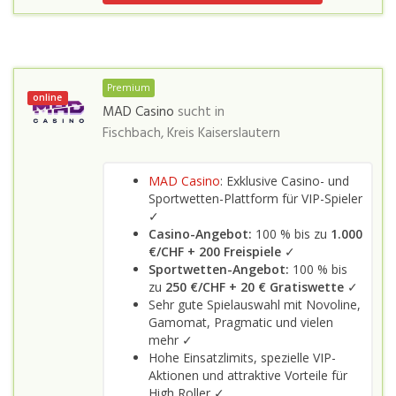
Premium
online
MAD Casino
sucht in
Fischbach, Kreis Kaiserslautern
MAD Casino
: Exklusive Casino- und
Sportwetten-Plattform für VIP-Spieler
✓
Casino-Angebot:
100 % bis zu
1.000
€/CHF + 200 Freispiele
✓
Sportwetten-Angebot:
100 % bis
zu
250 €/CHF + 20 € Gratiswette
✓
Sehr gute Spielauswahl mit Novoline,
Gamomat, Pragmatic und vielen
mehr ✓
Hohe Einsatzlimits, spezielle VIP-
Aktionen und attraktive Vorteile für
High Roller ✓