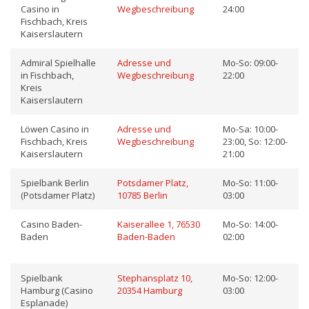
Casino in
Wegbeschreibung
24:00
Fischbach, Kreis
Kaiserslautern
Admiral Spielhalle
Adresse und
Mo-So: 09:00-
in Fischbach,
Wegbeschreibung
22:00
Kreis
Kaiserslautern
Löwen Casino in
Adresse und
Mo-Sa: 10:00-
Fischbach, Kreis
Wegbeschreibung
23:00, So: 12:00-
Kaiserslautern
21:00
Spielbank Berlin
Potsdamer Platz,
Mo-So: 11:00-
(Potsdamer Platz)
10785 Berlin
03:00
Casino Baden-
Kaiserallee 1, 76530
Mo-So: 14:00-
Baden
Baden-Baden
02:00
Spielbank
Stephansplatz 10,
Mo-So: 12:00-
Hamburg (Casino
20354 Hamburg
03:00
Esplanade)