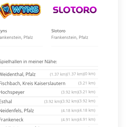
yns
Slotoro
ankenstein, Pfalz
Frankenstein, Pfalz
Spielhallen in meiner Nähe:
(0 km)
Weidenthal, Pfalz
(1.37 km)
(1.37 km)
Fischbach, Kreis Kaiserslautern
(3.21 km)
Hochspeyer
(3.21 km)
(3.92 km)
(3.92 km)
Esthal
(3.92 km)
(3.92 km)
Neidenfels, Pfalz
(4.18 km)
(4.18 km)
Frankeneck
(4.91 km)
(4.91 km)