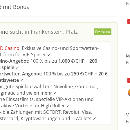
Fr
6 mit Bonus
ino
sucht in
Frankenstein, Pfalz
Premium
D Casino
: Exklusive Casino- und Sportwetten-
ttform für VIP-Spieler ✓
M
sino-Angebot:
100 % bis zu
1.000 €/CHF + 200
Fr
ispiele
✓
ortwetten-Angebot:
100 % bis zu
250 €/CHF + 20 €
atiswette
✓
hr gute Spielauswahl mit Novoline, Gamomat,
agmatic und vielen mehr ✓
e Einsatzlimits, spezielle VIP-Aktionen und
raktive Vorteile für High Roller ✓
xible Zahlungen mit SOFORT, Revolut, Visa,
V
stercard, Kryptowährungen und E-Wallets ✓
Fr