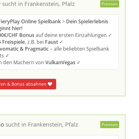
y
sucht in
Frankenstein, Pfalz
Premium
FieryPlay Online Spielbank
>
Dein Spielerlebnis
innt hier!
00€/CHF Bonus
auf deine ersten Einzahlungen ✓
 Freispiele
, z.B. bei
Faust
✓
vomatic & Pragmatic
– alle beliebten Spielbank
ts ✓
n den Machern von
VulkanVegas
✓
eren & Bonus absahnen
no
sucht in
Frankenstein, Pfalz
Premium