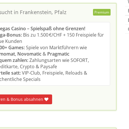
sucht in
Frankenstein, Pfalz
Premium
egas Casino – Spielspaß ohne Grenzen!
ga-Bonus:
Bis zu 1.500 €/CHF + 150 Freispiele für
ue Kunden
000+ Games:
Spiele von Marktführern wie
momat
,
Novomatic
&
Pragmatic
quem zahlen:
Zahlungsarten wie SOFORT,
ditkarte, Crypto & Paysafe
teile satt:
VIP-Club, Freispiele, Reloads &
hentliche Specials
eren & Bonus absahnen