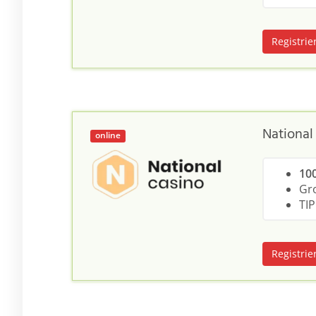
Registri
National
online
10
Gr
TIP
Registri