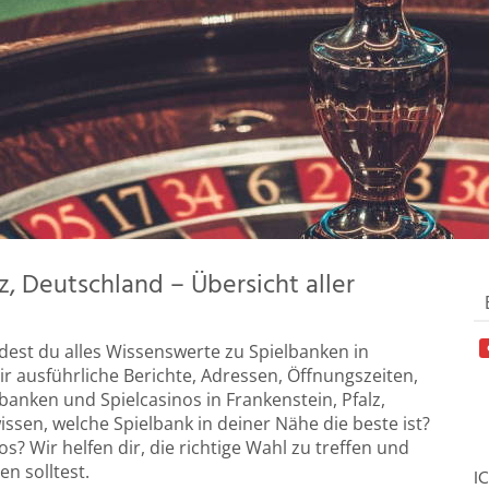
z, Deutschland – Übersicht aller
indest du alles Wissenswerte zu Spielbanken in
ir ausführliche Berichte, Adressen, Öffnungszeiten,
anken und Spielcasinos in Frankenstein, Pfalz,
ssen, welche Spielbank in deiner Nähe die beste ist?
? Wir helfen dir, die richtige Wahl zu treffen und
n solltest.
I