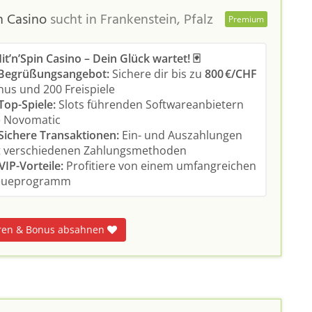
n Casino
sucht in
Frankenstein, Pfalz
Premium
Hit’n’Spin Casino – Dein Glück wartet! 🃏
Begrüßungsangebot:
Sichere dir bis zu
800 €/CHF
us und 200 Freispiele
Top-Spiele:
Slots führenden Softwareanbietern
e Novomatic
Sichere Transaktionen:
Ein- und Auszahlungen
t verschiedenen Zahlungsmethoden
VIP-Vorteile:
Profitiere von einem umfangreichen
eueprogramm
eren & Bonus absahnen