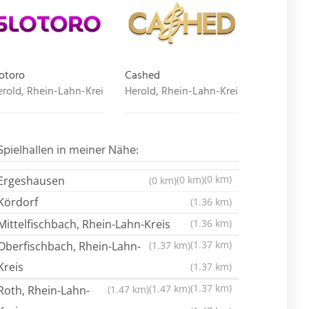
lotoro
Cashed
erold, Rhein-Lahn-Kreis
Herold, Rhein-Lahn-Kreis
Spielhallen in meiner Nähe:
(0 km)
Ergeshausen
(0 km)
(0 km)
Kördorf
(1.36 km)
Mittelfischbach, Rhein-Lahn-Kreis
(1.36 km)
(1.37 km)
Oberfischbach, Rhein-Lahn-
(1.37 km)
Kreis
(1.37 km)
(1.37 km)
(1.47 km)
Roth, Rhein-Lahn-
(1.47 km)