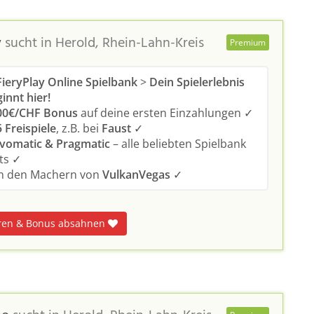
y
sucht in
Herold, Rhein-Lahn-Kreis
Premium
FieryPlay Online Spielbank
>
Dein Spielerlebnis
innt hier!
00€/CHF Bonus
auf deine ersten Einzahlungen ✓
 Freispiele
, z.B. bei
Faust
✓
vomatic & Pragmatic
– alle beliebten Spielbank
ts ✓
n den Machern von
VulkanVegas
✓
eren & Bonus absahnen