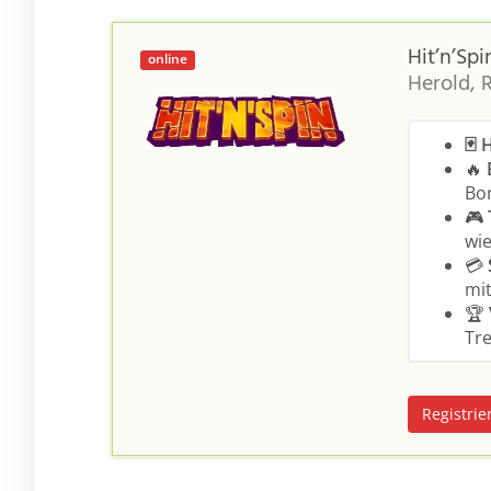
Hit’n’Spi
online
Herold, 
🃏 
🔥
Bon
🎮
wi
💳
mi
🏆
Tr
Registri