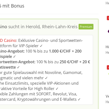
H
6 mit Bonus
ino
sucht in
Herold, Rhein-Lahn-Kreis
Premium
D Casino
: Exklusive Casino- und Sportwetten-
ttform für VIP-Spieler ✓
Hi
sino-Angebot:
100 % bis zu
1.000 €/CHF + 200
H
ispiele
✓
ortwetten-Angebot:
100 % bis zu
250 €/CHF + 20 €
atiswette
✓
hr gute Spielauswahl mit Novoline, Gamomat,
agmatic und vielen mehr ✓
e Einsatzlimits, spezielle VIP-Aktionen und
raktive Vorteile für High Roller ✓
xible Zahlungen mit SOFORT, Revolut, Visa,
V
stercard, Kryptowährungen und E-Wallets ✓
H