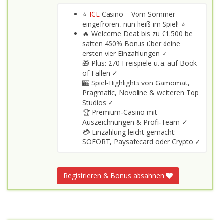
⭐
ICE
Casino – Vom Sommer
eingefroren, nun heiß im Spiel! ⭐
🔥 Welcome Deal: bis zu €1.500 bei
satten 450% Bonus über deine
ersten vier Einzahlungen ✓
🎁 Plus: 270 Freispiele u. a. auf Book
of Fallen ✓
🎰 Spiel‑Highlights von Gamomat,
Pragmatic, Novoline & weiteren Top
Studios ✓
🏆 Premium‑Casino mit
Auszeichnungen & Profi‑Team ✓
💳 Einzahlung leicht gemacht:
SOFORT, Paysafecard oder Crypto ✓
Registrieren & Bonus absahnen