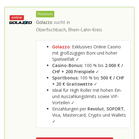
Premium
online
Golazzo
sucht in
Oberfischbach, Rhein-Lahn-Kreis
Golazzo
: Exklusives Online Casino
mit großzügigen Boni und hoher
Spielvielfalt ✓
Casino-Bonus:
100 % bis
2.000 € /
CHF + 200 Freispiele
✓
Sportbonus:
100 % bis
500 € / CHF
+ 20 € Gratiswette
✓
Ideal für High Roller mit hohen Ein-
und Auszahlungslimits sowie VIP-
Vorteilen ✓
Einzahlungen per
Revolut
,
SOFORT
,
Visa, Mastercard, Crypto und Wallets
✓