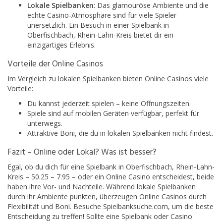
Lokale Spielbanken
: Das glamouröse Ambiente und die
echte Casino-Atmosphäre sind für viele Spieler
unersetzlich. Ein Besuch in einer Spielbank in
Oberfischbach, Rhein-Lahn-Kreis bietet dir ein
einzigartiges Erlebnis.
Vorteile der Online Casinos
Im Vergleich zu lokalen Spielbanken bieten Online Casinos viele
Vorteile:
Du kannst jederzeit spielen – keine Öffnungszeiten.
Spiele sind auf mobilen Geräten verfügbar, perfekt für
unterwegs.
Attraktive Boni, die du in lokalen Spielbanken nicht findest.
Fazit – Online oder Lokal? Was ist besser?
Egal, ob du dich für eine Spielbank in Oberfischbach, Rhein-Lahn-
Kreis – 50.25 – 7.95 – oder ein Online Casino entscheidest, beide
haben ihre Vor- und Nachteile. Während lokale Spielbanken
durch ihr Ambiente punkten, überzeugen Online Casinos durch
Flexibilität und Boni. Besuche Spielbanksuche.com, um die beste
Entscheidung zu treffen! Sollte eine Spielbank oder Casino