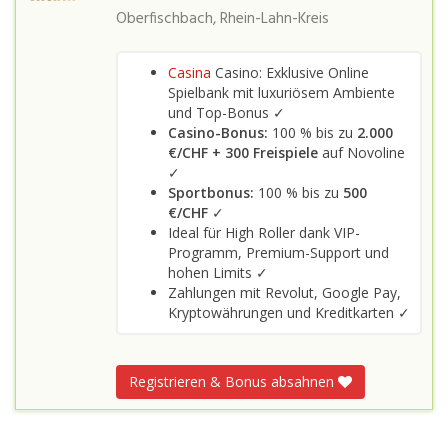
Oberfischbach, Rhein-Lahn-Kreis
Casina
Casino: Exklusive Online
Spielbank mit luxuriösem Ambiente
und Top-Bonus ✓
Casino-Bonus:
100 % bis zu
2.000
€/CHF + 300 Freispiele
auf Novoline
✓
Sportbonus:
100 % bis zu
500
€/CHF
✓
Ideal für High Roller dank VIP-
Programm, Premium-Support und
hohen Limits ✓
Zahlungen mit Revolut, Google Pay,
Kryptowährungen und Kreditkarten ✓
Registrieren & Bonus absahnen