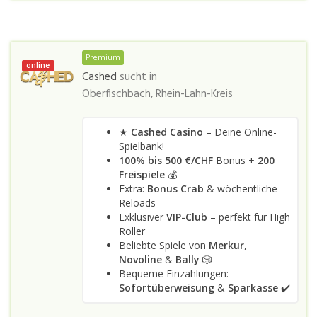
Premium
online
Cashed
sucht in
Oberfischbach, Rhein-Lahn-Kreis
★
Cashed Casino
– Deine Online-
Spielbank!
100% bis 500 €/CHF
Bonus +
200
Freispiele
💰
Extra:
Bonus Crab
& wöchentliche
Reloads
Exklusiver
VIP-Club
– perfekt für High
Roller
Beliebte Spiele von
Merkur
,
Novoline
&
Bally
🎲
Bequeme Einzahlungen:
Sofortüberweisung
&
Sparkasse
✔️