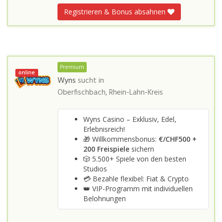
Registrieren & Bonus absahnen
Premium
online
Wyns
sucht in
Oberfischbach, Rhein-Lahn-Kreis
Wyns Casino – Exklusiv, Edel,
Erlebnisreich!
🎁 Willkommensbonus:
€/CHF500 +
200 Freispiele
sichern
🎲 5.500+ Spiele von den besten
Studios
💳 Bezahle flexibel: Fiat & Crypto
👑 VIP-Programm mit individuellen
Belohnungen