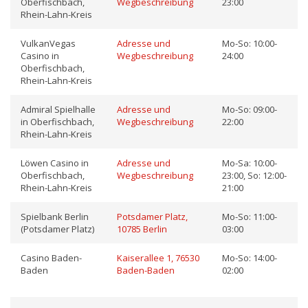
Oberfischbach,
Wegbeschreibung
23:00
Rhein-Lahn-Kreis
VulkanVegas
Adresse und
Mo-So: 10:00-
Casino in
Wegbeschreibung
24:00
Oberfischbach,
Rhein-Lahn-Kreis
Admiral Spielhalle
Adresse und
Mo-So: 09:00-
in Oberfischbach,
Wegbeschreibung
22:00
Rhein-Lahn-Kreis
Löwen Casino in
Adresse und
Mo-Sa: 10:00-
Oberfischbach,
Wegbeschreibung
23:00, So: 12:00-
Rhein-Lahn-Kreis
21:00
Spielbank Berlin
Potsdamer Platz,
Mo-So: 11:00-
(Potsdamer Platz)
10785 Berlin
03:00
Casino Baden-
Kaiserallee 1, 76530
Mo-So: 14:00-
Baden
Baden-Baden
02:00