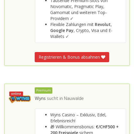
Tausende Premium-Slots von
Novomatic, Pragmatic Play,
Gamomat und weiteren Top-
Providern ✓
Flexible Zahlungen mit
Revolut
,
Google Pay
, Crypto, Visa und E-
Wallets ✓
Registrieren & Bonus absahnen
Premium
online
Wyns
sucht in
Nauwalde
Wyns Casino – Exklusiv, Edel,
Erlebnisreich!
🎁 Willkommensbonus:
€/CHF500 +
200 Freispiele
sichern