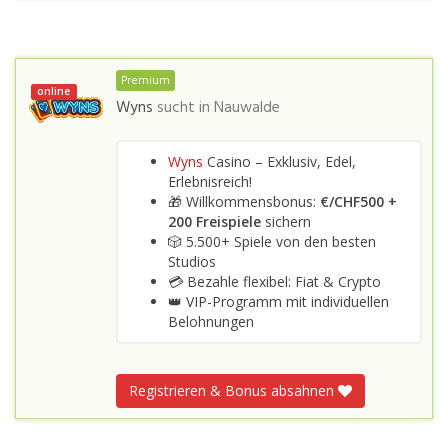
Premium
online
Wyns
sucht in
Nauwalde
Wyns
Casino – Exklusiv, Edel,
Erlebnisreich!
🎁 Willkommensbonus:
€/CHF500 +
200 Freispiele
sichern
🎲 5.500+ Spiele von den besten
Studios
💳 Bezahle flexibel: Fiat & Crypto
👑 VIP-Programm mit individuellen
Belohnungen
Registrieren & Bonus absahnen