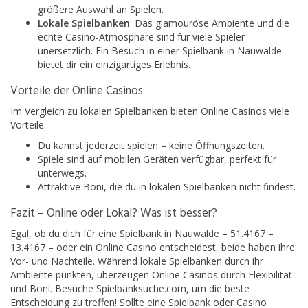
größere Auswahl an Spielen.
Lokale Spielbanken
: Das glamouröse Ambiente und die
echte Casino-Atmosphäre sind für viele Spieler
unersetzlich. Ein Besuch in einer Spielbank in Nauwalde
bietet dir ein einzigartiges Erlebnis.
Vorteile der Online Casinos
Im Vergleich zu lokalen Spielbanken bieten Online Casinos viele
Vorteile:
Du kannst jederzeit spielen – keine Öffnungszeiten.
Spiele sind auf mobilen Geräten verfügbar, perfekt für
unterwegs.
Attraktive Boni, die du in lokalen Spielbanken nicht findest.
Fazit – Online oder Lokal? Was ist besser?
Egal, ob du dich für eine Spielbank in Nauwalde – 51.4167 –
13.4167 – oder ein Online Casino entscheidest, beide haben ihre
Vor- und Nachteile. Während lokale Spielbanken durch ihr
Ambiente punkten, überzeugen Online Casinos durch Flexibilität
und Boni. Besuche Spielbanksuche.com, um die beste
Entscheidung zu treffen! Sollte eine Spielbank oder Casino