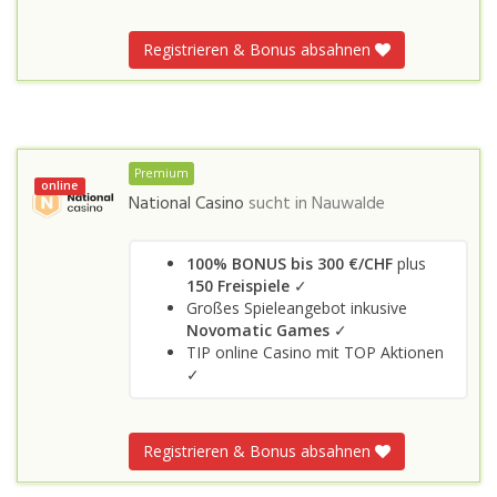
Registrieren & Bonus absahnen
Premium
online
National Casino
sucht in
Nauwalde
100% BONUS bis 300 €/CHF
plus
150 Freispiele
✓
Großes Spieleangebot inkusive
Novomatic Games
✓
TIP online Casino mit TOP Aktionen
✓
Registrieren & Bonus absahnen