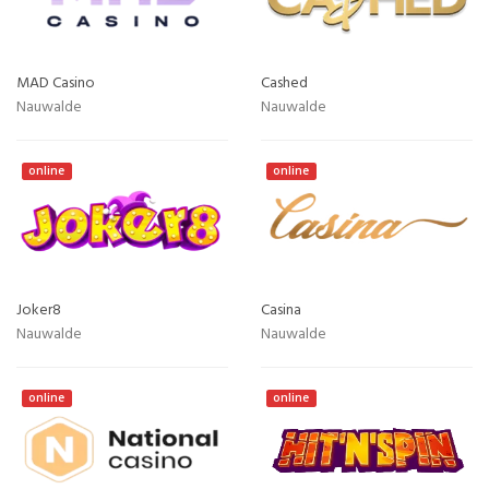
MAD Casino
Cashed
Nauwalde
Nauwalde
online
online
Joker8
Casina
Nauwalde
Nauwalde
online
online