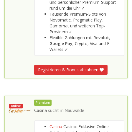
und persönlicher Premium-Support
rund um die Uhr ✓
Tausende Premium-Slots von
Novomatic, Pragmatic Play,
Gamomat und weiteren Top-
Providern ✓
Flexible Zahlungen mit
Revolut
,
Google Pay
, Crypto, Visa und E-
Wallets ✓
Registrieren & Bonus absahnen
Premium
online
Casina
sucht in
Nauwalde
Casina
Casino: Exklusive Online