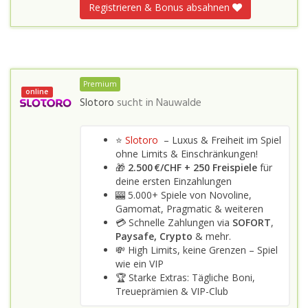
Registrieren & Bonus absahnen
Premium
online
Slotoro
sucht in
Nauwalde
⭐
Slotoro
– Luxus & Freiheit im Spiel
ohne Limits & Einschränkungen!
🎁
2.500 €/CHF + 250 Freispiele
für
deine ersten Einzahlungen
🎰 5.000+ Spiele von Novoline,
Gamomat, Pragmatic & weiteren
💳 Schnelle Zahlungen via
SOFORT
,
Paysafe, Crypto
& mehr.
💸 High Limits, keine Grenzen – Spiel
wie ein VIP
🏆 Starke Extras: Tägliche Boni,
Treueprämien & VIP-Club