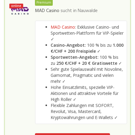
Premium
online
MAD Casino
sucht in
Nauwalde
MAD Casino
: Exklusive Casino- und
Sportwetten-Plattform für VIP-Spieler
✓
Casino-Angebot:
100 % bis zu
1.000
€/CHF + 200 Freispiele
✓
Sportwetten-Angebot:
100 % bis
zu
250 €/CHF + 20 € Gratiswette
✓
Sehr gute Spielauswahl mit Novoline,
Gamomat, Pragmatic und vielen
mehr ✓
Hohe Einsatzlimits, spezielle VIP-
Aktionen und attraktive Vorteile für
High Roller ✓
Flexible Zahlungen mit SOFORT,
Revolut, Visa, Mastercard,
Kryptowährungen und E-Wallets ✓