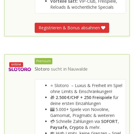
Vorteile satt:
VIP-Club, Freispiele,
Reloads & wöchentliche Specials
Registrieren & Bonus absahnen
Premium
online
Slotoro
sucht in
Nauwalde
⭐ Slotoro – Luxus & Freiheit im Spiel
ohne Limits & Einschränkungen!
🎁
2.500 €/CHF + 250 Freispiele
für
deine ersten Einzahlungen
🎰 5.000+ Spiele von Novoline,
Gamomat, Pragmatic & weiteren
💳 Schnelle Zahlungen via
SOFORT
,
Paysafe, Crypto
& mehr.
💸 High Limits, keine Grenzen – Spiel