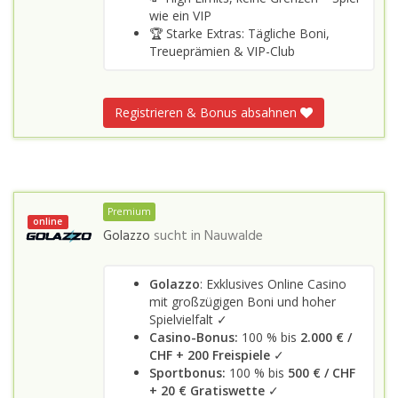
wie ein VIP
🏆 Starke Extras: Tägliche Boni,
Treueprämien & VIP-Club
Registrieren & Bonus absahnen
Premium
online
Golazzo
sucht in
Nauwalde
Golazzo
: Exklusives Online Casino
mit großzügigen Boni und hoher
Spielvielfalt ✓
Casino-Bonus:
100 % bis
2.000 € /
CHF + 200 Freispiele
✓
Sportbonus:
100 % bis
500 € / CHF
+ 20 € Gratiswette
✓