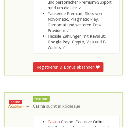
und persönlicher Premium-Support
rund um die Uhr ✓
Tausende Premium-Slots von
Novomatic, Pragmatic Play,
Gamomat und weiteren Top-
Providern ✓
Flexible Zahlungen mit
Revolut
,
Google Pay
, Crypto, Visa und E-
Wallets ✓
Registrieren & Bonus absahnen
Premium
online
Casina
sucht in
Röderaue
Casina
Casino: Exklusive Online