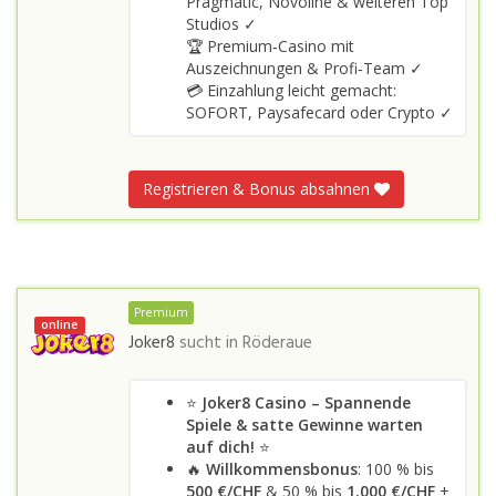
Pragmatic, Novoline & weiteren Top
Studios ✓
🏆 Premium‑Casino mit
Auszeichnungen & Profi‑Team ✓
💳 Einzahlung leicht gemacht:
SOFORT, Paysafecard oder Crypto ✓
Registrieren & Bonus absahnen
Premium
online
Joker8
sucht in
Röderaue
⭐
Joker8 Casino – Spannende
Spiele & satte Gewinne warten
auf dich!
⭐
🔥
Willkommensbonus
: 100 % bis
500 €/CHF
& 50 % bis
1.000 €/CHF
+