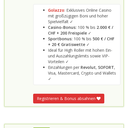
Golazzo
: Exklusives Online Casino
mit großzügigen Boni und hoher
Spielvielfalt ✓
Casino-Bonus:
100 % bis
2.000 € /
CHF + 200 Freispiele
✓
Sportbonus:
100 % bis
500 € / CHF
+ 20 € Gratiswette
✓
Ideal für High Roller mit hohen Ein-
und Auszahlungslimits sowie VIP-
Vorteilen ✓
Einzahlungen per
Revolut
,
SOFORT
,
Visa, Mastercard, Crypto und Wallets
✓
Registrieren & Bonus absahnen