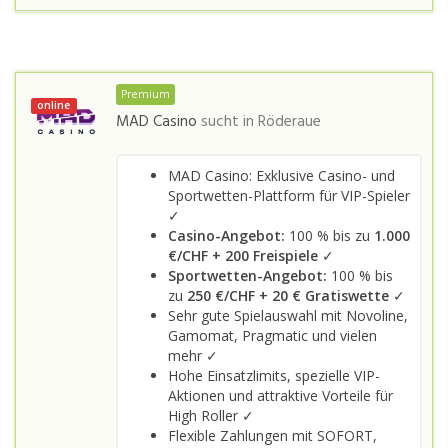
Premium
online
MAD Casino
sucht in
Röderaue
MAD Casino: Exklusive Casino- und
Sportwetten-Plattform für VIP-Spieler
✓
Casino-Angebot:
100 % bis zu
1.000
€/CHF + 200 Freispiele
✓
Sportwetten-Angebot:
100 % bis
zu
250 €/CHF + 20 € Gratiswette
✓
Sehr gute Spielauswahl mit Novoline,
Gamomat, Pragmatic und vielen
mehr ✓
Hohe Einsatzlimits, spezielle VIP-
Aktionen und attraktive Vorteile für
High Roller ✓
Flexible Zahlungen mit SOFORT,