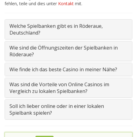
fehlen, teile und dies unter
Kontakt
mit.
Welche Spielbanken gibt es in Röderaue,
Deutschland?
Wie sind die Öffnungszeiten der Spielbanken in
Röderaue?
Wie finde ich das beste Casino in meiner Nähe?
Was sind die Vorteile von Online Casinos im
Vergleich zu lokalen Spielbanken?
Soll ich lieber online oder in einer lokalen
Spielbank spielen?