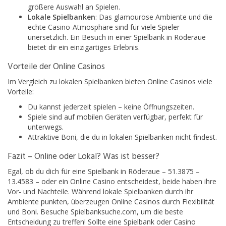
größere Auswahl an Spielen.
Lokale Spielbanken
: Das glamouröse Ambiente und die
echte Casino-Atmosphäre sind für viele Spieler
unersetzlich. Ein Besuch in einer Spielbank in Röderaue
bietet dir ein einzigartiges Erlebnis.
Vorteile der Online Casinos
Im Vergleich zu lokalen Spielbanken bieten Online Casinos viele
Vorteile:
Du kannst jederzeit spielen – keine Öffnungszeiten.
Spiele sind auf mobilen Geräten verfügbar, perfekt für
unterwegs.
Attraktive Boni, die du in lokalen Spielbanken nicht findest.
Fazit – Online oder Lokal? Was ist besser?
Egal, ob du dich für eine Spielbank in Röderaue – 51.3875 –
13.4583 – oder ein Online Casino entscheidest, beide haben ihre
Vor- und Nachteile. Während lokale Spielbanken durch ihr
Ambiente punkten, überzeugen Online Casinos durch Flexibilität
und Boni. Besuche Spielbanksuche.com, um die beste
Entscheidung zu treffen! Sollte eine Spielbank oder Casino