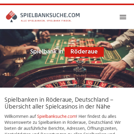
Skip
to
main
Toggl
content
navig
Spielbank in
Röderaue
Spielbanken in Röderaue, Deutschland –
Übersicht aller Spielcasinos in der Nähe
Willkommen auf
Spielbanksuche.com
! Hier findest du alles
Wissenswerte zu Spielbanken in Röderaue, Deutschland. Wir
bieten dir ausführliche Berichte, Adressen, Öffnungszeiten,