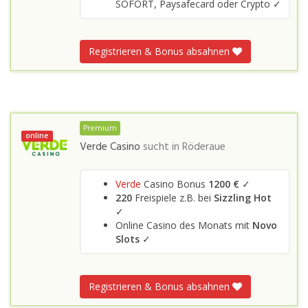
SOFORT, Paysafecard oder Crypto ✓
Registrieren & Bonus absahnen
Premium
online
Verde Casino
sucht in
Röderaue
Verde
Casino Bonus
1200 €
✓
220
Freispiele z.B. bei
Sizzling Hot
✓
Online Casino des Monats mit
Novo
Slots
✓
Registrieren & Bonus absahnen