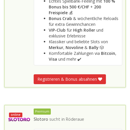
Echtes Spielbank-Feeling mit
100 %
Bonus bis 500 €/CHF
+
200
Freispiele
💰
Bonus Crab
& wöchentliche Reloads
für extra Gewinnchancen
VIP-Club
für
High Roller
und
exklusive Erlebnisse
Klassiker und beliebte Slots von
Merkur
,
Novoline
&
Bally
🎲
Komfortable Zahlungen via
Bitcoin
,
Visa
und mehr ✔️
Registrieren & Bonus absahnen
Premium
online
Slotoro
sucht in
Röderaue