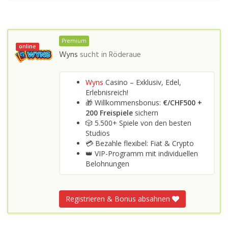
Premium
online
Wyns
sucht in
Röderaue
Wyns
Casino – Exklusiv, Edel,
Erlebnisreich!
🎁 Willkommensbonus:
€/CHF500 +
200 Freispiele
sichern
🎲 5.500+ Spiele von den besten
Studios
💳 Bezahle flexibel: Fiat & Crypto
👑 VIP-Programm mit individuellen
Belohnungen
Registrieren & Bonus absahnen