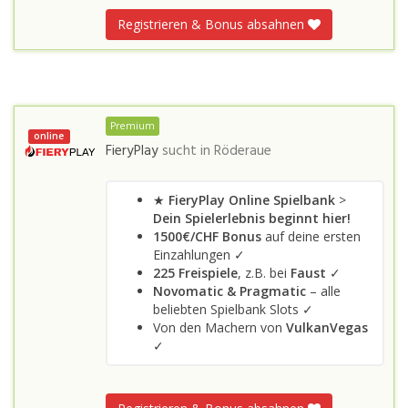
Registrieren & Bonus absahnen
Premium
online
FieryPlay
sucht in
Röderaue
★
FieryPlay Online Spielbank
>
Dein Spielerlebnis beginnt hier!
1500€/CHF Bonus
auf deine ersten
Einzahlungen ✓
225 Freispiele
, z.B. bei
Faust
✓
Novomatic & Pragmatic
– alle
beliebten Spielbank Slots ✓
Von den Machern von
VulkanVegas
✓