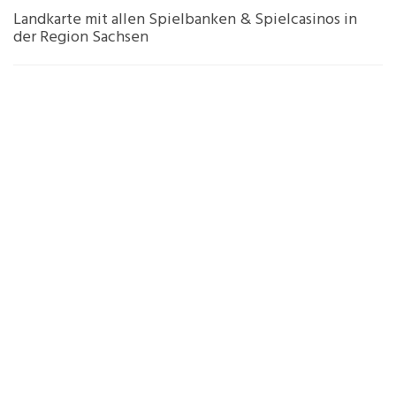
Landkarte mit allen Spielbanken & Spielcasinos in
der Region Sachsen