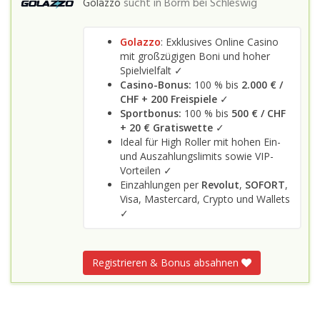
Golazzo
sucht in
Börm bei Schleswig
Golazzo
: Exklusives Online Casino
mit großzügigen Boni und hoher
Spielvielfalt ✓
Casino-Bonus:
100 % bis
2.000 € /
CHF + 200 Freispiele
✓
Sportbonus:
100 % bis
500 € / CHF
+ 20 € Gratiswette
✓
Ideal für High Roller mit hohen Ein-
und Auszahlungslimits sowie VIP-
Vorteilen ✓
Einzahlungen per
Revolut
,
SOFORT
,
Visa, Mastercard, Crypto und Wallets
✓
Registrieren & Bonus absahnen