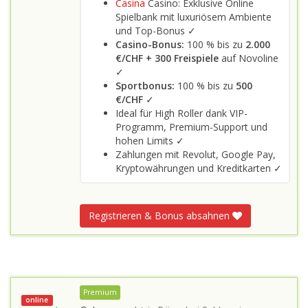
Casina
Casino: Exklusive Online
Spielbank mit luxuriösem Ambiente
und Top-Bonus ✓
Casino-Bonus:
100 % bis zu
2.000
€/CHF + 300 Freispiele
auf Novoline
✓
Sportbonus:
100 % bis zu
500
€/CHF
✓
Ideal für High Roller dank VIP-
Programm, Premium-Support und
hohen Limits ✓
Zahlungen mit Revolut, Google Pay,
Kryptowährungen und Kreditkarten ✓
Registrieren & Bonus absahnen
Premium
online