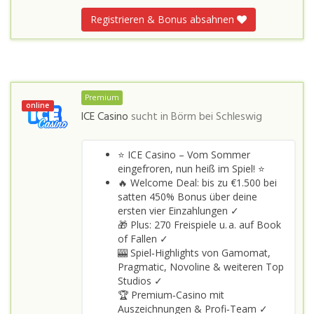
Registrieren & Bonus absahnen
Premium
online
ICE Casino
sucht in
Börm bei Schleswig
⭐ ICE Casino – Vom Sommer
eingefroren, nun heiß im Spiel! ⭐
🔥 Welcome Deal: bis zu €1.500 bei
satten 450% Bonus über deine
ersten vier Einzahlungen ✓
🎁 Plus: 270 Freispiele u. a. auf Book
of Fallen ✓
🎰 Spiel‑Highlights von Gamomat,
Pragmatic, Novoline & weiteren Top
Studios ✓
🏆 Premium‑Casino mit
Auszeichnungen & Profi‑Team ✓