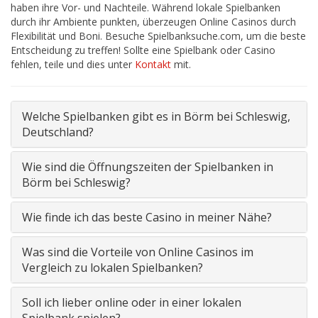
haben ihre Vor- und Nachteile. Während lokale Spielbanken
durch ihr Ambiente punkten, überzeugen Online Casinos durch
Flexibilität und Boni. Besuche Spielbanksuche.com, um die beste
Entscheidung zu treffen! Sollte eine Spielbank oder Casino
fehlen, teile und dies unter
Kontakt
mit.
Welche Spielbanken gibt es in Börm bei Schleswig,
Deutschland?
Wie sind die Öffnungszeiten der Spielbanken in
Börm bei Schleswig?
Wie finde ich das beste Casino in meiner Nähe?
Was sind die Vorteile von Online Casinos im
Vergleich zu lokalen Spielbanken?
Soll ich lieber online oder in einer lokalen