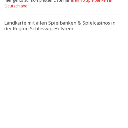
Hier gehts zur kompletten Liste mit
allen 70 Spielbanken in
Deutschland
Landkarte mit allen Spielbanken & Spielcasinos in
der Region Schleswig-Holstein