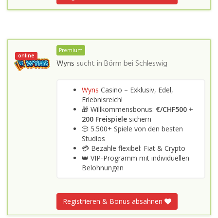
Premium
online
Wyns
sucht in
Börm bei Schleswig
Wyns
Casino – Exklusiv, Edel,
Erlebnisreich!
🎁 Willkommensbonus:
€/CHF500 +
200 Freispiele
sichern
🎲 5.500+ Spiele von den besten
Studios
💳 Bezahle flexibel: Fiat & Crypto
👑 VIP-Programm mit individuellen
Belohnungen
Registrieren & Bonus absahnen