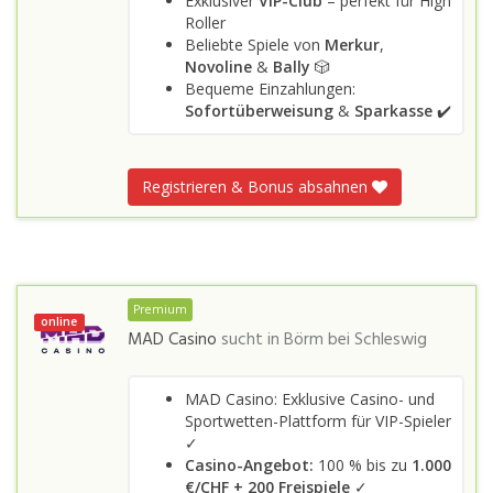
Exklusiver
VIP-Club
– perfekt für High
Roller
Beliebte Spiele von
Merkur
,
Novoline
&
Bally
🎲
Bequeme Einzahlungen:
Sofortüberweisung
&
Sparkasse
✔️
Registrieren & Bonus absahnen
Premium
online
MAD Casino
sucht in
Börm bei Schleswig
MAD Casino: Exklusive Casino- und
Sportwetten-Plattform für VIP-Spieler
✓
Casino-Angebot:
100 % bis zu
1.000
€/CHF + 200 Freispiele
✓