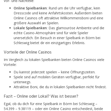
Vor- und Nachteile:
Online Spielbanken
: Rund um die Uhr verfügbar, kein
Dresscode und keine Anfahrtskosten. Außerdem bieten
Online Casinos oft attraktive Willkommensboni und eine
größere Auswahl an Spielen.
Lokale Spielbanken
: Das glamouröse Ambiente und die
echte Casino-Atmosphäre sind für viele Spieler
unersetzlich. Ein Besuch in einer Spielbank in Börm bei
Schleswig bietet dir ein einzigartiges Erlebnis.
Vorteile der Online Casinos
Im Vergleich zu lokalen Spielbanken bieten Online Casinos viele
Vorteile:
Du kannst jederzeit spielen – keine Öffnungszeiten.
Spiele sind auf mobilen Geräten verfügbar, perfekt für
unterwegs.
Attraktive Boni, die du in lokalen Spielbanken nicht findest.
Fazit – Online oder Lokal? Was ist besser?
Egal, ob du dich für eine Spielbank in Börm bei Schleswig –
54.399 – 9.38119 – oder ein Online Casino entscheidest, beide