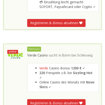
💳 Einzahlung leicht gemacht:
SOFORT, Paysafecard oder Crypto ✓
Registrieren & Bonus absahnen
Premium
online
Verde Casino
sucht in
Börm bei Schleswig
Verde
Casino Bonus
1200 €
✓
220
Freispiele z.B. bei
Sizzling Hot
✓
Online Casino des Monats mit
Novo
Slots
✓
Registrieren & Bonus absahnen