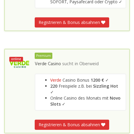
SOFORT, Paysafecard oder Crypto ✓
Registrieren & Bonus absahnen
Premium
online
Verde Casino
sucht in
Oberweid
Verde
Casino Bonus
1200 €
✓
220
Freispiele z.B. bei
Sizzling Hot
✓
Online Casino des Monats mit
Novo
Slots
✓
Registrieren & Bonus absahnen