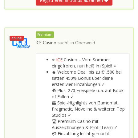
Registrieren & Bonus absahnen
Premium
online
ICE Casino
sucht in
Oberweid
⭐
ICE
Casino – Vom Sommer
eingefroren, nun heiß im Spiel! ⭐
🔥 Welcome Deal: bis zu €1.500 bei
satten 450% Bonus über deine
ersten vier Einzahlungen ✓
🎁 Plus: 270 Freispiele u. a. auf Book
of Fallen ✓
🎰 Spiel‑Highlights von Gamomat,
Pragmatic, Novoline & weiteren Top
Studios ✓
🏆 Premium‑Casino mit
Auszeichnungen & Profi‑Team ✓
💳 Einzahlung leicht gemacht: