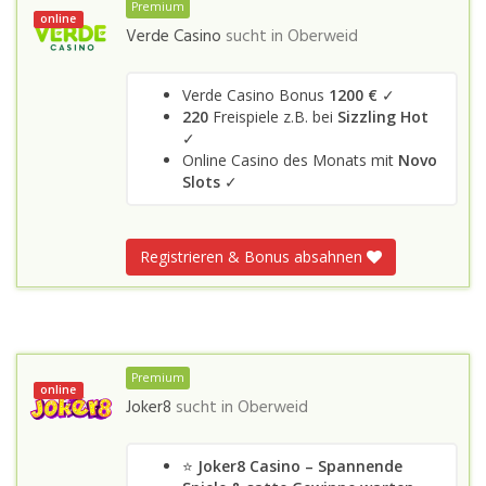
Premium
online
Verde Casino
sucht in
Oberweid
Verde Casino Bonus
1200 €
✓
220
Freispiele z.B. bei
Sizzling Hot
✓
Online Casino des Monats mit
Novo
Slots
✓
Registrieren & Bonus absahnen
Premium
online
Joker8
sucht in
Oberweid
⭐
Joker8 Casino – Spannende