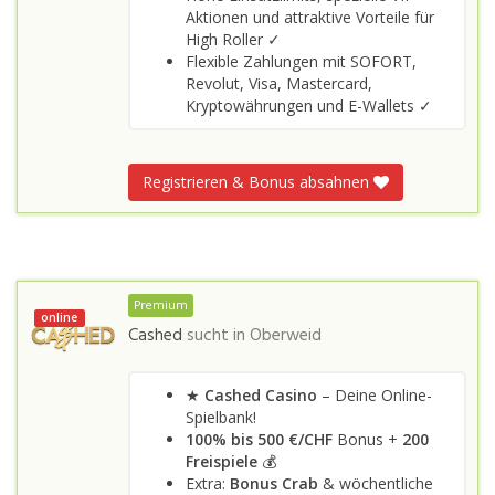
Aktionen und attraktive Vorteile für
High Roller ✓
Flexible Zahlungen mit SOFORT,
Revolut, Visa, Mastercard,
Kryptowährungen und E-Wallets ✓
Registrieren & Bonus absahnen
Premium
online
Cashed
sucht in
Oberweid
★
Cashed Casino
– Deine Online-
Spielbank!
100% bis 500 €/CHF
Bonus +
200
Freispiele
💰
Extra:
Bonus Crab
& wöchentliche