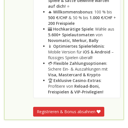
Spiele & satte Gewinne warten
auf dich!
⭐
🔥
Willkommensbonus
: 100 % bis
500 €/CHF
& 50 % bis
1.000 €/CHF
+
200 Freispiele
🎰
Hochkarätige Spiele
: Wähle aus
5.600+ Spielautomaten
von
Novomatic, Merkur, Bally
📱
Optimiertes Spielerlebnis
:
Mobile Version für
iOS & Android
–
flüssiges Spielen überall!
💳
Flexible Zahlungsoptionen
:
Sichere Ein- & Auszahlungen mit
Visa, Mastercard & Krypto
🏆
Exklusive Casino-Extras
:
Profitiere von
Reload-Boni,
Freispielen & VIP-Privilegien!
Registrieren & Bonus absahnen