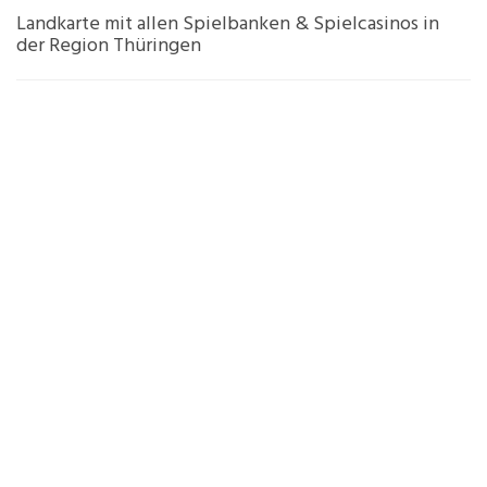
Landkarte mit allen Spielbanken & Spielcasinos in
der Region Thüringen