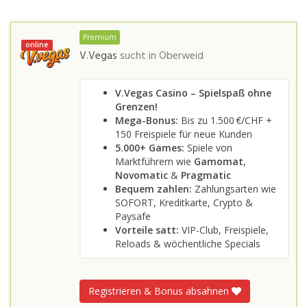
Premium
online
V.Vegas
sucht in
Oberweid
V.Vegas Casino – Spielspaß ohne
Grenzen!
Mega-Bonus:
Bis zu 1.500 €/CHF +
150 Freispiele für neue Kunden
5.000+ Games:
Spiele von
Marktführern wie
Gamomat
,
Novomatic
&
Pragmatic
Bequem zahlen:
Zahlungsarten wie
SOFORT, Kreditkarte, Crypto &
Paysafe
Vorteile satt:
VIP-Club, Freispiele,
Reloads & wöchentliche Specials
Registrieren & Bonus absahnen