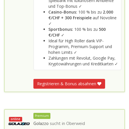
Spielbank mit luxuriösem Ambiente
und Top-Bonus ✓
Casino-Bonus:
100 % bis zu
2.000
€/CHF + 300 Freispiele
auf Novoline
✓
Sportbonus:
100 % bis zu
500
€/CHF
✓
Ideal für High Roller dank VIP-
Programm, Premium-Support und
hohen Limits ✓
Zahlungen mit Revolut, Google Pay,
Kryptowährungen und Kreditkarten ✓
Registrieren & Bonus absahnen
Premium
online
Golazzo
sucht in
Oberweid