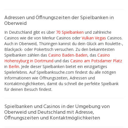
Adressen und Öffnungszeiten der Spielbanken in
Oberweid
In Deutschland gibt es über
70 Spielbanken
und zahlreiche
Casinos wie die von Merkur Casinos oder
Vulkan Vegas
Casinos.
Auch in Oberweid, Thüringen kannst du dein Glück am Roulette-,
Blackjack- oder Pokertisch versuchen. Zu den bekanntesten
Spielbanken zählen das
Casino Baden-Baden
, das
Casino
Hohensyburg in Dortmund
und das
Casino am Potsdamer Platz
in
Berlin
. Jede dieser Spielbanken bietet ein einzigartiges
Spielerlebnis. Auf Spielbanksuche.com findest du alle nötigen
Informationen wie Öffnungszeiten, Adressen und
Kontaktmöglichkeiten, damit du schnell die perfekte Spielbank
für deinen Besuch findest.
Spielbanken und Casinos in der Umgebung von
Oberweid und Deutschland mit Adresse,
Öffnungszeiten und Kontaktmöglichkeiten