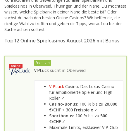
Kontaktdaten und Bewertungen zu allen Spielbanken und
Spielcasinos in Oberweid, Thüringen und der Nähe. Du möchtest
wissen, welche Spielbank in deiner Nähe die beste ist? Oder
suchst du nach den besten Online Casinos? Wir helfen dir, die
richtige Wahl zu treffen und geben dir Tipps, worauf du bei der
Suche achten solltest.
Top 12 Online Spielcasinos August 2026 mit Bonus
Premium
online
VIPLuck
sucht in
Oberweid
VIPLuck
Casino: Das Luxus-Casino
für ambitionierte Spieler und High
Roller ✓
Casino-Bonus:
100 % bis zu
20.000
€/CHF + 300 Freispiele
✓
Sportbonus:
100 % bis zu
500
€/CHF
✓
Maximale Limits, exklusiver VIP-Club