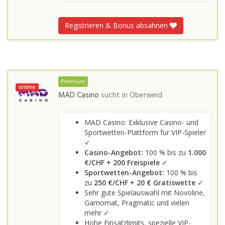
Registrieren & Bonus absahnen
Premium
online
MAD Casino
sucht in
Oberweid
MAD Casino: Exklusive Casino- und
Sportwetten-Plattform für VIP-Spieler
✓
Casino-Angebot:
100 % bis zu
1.000
€/CHF + 200 Freispiele
✓
Sportwetten-Angebot:
100 % bis
zu
250 €/CHF + 20 € Gratiswette
✓
Sehr gute Spielauswahl mit Novoline,
Gamomat, Pragmatic und vielen
mehr ✓
Hohe Einsatzlimits, spezielle VIP-