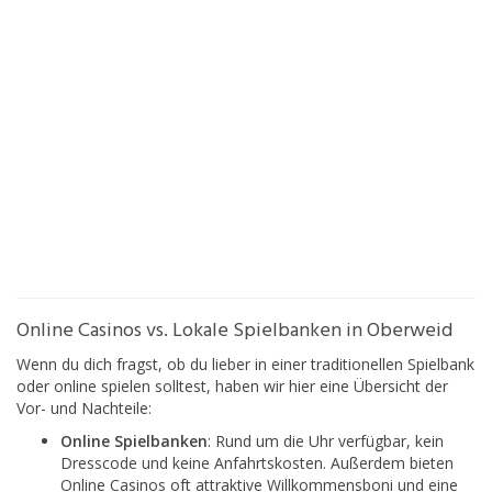
Online Casinos vs. Lokale Spielbanken in Oberweid
Wenn du dich fragst, ob du lieber in einer traditionellen Spielbank
oder online spielen solltest, haben wir hier eine Übersicht der
Vor- und Nachteile:
Online Spielbanken
: Rund um die Uhr verfügbar, kein
Dresscode und keine Anfahrtskosten. Außerdem bieten
Online Casinos oft attraktive Willkommensboni und eine