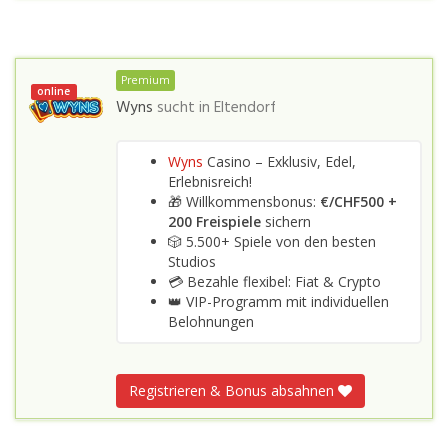
Premium
online
Wyns
sucht in
Eltendorf
Wyns
Casino – Exklusiv, Edel,
Erlebnisreich!
🎁 Willkommensbonus:
€/CHF500 +
200 Freispiele
sichern
🎲 5.500+ Spiele von den besten
Studios
💳 Bezahle flexibel: Fiat & Crypto
👑 VIP-Programm mit individuellen
Belohnungen
Registrieren & Bonus absahnen