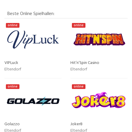
Beste Online Spielhallen:
online
online
VIPLuck
Hit’n’Spin Casino
Eltendorf
Eltendorf
online
online
Golazzo
Joker8
Eltendorf
Eltendorf