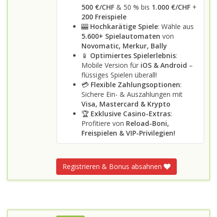
500 €/CHF
& 50 % bis
1.000 €/CHF
+
200 Freispiele
🎰
Hochkarätige Spiele
: Wähle aus
5.600+ Spielautomaten
von
Novomatic, Merkur, Bally
📱
Optimiertes Spielerlebnis
:
Mobile Version für
iOS & Android
–
flüssiges Spielen überall!
💳
Flexible Zahlungsoptionen
:
Sichere Ein- & Auszahlungen mit
Visa, Mastercard & Krypto
🏆
Exklusive Casino-Extras
:
Profitiere von
Reload-Boni,
Freispielen & VIP-Privilegien!
Registrieren & Bonus absahnen