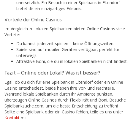
unersetzlich. Ein Besuch in einer Spielbank in Eltendorf
bietet dir ein einzigartiges Erlebnis.
Vorteile der Online Casinos
Im Vergleich zu lokalen Spielbanken bieten Online Casinos viele
Vorteile:
Du kannst jederzeit spielen – keine Öffnungszeiten.
Spiele sind auf mobilen Geräten verfügbar, perfekt für
unterwegs.
Attraktive Boni, die du in lokalen Spielbanken nicht findest.
Fazit – Online oder Lokal? Was ist besser?
Egal, ob du dich für eine Spielbank in Eltendorf oder ein Online
Casino entscheidest, beide haben ihre Vor- und Nachteile.
Während lokale Spielbanken durch ihr Ambiente punkten,
überzeugen Online Casinos durch Flexibilität und Boni. Besuche
Spielbanksuche.com, um die beste Entscheidung zu treffen!
Sollte eine Spielbank oder ein Casino fehlen, teile es uns unter
Kontakt
mit.