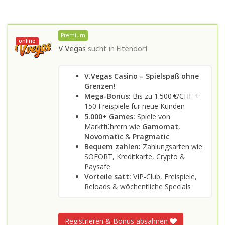
Premium
online
V.Vegas
sucht in
Eltendorf
V.Vegas Casino – Spielspaß ohne
Grenzen!
Mega-Bonus:
Bis zu 1.500 €/CHF +
150 Freispiele für neue Kunden
5.000+ Games:
Spiele von
Marktführern wie
Gamomat
,
Novomatic
&
Pragmatic
Bequem zahlen:
Zahlungsarten wie
SOFORT, Kreditkarte, Crypto &
Paysafe
Vorteile satt:
VIP-Club, Freispiele,
Reloads & wöchentliche Specials
Registrieren & Bonus absahnen