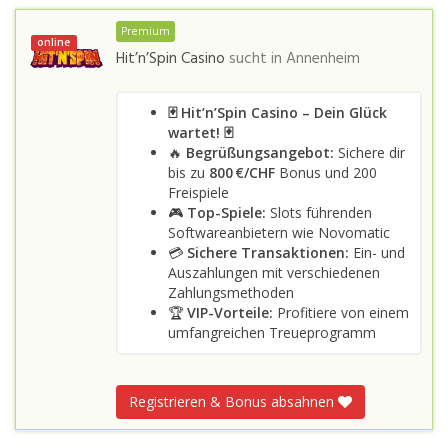
Premium
online
Hit’n’Spin Casino
sucht in
Annenheim
🃏 Hit’n’Spin Casino – Dein Glück
wartet! 🃏
🔥
Begrüßungsangebot:
Sichere dir
bis zu
800 €/CHF
Bonus und 200
Freispiele
🎮
Top-Spiele:
Slots führenden
Softwareanbietern wie Novomatic
💳
Sichere Transaktionen:
Ein- und
Auszahlungen mit verschiedenen
Zahlungsmethoden
🏆
VIP-Vorteile:
Profitiere von einem
umfangreichen Treueprogramm
Registrieren & Bonus absahnen