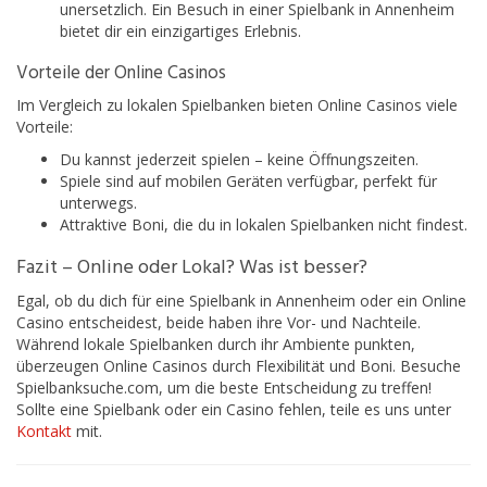
unersetzlich. Ein Besuch in einer Spielbank in Annenheim
bietet dir ein einzigartiges Erlebnis.
Vorteile der Online Casinos
Im Vergleich zu lokalen Spielbanken bieten Online Casinos viele
Vorteile:
Du kannst jederzeit spielen – keine Öffnungszeiten.
Spiele sind auf mobilen Geräten verfügbar, perfekt für
unterwegs.
Attraktive Boni, die du in lokalen Spielbanken nicht findest.
Fazit – Online oder Lokal? Was ist besser?
Egal, ob du dich für eine Spielbank in Annenheim oder ein Online
Casino entscheidest, beide haben ihre Vor- und Nachteile.
Während lokale Spielbanken durch ihr Ambiente punkten,
überzeugen Online Casinos durch Flexibilität und Boni. Besuche
Spielbanksuche.com, um die beste Entscheidung zu treffen!
Sollte eine Spielbank oder ein Casino fehlen, teile es uns unter
Kontakt
mit.