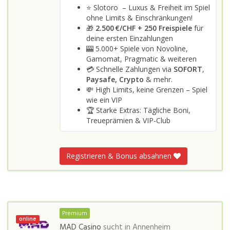
⭐ Slotoro – Luxus & Freiheit im Spiel
ohne Limits & Einschränkungen!
🎁
2.500 €/CHF + 250 Freispiele
für
deine ersten Einzahlungen
🎰 5.000+ Spiele von Novoline,
Gamomat, Pragmatic & weiteren
💳 Schnelle Zahlungen via
SOFORT
,
Paysafe, Crypto
& mehr.
💸 High Limits, keine Grenzen – Spiel
wie ein VIP
🏆 Starke Extras: Tägliche Boni,
Treueprämien & VIP-Club
Registrieren & Bonus absahnen
Premium
online
MAD Casino
sucht in
Annenheim