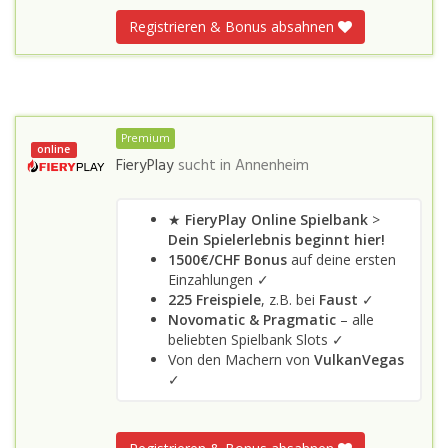
Registrieren & Bonus absahnen
Premium
online
FieryPlay
sucht in
Annenheim
★
FieryPlay Online Spielbank
>
Dein Spielerlebnis beginnt hier!
1500€/CHF Bonus
auf deine ersten
Einzahlungen ✓
225 Freispiele
, z.B. bei
Faust
✓
Novomatic & Pragmatic
– alle
beliebten Spielbank Slots ✓
Von den Machern von
VulkanVegas
✓