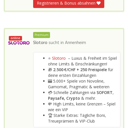
Registrieren & Bonus absahnen
Premium
online
Slotoro
sucht in
Annenheim
⭐
Slotoro
– Luxus & Freiheit im Spiel
ohne Limits & Einschränkungen!
🎁
2.500 €/CHF + 250 Freispiele
für
deine ersten Einzahlungen
🎰 5.000+ Spiele von Novoline,
Gamomat, Pragmatic & weiteren
💳 Schnelle Zahlungen via
SOFORT
,
Paysafe, Crypto
& mehr.
💸 High Limits, keine Grenzen – Spiel
wie ein VIP
🏆 Starke Extras: Tägliche Boni,
Treueprämien & VIP-Club