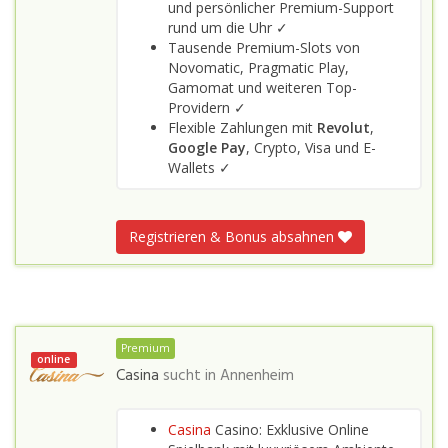
und persönlicher Premium-Support
rund um die Uhr ✓
Tausende Premium-Slots von
Novomatic, Pragmatic Play,
Gamomat und weiteren Top-
Providern ✓
Flexible Zahlungen mit
Revolut
,
Google Pay
, Crypto, Visa und E-
Wallets ✓
Registrieren & Bonus absahnen
Premium
online
Casina
sucht in
Annenheim
Casina
Casino: Exklusive Online