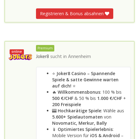
Registrieren & Bonus absahnen
Premium
online
Joker8
sucht in
Annenheim
⭐
Joker8 Casino – Spannende
Spiele & satte Gewinne warten
auf dich!
⭐
🔥
Willkommensbonus
: 100 % bis
500 €/CHF
& 50 % bis
1.000 €/CHF
+
200 Freispiele
🎰
Hochkarätige Spiele
: Wähle aus
5.600+ Spielautomaten
von
Novomatic, Merkur, Bally
📱
Optimiertes Spielerlebnis
:
Mobile Version für
iOS & Android
–