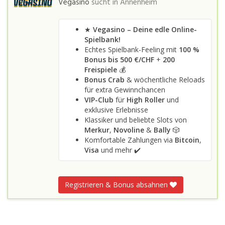
Vegasino
sucht in
Annenheim
★
Vegasino – Deine edle Online-
Spielbank!
Echtes Spielbank-Feeling mit
100 %
Bonus bis 500 €/CHF
+
200
Freispiele
💰
Bonus Crab
& wöchentliche Reloads
für extra Gewinnchancen
VIP-Club
für
High Roller
und
exklusive Erlebnisse
Klassiker und beliebte Slots von
Merkur
,
Novoline
&
Bally
🎲
Komfortable Zahlungen via
Bitcoin
,
Visa
und mehr ✔️
Registrieren & Bonus absahnen