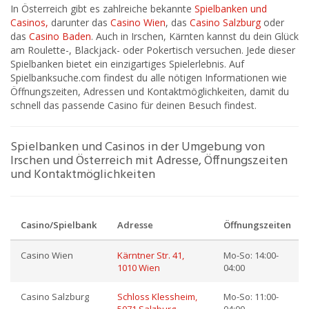
In Österreich gibt es zahlreiche bekannte
Spielbanken und
Casinos,
darunter das
Casino Wien
, das
Casino Salzburg
oder
das
Casino Baden
. Auch in Irschen, Kärnten kannst du dein Glück
am Roulette-, Blackjack- oder Pokertisch versuchen. Jede dieser
Spielbanken bietet ein einzigartiges Spielerlebnis. Auf
Spielbanksuche.com findest du alle nötigen Informationen wie
Öffnungszeiten, Adressen und Kontaktmöglichkeiten, damit du
schnell das passende Casino für deinen Besuch findest.
Spielbanken und Casinos in der Umgebung von
Irschen und Österreich mit Adresse, Öffnungszeiten
und Kontaktmöglichkeiten
Casino/Spielbank
Adresse
Öffnungszeiten
Casino Wien
Kärntner Str. 41,
Mo-So: 14:00-
1010 Wien
04:00
Casino Salzburg
Schloss Klessheim,
Mo-So: 11:00-