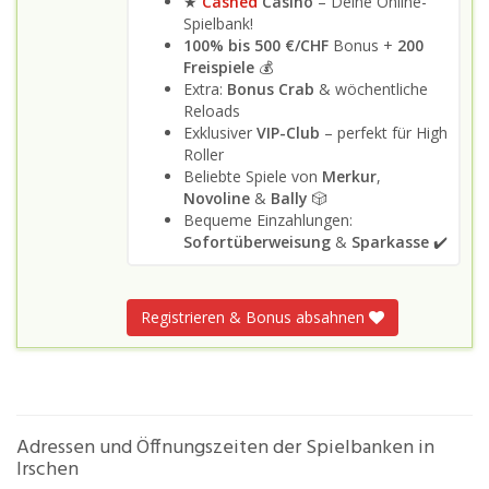
★
Cashed
Casino
– Deine Online-
Spielbank!
100% bis 500 €/CHF
Bonus +
200
Freispiele
💰
Extra:
Bonus Crab
& wöchentliche
Reloads
Exklusiver
VIP-Club
– perfekt für High
Roller
Beliebte Spiele von
Merkur
,
Novoline
&
Bally
🎲
Bequeme Einzahlungen:
Sofortüberweisung
&
Sparkasse
✔️
Registrieren & Bonus absahnen
Adressen und Öffnungszeiten der Spielbanken in
Irschen