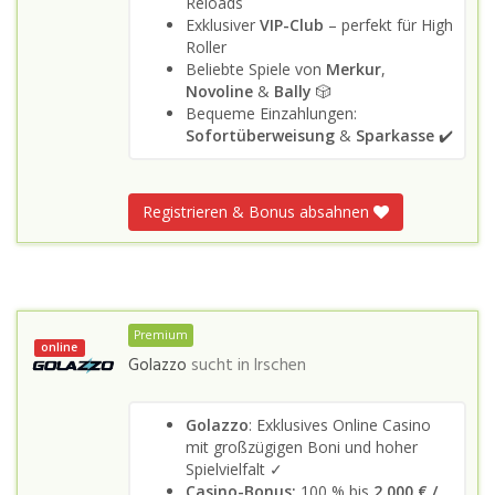
Reloads
Exklusiver
VIP-Club
– perfekt für High
Roller
Beliebte Spiele von
Merkur
,
Novoline
&
Bally
🎲
Bequeme Einzahlungen:
Sofortüberweisung
&
Sparkasse
✔️
Registrieren & Bonus absahnen
Premium
online
Golazzo
sucht in
Irschen
Golazzo
: Exklusives Online Casino
mit großzügigen Boni und hoher
Spielvielfalt ✓
Casino-Bonus:
100 % bis
2.000 € /