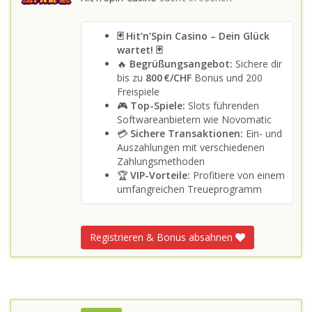
🃏 Hit’n’Spin Casino – Dein Glück
wartet! 🃏
🔥
Begrüßungsangebot:
Sichere dir
bis zu
800 €/CHF
Bonus und 200
Freispiele
🎮
Top-Spiele:
Slots führenden
Softwareanbietern wie Novomatic
💳
Sichere Transaktionen:
Ein- und
Auszahlungen mit verschiedenen
Zahlungsmethoden
🏆
VIP-Vorteile:
Profitiere von einem
umfangreichen Treueprogramm
Registrieren & Bonus absahnen