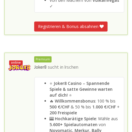
Von den Machern von
VulkanVegas
✓
Registrieren & Bonus absahnen
Premium
online
Joker8
sucht in
Irschen
⭐
Joker8 Casino – Spannende
Spiele & satte Gewinne warten
auf dich!
⭐
🔥
Willkommensbonus
: 100 % bis
500 €/CHF
& 50 % bis
1.000 €/CHF
+
200 Freispiele
🎰
Hochkarätige Spiele
: Wähle aus
5.600+ Spielautomaten
von
Novomatic, Merkur, Bally