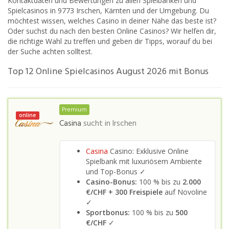
Kontaktdaten und Bewertungen zu allen Spielbanken und
Spielcasinos in 9773 Irschen, Kärnten und der Umgebung. Du
möchtest wissen, welches Casino in deiner Nähe das beste ist?
Oder suchst du nach den besten Online Casinos? Wir helfen dir,
die richtige Wahl zu treffen und geben dir Tipps, worauf du bei
der Suche achten solltest.
Top 12 Online Spielcasinos August 2026 mit Bonus
Premium
online
Casina
sucht in
Irschen
Casina
Casino: Exklusive Online
Spielbank mit luxuriösem Ambiente
und Top-Bonus ✓
Casino-Bonus:
100 % bis zu
2.000
€/CHF + 300 Freispiele
auf Novoline
✓
Sportbonus:
100 % bis zu
500
€/CHF
✓