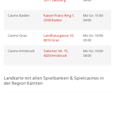
5071 Salzburg
04:00
Casino Baden
Kaiser-Franz-Ring 1,
Mo-So: 15:00-
2500 Baden
04:00
Casino Graz
Landhausgasse 10,
Mo-So: 10:00-
8010 Graz
03:00
Casino Innsbruck
Salurner Str. 15,
Mo-So: 10:00-
6020 Innsbruck
04:00
Landkarte mit allen Spielbanken & Spielcasinos in
der Region Kärnten