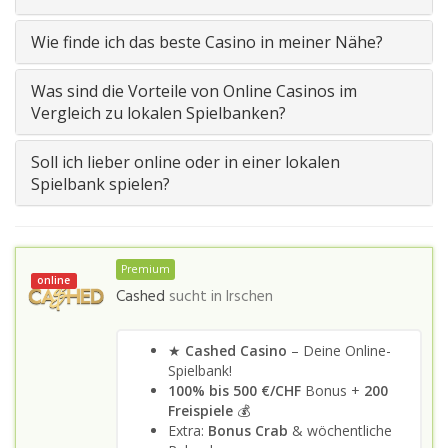
Wie finde ich das beste Casino in meiner Nähe?
Was sind die Vorteile von Online Casinos im
Vergleich zu lokalen Spielbanken?
Soll ich lieber online oder in einer lokalen
Spielbank spielen?
Premium
online
Cashed
sucht in
Irschen
★
Cashed Casino
– Deine Online-
Spielbank!
100% bis 500 €/CHF
Bonus +
200
Freispiele
💰
Extra:
Bonus Crab
& wöchentliche