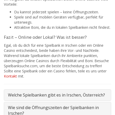
Vorteile:
Du kannst jederzeit spielen – keine Öffnungszeiten.
Spiele sind auf mobilen Geräten verfügbar, perfekt für
unterwegs.
Attraktive Boni, die du in lokalen Spielbanken nicht findest.
Fazit – Online oder Lokal? Was ist besser?
Egal, ob du dich für eine Spielbank in Irschen oder ein Online
Casino entscheidest, beide haben ihre Vor- und Nachteile.
Während lokale Spielbanken durch ihr Ambiente punkten,
überzeugen Online Casinos durch Flexibilität und Boni. Besuche
Spielbanksuche.com, um die beste Entscheidung zu treffen!
Sollte eine Spielbank oder ein Casino fehlen, teile es uns unter
Kontakt
mit.
Welche Spielbanken gibt es in Irschen, Österreich?
Wie sind die Öffnungszeiten der Spielbanken in
Irschen?