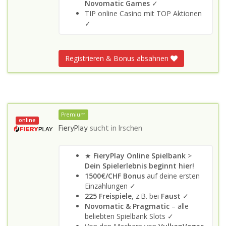
Novomatic Games
✓
TIP online Casino mit TOP Aktionen
✓
Registrieren & Bonus absahnen
Premium
online
FieryPlay
sucht in
Irschen
★
FieryPlay Online Spielbank
>
Dein Spielerlebnis beginnt hier!
1500€/CHF Bonus
auf deine ersten
Einzahlungen ✓
225 Freispiele
, z.B. bei
Faust
✓
Novomatic & Pragmatic
– alle
beliebten Spielbank Slots ✓