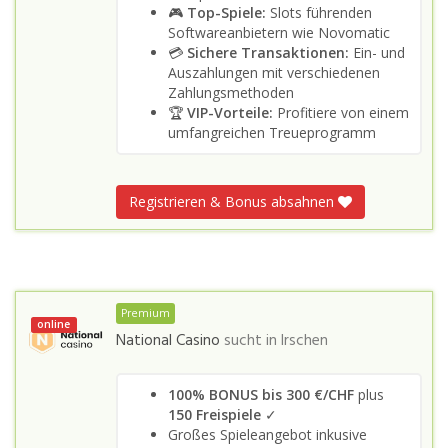
🎮
Top-Spiele:
Slots führenden
Softwareanbietern wie Novomatic
💳
Sichere Transaktionen:
Ein- und
Auszahlungen mit verschiedenen
Zahlungsmethoden
🏆
VIP-Vorteile:
Profitiere von einem
umfangreichen Treueprogramm
Registrieren & Bonus absahnen
Premium
online
National Casino
sucht in
Irschen
100% BONUS bis 300 €/CHF
plus
150 Freispiele
✓
Großes Spieleangebot inkusive