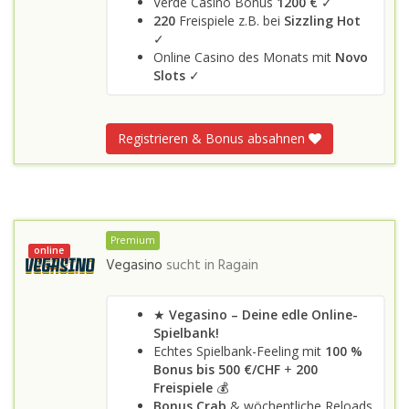
Verde Casino Bonus
1200 €
✓
220
Freispiele z.B. bei
Sizzling Hot
✓
Online Casino des Monats mit
Novo
Slots
✓
Registrieren & Bonus absahnen
Premium
online
Vegasino
sucht in
Ragain
★
Vegasino – Deine edle Online-
Spielbank!
Echtes Spielbank-Feeling mit
100 %
Bonus bis 500 €/CHF
+
200
Freispiele
💰
Bonus Crab
& wöchentliche Reloads