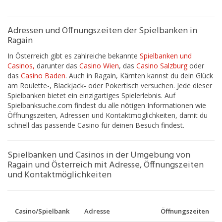
Adressen und Öffnungszeiten der Spielbanken in
Ragain
In Österreich gibt es zahlreiche bekannte
Spielbanken und
Casinos,
darunter das
Casino Wien
, das
Casino Salzburg
oder
das
Casino Baden
. Auch in Ragain, Kärnten kannst du dein Glück
am Roulette-, Blackjack- oder Pokertisch versuchen. Jede dieser
Spielbanken bietet ein einzigartiges Spielerlebnis. Auf
Spielbanksuche.com findest du alle nötigen Informationen wie
Öffnungszeiten, Adressen und Kontaktmöglichkeiten, damit du
schnell das passende Casino für deinen Besuch findest.
Spielbanken und Casinos in der Umgebung von
Ragain und Österreich mit Adresse, Öffnungszeiten
und Kontaktmöglichkeiten
Casino/Spielbank
Adresse
Öffnungszeiten