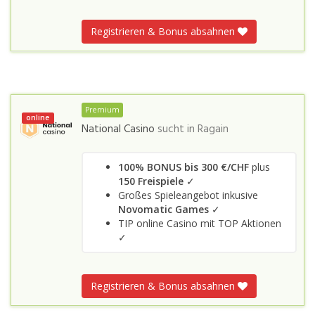
Registrieren & Bonus absahnen
Premium
online
National Casino
sucht in
Ragain
100% BONUS bis 300 €/CHF
plus
150 Freispiele
✓
Großes Spieleangebot inkusive
Novomatic Games
✓
TIP online Casino mit TOP Aktionen
✓
Registrieren & Bonus absahnen