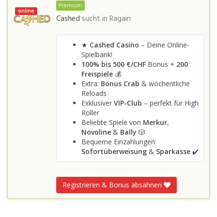
Premium
online
Cashed
sucht in
Ragain
★
Cashed Casino
– Deine Online-
Spielbank!
100% bis 500 €/CHF
Bonus +
200
Freispiele
💰
Extra:
Bonus Crab
& wöchentliche
Reloads
Exklusiver
VIP-Club
– perfekt für High
Roller
Beliebte Spiele von
Merkur
,
Novoline
&
Bally
🎲
Bequeme Einzahlungen:
Sofortüberweisung
&
Sparkasse
✔️
Registrieren & Bonus absahnen