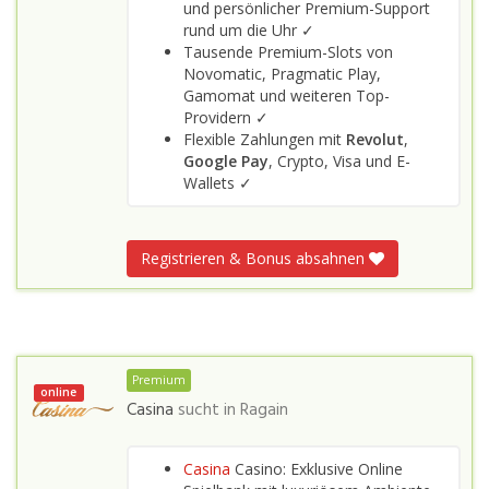
und persönlicher Premium-Support
rund um die Uhr ✓
Tausende Premium-Slots von
Novomatic, Pragmatic Play,
Gamomat und weiteren Top-
Providern ✓
Flexible Zahlungen mit
Revolut
,
Google Pay
, Crypto, Visa und E-
Wallets ✓
Registrieren & Bonus absahnen
Premium
online
Casina
sucht in
Ragain
Casina
Casino: Exklusive Online