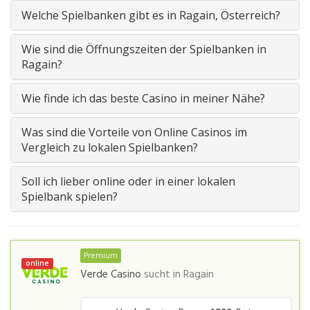
Welche Spielbanken gibt es in Ragain, Österreich?
Wie sind die Öffnungszeiten der Spielbanken in
Ragain?
Wie finde ich das beste Casino in meiner Nähe?
Was sind die Vorteile von Online Casinos im
Vergleich zu lokalen Spielbanken?
Soll ich lieber online oder in einer lokalen
Spielbank spielen?
Premium
online
Verde Casino
sucht in
Ragain