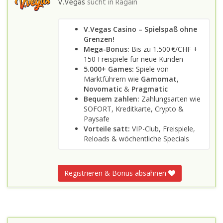
V.Vegas
sucht in
Ragain
V.Vegas Casino – Spielspaß ohne
Grenzen!
Mega-Bonus:
Bis zu 1.500 €/CHF +
150 Freispiele für neue Kunden
5.000+ Games:
Spiele von
Marktführern wie
Gamomat
,
Novomatic
&
Pragmatic
Bequem zahlen:
Zahlungsarten wie
SOFORT, Kreditkarte, Crypto &
Paysafe
Vorteile satt:
VIP-Club, Freispiele,
Reloads & wöchentliche Specials
Registrieren & Bonus absahnen