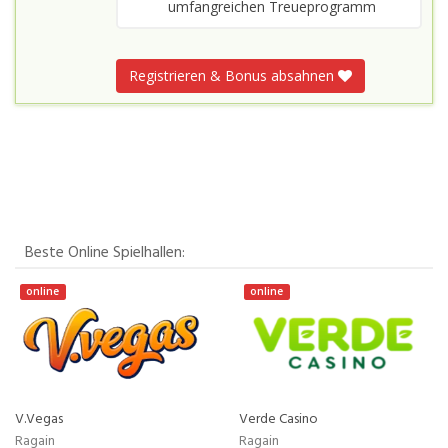
umfangreichen Treueprogramm
Registrieren & Bonus absahnen
Beste Online Spielhallen:
online
online
V.Vegas
Verde Casino
Ragain
Ragain