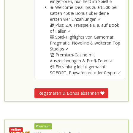
eingefroren, nun heiß im Spiel! ⭐
🔥 Welcome Deal: bis zu €1.500 bei
satten 450% Bonus über deine
ersten vier Einzahlungen ✓
🎁 Plus: 270 Freispiele u. a. auf Book
of Fallen ✓
🎰 Spiel‑Highlights von Gamomat,
Pragmatic, Novoline & weiteren Top
Studios ✓
🏆 Premium‑Casino mit
Auszeichnungen & Profi‑Team ✓
💳 Einzahlung leicht gemacht:
SOFORT, Paysafecard oder Crypto ✓
Registrieren & Bonus absahnen
Premium
online