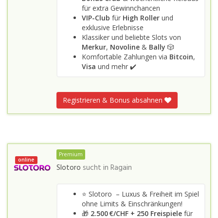
für extra Gewinnchancen
VIP-Club
für
High Roller
und
exklusive Erlebnisse
Klassiker und beliebte Slots von
Merkur
,
Novoline
&
Bally
🎲
Komfortable Zahlungen via
Bitcoin
,
Visa
und mehr ✔️
Registrieren & Bonus absahnen
Premium
online
Slotoro
sucht in
Ragain
⭐ Slotoro – Luxus & Freiheit im Spiel
ohne Limits & Einschränkungen!
🎁
2.500 €/CHF + 250 Freispiele
für