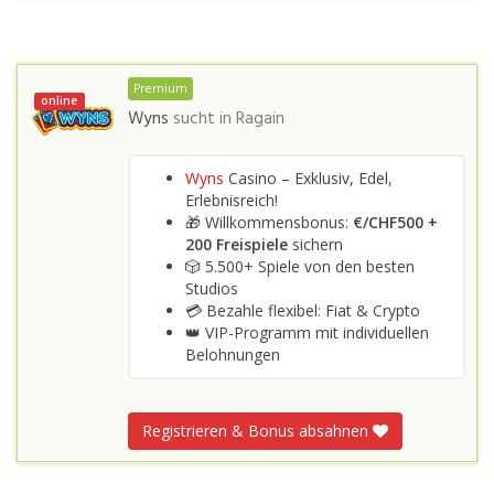
Premium
online
Wyns
sucht in
Ragain
Wyns
Casino – Exklusiv, Edel,
Erlebnisreich!
🎁 Willkommensbonus:
€/CHF500 +
200 Freispiele
sichern
🎲 5.500+ Spiele von den besten
Studios
💳 Bezahle flexibel: Fiat & Crypto
👑 VIP-Programm mit individuellen
Belohnungen
Registrieren & Bonus absahnen