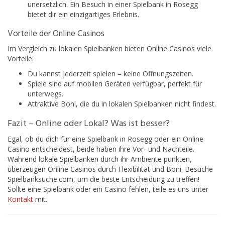
unersetzlich. Ein Besuch in einer Spielbank in Rosegg
bietet dir ein einzigartiges Erlebnis.
Vorteile der Online Casinos
Im Vergleich zu lokalen Spielbanken bieten Online Casinos viele
Vorteile:
Du kannst jederzeit spielen – keine Öffnungszeiten.
Spiele sind auf mobilen Geräten verfügbar, perfekt für
unterwegs.
Attraktive Boni, die du in lokalen Spielbanken nicht findest.
Fazit – Online oder Lokal? Was ist besser?
Egal, ob du dich für eine Spielbank in Rosegg oder ein Online
Casino entscheidest, beide haben ihre Vor- und Nachteile.
Während lokale Spielbanken durch ihr Ambiente punkten,
überzeugen Online Casinos durch Flexibilität und Boni. Besuche
Spielbanksuche.com, um die beste Entscheidung zu treffen!
Sollte eine Spielbank oder ein Casino fehlen, teile es uns unter
Kontakt
mit.