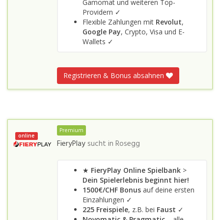
Gamomat und weiteren Top-
Providern ✓
Flexible Zahlungen mit
Revolut
,
Google Pay
, Crypto, Visa und E-
Wallets ✓
Registrieren & Bonus absahnen
Premium
online
FieryPlay
sucht in
Rosegg
★
FieryPlay Online Spielbank
>
Dein Spielerlebnis beginnt hier!
1500€/CHF Bonus
auf deine ersten
Einzahlungen ✓
225 Freispiele
, z.B. bei
Faust
✓
Novomatic & Pragmatic
– alle