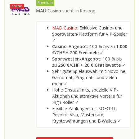
Premium
online
MAD Casino
sucht in
Rosegg
MAD Casino
: Exklusive Casino- und
Sportwetten-Plattform für VIP-Spieler
✓
Casino-Angebot:
100 % bis zu
1.000
€/CHF + 200 Freispiele
✓
Sportwetten-Angebot:
100 % bis
zu
250 €/CHF + 20 € Gratiswette
✓
Sehr gute Spielauswahl mit Novoline,
Gamomat, Pragmatic und vielen
mehr ✓
Hohe Einsatzlimits, spezielle VIP-
Aktionen und attraktive Vorteile für
High Roller ✓
Flexible Zahlungen mit SOFORT,
Revolut, Visa, Mastercard,
Kryptowährungen und E-Wallets ✓