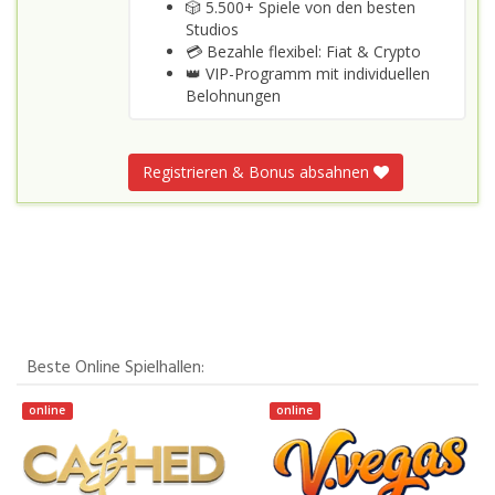
🎲 5.500+ Spiele von den besten
Studios
💳 Bezahle flexibel: Fiat & Crypto
👑 VIP-Programm mit individuellen
Belohnungen
Registrieren & Bonus absahnen
Beste Online Spielhallen:
online
online