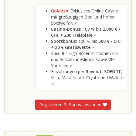
Golazzo
: Exklusives Online Casino
mit großzügigen Boni und hoher
Spielvielfalt ✓
Casino-Bonus:
100 % bis
2.000 € /
CHF + 200 Freispiele
✓
Sportbonus:
100 % bis
500 € / CHF
+ 20 € Gratiswette
✓
Ideal für High Roller mit hohen Ein-
und Auszahlungslimits sowie VIP-
Vorteilen ✓
Einzahlungen per
Revolut
,
SOFORT
,
Visa, Mastercard, Crypto und Wallets
✓
Registrieren & Bonus absahnen