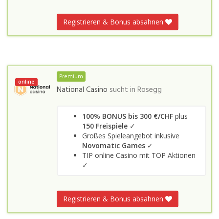
Registrieren & Bonus absahnen
Premium
online
National Casino
sucht in
Rosegg
100% BONUS bis 300 €/CHF
plus
150 Freispiele
✓
Großes Spieleangebot inkusive
Novomatic Games
✓
TIP online Casino mit TOP Aktionen
✓
Registrieren & Bonus absahnen