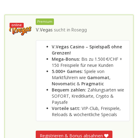
Premium
online
V.Vegas
sucht in
Rosegg
V.Vegas Casino – Spielspaß ohne
Grenzen!
Mega-Bonus:
Bis zu 1.500 €/CHF +
150 Freispiele für neue Kunden
5.000+ Games:
Spiele von
Marktführern wie
Gamomat
,
Novomatic
&
Pragmatic
Bequem zahlen:
Zahlungsarten wie
SOFORT, Kreditkarte, Crypto &
Paysafe
Vorteile satt:
VIP-Club, Freispiele,
Reloads & wöchentliche Specials
Registrieren & Bonus absahnen