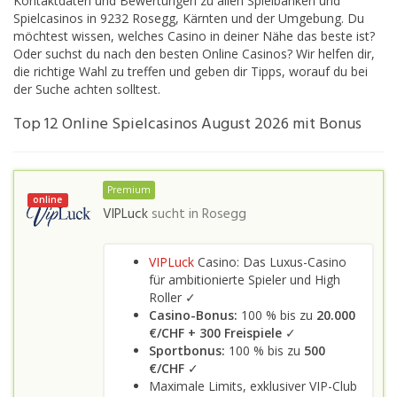
Kontaktdaten und Bewertungen zu allen Spielbanken und
Spielcasinos in 9232 Rosegg, Kärnten und der Umgebung. Du
möchtest wissen, welches Casino in deiner Nähe das beste ist?
Oder suchst du nach den besten Online Casinos? Wir helfen dir,
die richtige Wahl zu treffen und geben dir Tipps, worauf du bei
der Suche achten solltest.
Top 12 Online Spielcasinos August 2026 mit Bonus
Premium
online
VIPLuck
sucht in
Rosegg
VIPLuck
Casino: Das Luxus-Casino
für ambitionierte Spieler und High
Roller ✓
Casino-Bonus:
100 % bis zu
20.000
€/CHF + 300 Freispiele
✓
Sportbonus:
100 % bis zu
500
€/CHF
✓
Maximale Limits, exklusiver VIP-Club