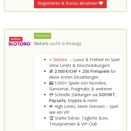
Registrieren & Bonus absahnen
Premium
online
Slotoro
sucht in
Rosegg
⭐
Slotoro
– Luxus & Freiheit im Spiel
ohne Limits & Einschränkungen!
🎁
2.500 €/CHF + 250 Freispiele
für
deine ersten Einzahlungen
🎰 5.000+ Spiele von Novoline,
Gamomat, Pragmatic & weiteren
💳 Schnelle Zahlungen via
SOFORT
,
Paysafe, Crypto
& mehr.
💸 High Limits, keine Grenzen – Spiel
wie ein VIP
🏆 Starke Extras: Tägliche Boni,
Treueprämien & VIP-Club