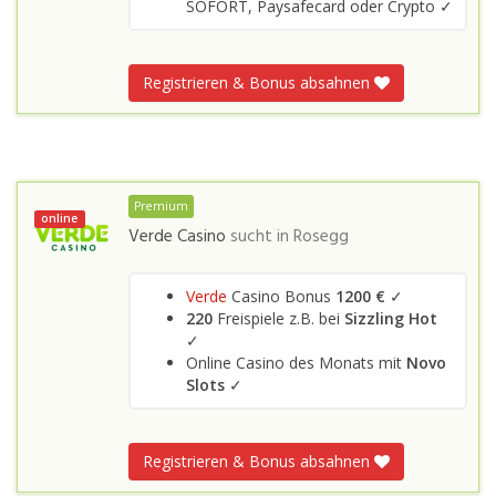
SOFORT, Paysafecard oder Crypto ✓
Registrieren & Bonus absahnen
Premium
online
Verde Casino
sucht in
Rosegg
Verde
Casino Bonus
1200 €
✓
220
Freispiele z.B. bei
Sizzling Hot
✓
Online Casino des Monats mit
Novo
Slots
✓
Registrieren & Bonus absahnen