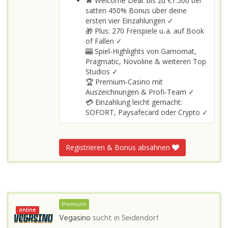
🔥 Welcome Deal: bis zu €1.500 bei
satten 450% Bonus über deine
ersten vier Einzahlungen ✓
🎁 Plus: 270 Freispiele u. a. auf Book
of Fallen ✓
🎰 Spiel‑Highlights von Gamomat,
Pragmatic, Novoline & weiteren Top
Studios ✓
🏆 Premium‑Casino mit
Auszeichnungen & Profi‑Team ✓
💳 Einzahlung leicht gemacht:
SOFORT, Paysafecard oder Crypto ✓
Registrieren & Bonus absahnen
Premium
online
Vegasino
sucht in
Seidendorf