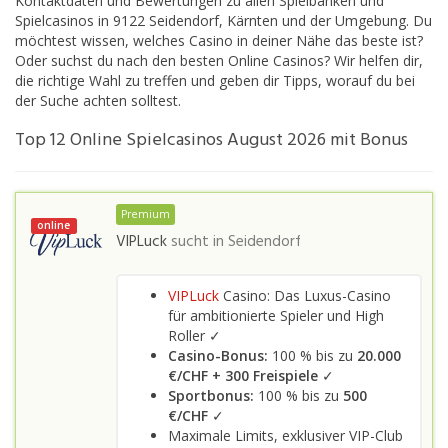
Kontaktdaten und Bewertungen zu allen Spielbanken und
Spielcasinos in 9122 Seidendorf, Kärnten und der Umgebung. Du
möchtest wissen, welches Casino in deiner Nähe das beste ist?
Oder suchst du nach den besten Online Casinos? Wir helfen dir,
die richtige Wahl zu treffen und geben dir Tipps, worauf du bei
der Suche achten solltest.
Top 12 Online Spielcasinos August 2026 mit Bonus
Premium
online
VIPLuck
sucht in
Seidendorf
VIPLuck
Casino: Das Luxus-Casino
für ambitionierte Spieler und High
Roller ✓
Casino-Bonus:
100 % bis zu
20.000
€/CHF + 300 Freispiele
✓
Sportbonus:
100 % bis zu
500
€/CHF
✓
Maximale Limits, exklusiver VIP-Club