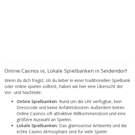
Online Casinos vs. Lokale Spielbanken in Seidendorf
Wenn du dich fragst, ob du lieber in einer traditionellen Spielbank
oder online spielen solltest, haben wir hier eine Übersicht der
Vor- und Nachteile:
Online Spielbanken
: Rund um die Uhr verfügbar, kein
Dresscode und keine Anfahrtskosten. Außerdem bieten
Online Casinos oft attraktive Willkommensboni und eine
größere Auswahl an Spielen.
Lokale Spielbanken
: Das glamouröse Ambiente und die
echte Casino-Atmosphäre sind für viele Spieler