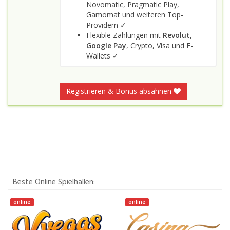
Novomatic, Pragmatic Play,
Gamomat und weiteren Top-
Providern ✓
Flexible Zahlungen mit
Revolut
,
Google Pay
, Crypto, Visa und E-
Wallets ✓
Registrieren & Bonus absahnen
Beste Online Spielhallen:
online
online