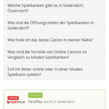
Welche Spielbanken gibt es in Seidendorf,
Österreich?
Wie sind die Öffnungszeiten der Spielbanken in
Seidendorf?
Wie finde ich das beste Casino in meiner Nähe?
Was sind die Vorteile von Online Casinos im
Vergleich zu lokalen Spielbanken?
Soll ich lieber online oder in einer lokalen
Spielbank spielen?
Premium
online
FieryPlay
sucht in
Seidendorf