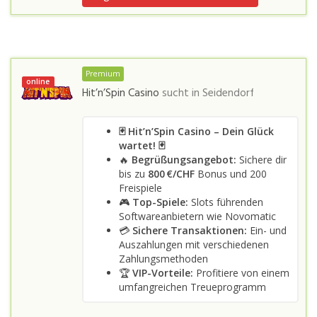
Premium
online
Hit’n’Spin Casino
sucht in
Seidendorf
🃏 Hit’n’Spin Casino – Dein Glück
wartet! 🃏
🔥
Begrüßungsangebot:
Sichere dir
bis zu
800 €/CHF
Bonus und 200
Freispiele
🎮
Top-Spiele:
Slots führenden
Softwareanbietern wie Novomatic
💳
Sichere Transaktionen:
Ein- und
Auszahlungen mit verschiedenen
Zahlungsmethoden
🏆
VIP-Vorteile:
Profitiere von einem
umfangreichen Treueprogramm