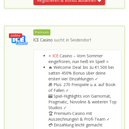
Registrieren & Bonus absahnen
Premium
online
ICE Casino
sucht in
Seidendorf
⭐
ICE
Casino – Vom Sommer
eingefroren, nun heiß im Spiel! ⭐
🔥 Welcome Deal: bis zu €1.500 bei
satten 450% Bonus über deine
ersten vier Einzahlungen ✓
🎁 Plus: 270 Freispiele u. a. auf Book
of Fallen ✓
🎰 Spiel‑Highlights von Gamomat,
Pragmatic, Novoline & weiteren Top
Studios ✓
🏆 Premium‑Casino mit
Auszeichnungen & Profi‑Team ✓
💳 Einzahlung leicht gemacht: