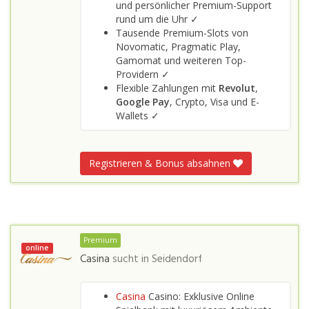
und persönlicher Premium-Support
rund um die Uhr ✓
Tausende Premium-Slots von
Novomatic, Pragmatic Play,
Gamomat und weiteren Top-
Providern ✓
Flexible Zahlungen mit
Revolut
,
Google Pay
, Crypto, Visa und E-
Wallets ✓
Registrieren & Bonus absahnen
Premium
online
Casina
sucht in
Seidendorf
Casina
Casino: Exklusive Online