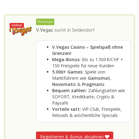
Premium
online
V.Vegas
sucht in
Seidendorf
V.Vegas Casino – Spielspaß ohne
Grenzen!
Mega-Bonus:
Bis zu 1.500 €/CHF +
150 Freispiele für neue Kunden
5.000+ Games:
Spiele von
Marktführern wie
Gamomat
,
Novomatic
&
Pragmatic
Bequem zahlen:
Zahlungsarten wie
SOFORT, Kreditkarte, Crypto &
Paysafe
Vorteile satt:
VIP-Club, Freispiele,
Reloads & wöchentliche Specials
Registrieren & Bonus absahnen