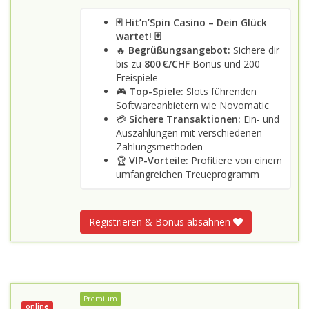
🃏 Hit’n’Spin Casino – Dein Glück
wartet! 🃏
🔥
Begrüßungsangebot:
Sichere dir
bis zu
800 €/CHF
Bonus und 200
Freispiele
🎮
Top-Spiele:
Slots führenden
Softwareanbietern wie Novomatic
💳
Sichere Transaktionen:
Ein- und
Auszahlungen mit verschiedenen
Zahlungsmethoden
🏆
VIP-Vorteile:
Profitiere von einem
umfangreichen Treueprogramm
Registrieren & Bonus absahnen
Premium
online