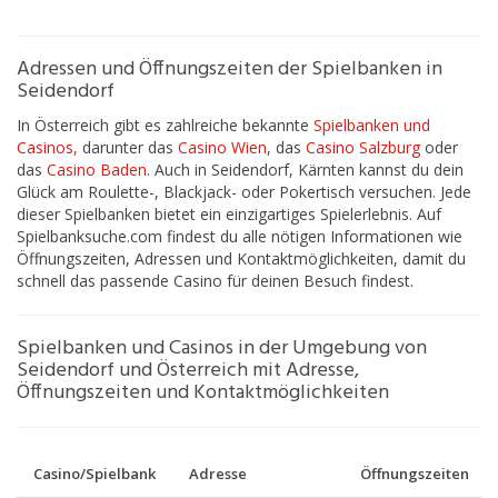
Adressen und Öffnungszeiten der Spielbanken in
Seidendorf
In Österreich gibt es zahlreiche bekannte
Spielbanken und
Casinos,
darunter das
Casino Wien
, das
Casino Salzburg
oder
das
Casino Baden
. Auch in Seidendorf, Kärnten kannst du dein
Glück am Roulette-, Blackjack- oder Pokertisch versuchen. Jede
dieser Spielbanken bietet ein einzigartiges Spielerlebnis. Auf
Spielbanksuche.com findest du alle nötigen Informationen wie
Öffnungszeiten, Adressen und Kontaktmöglichkeiten, damit du
schnell das passende Casino für deinen Besuch findest.
Spielbanken und Casinos in der Umgebung von
Seidendorf und Österreich mit Adresse,
Öffnungszeiten und Kontaktmöglichkeiten
Casino/Spielbank
Adresse
Öffnungszeiten