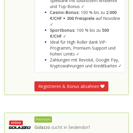
Spielbank mit luxuriösem Ambiente
und Top-Bonus ✓
Casino-Bonus:
100 % bis zu
2.000
€/CHF + 300 Freispiele
auf Novoline
✓
Sportbonus:
100 % bis zu
500
€/CHF
✓
Ideal für High Roller dank VIP-
Programm, Premium-Support und
hohen Limits ✓
Zahlungen mit Revolut, Google Pay,
Kryptowährungen und Kreditkarten ✓
Registrieren & Bonus absahnen
Premium
online
Golazzo
sucht in
Seidendorf