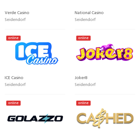
Verde Casino
National Casino
Seidendorf
Seidendorf
online
online
ICE Casino
Joker8
Seidendorf
Seidendorf
online
online