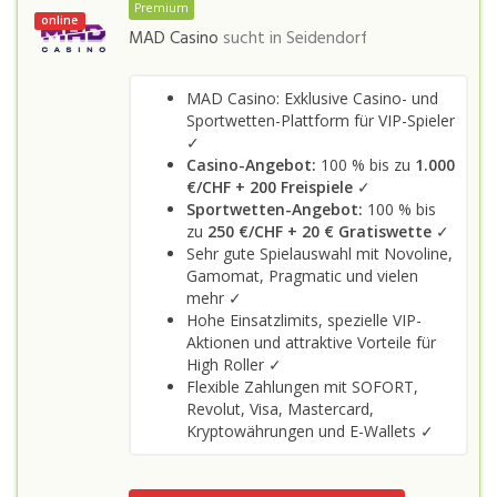
Premium
online
MAD Casino
sucht in
Seidendorf
MAD Casino: Exklusive Casino- und
Sportwetten-Plattform für VIP-Spieler
✓
Casino-Angebot:
100 % bis zu
1.000
€/CHF + 200 Freispiele
✓
Sportwetten-Angebot:
100 % bis
zu
250 €/CHF + 20 € Gratiswette
✓
Sehr gute Spielauswahl mit Novoline,
Gamomat, Pragmatic und vielen
mehr ✓
Hohe Einsatzlimits, spezielle VIP-
Aktionen und attraktive Vorteile für
High Roller ✓
Flexible Zahlungen mit SOFORT,
Revolut, Visa, Mastercard,
Kryptowährungen und E-Wallets ✓