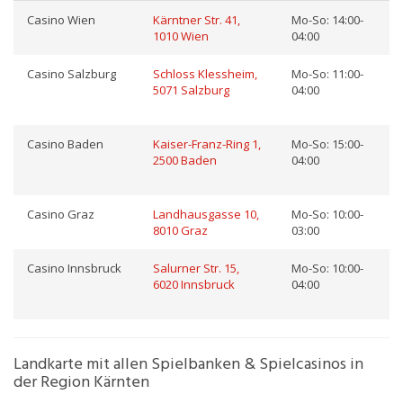
Casino Wien
Kärntner Str. 41,
Mo-So: 14:00-
1010 Wien
04:00
Casino Salzburg
Schloss Klessheim,
Mo-So: 11:00-
5071 Salzburg
04:00
Casino Baden
Kaiser-Franz-Ring 1,
Mo-So: 15:00-
2500 Baden
04:00
Casino Graz
Landhausgasse 10,
Mo-So: 10:00-
8010 Graz
03:00
Casino Innsbruck
Salurner Str. 15,
Mo-So: 10:00-
6020 Innsbruck
04:00
Landkarte mit allen Spielbanken & Spielcasinos in
der Region Kärnten