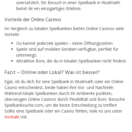
unersetzlich. Ein Besuch in einer Spielbank in Wudmath
bietet dir ein einzigartiges Erlebnis.
Vorteile der Online Casinos
Im Vergleich zu lokalen Spielbanken bieten Online Casinos viele
Vorteile:
Du kannst jederzeit spielen – keine Öffnungszeiten.
Spiele sind auf mobilen Geräten verfügbar, perfekt für
unterwegs.
Attraktive Boni, die du in lokalen Spielbanken nicht findest.
Fazit – Online oder Lokal? Was ist besser?
Egal, ob du dich für eine Spielbank in Wudmath oder ein Online
Casino entscheidest, beide haben ihre Vor- und Nachteile.
Während lokale Spielbanken durch ihr Ambiente punkten,
überzeugen Online Casinos durch Flexibilität und Boni. Besuche
Spielbanksuche.com, um die beste Entscheidung zu treffen!
Sollte eine Spielbank oder ein Casino fehlen, teile es uns unter
Kontakt
mit.