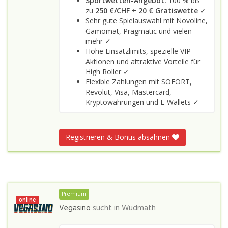
Sportwetten-Angebot:
100 % bis
zu
250 €/CHF + 20 € Gratiswette
✓
Sehr gute Spielauswahl mit Novoline,
Gamomat, Pragmatic und vielen
mehr ✓
Hohe Einsatzlimits, spezielle VIP-
Aktionen und attraktive Vorteile für
High Roller ✓
Flexible Zahlungen mit SOFORT,
Revolut, Visa, Mastercard,
Kryptowährungen und E-Wallets ✓
Registrieren & Bonus absahnen
Premium
online
Vegasino
sucht in
Wudmath