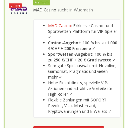
Premium
online
MAD Casino
sucht in
Wudmath
MAD Casino
: Exklusive Casino- und
Sportwetten-Plattform für VIP-Spieler
✓
Casino-Angebot:
100 % bis zu
1.000
€/CHF + 200 Freispiele
✓
Sportwetten-Angebot:
100 % bis
zu
250 €/CHF + 20 € Gratiswette
✓
Sehr gute Spielauswahl mit Novoline,
Gamomat, Pragmatic und vielen
mehr ✓
Hohe Einsatzlimits, spezielle VIP-
Aktionen und attraktive Vorteile für
High Roller ✓
Flexible Zahlungen mit SOFORT,
Revolut, Visa, Mastercard,
Kryptowährungen und E-Wallets ✓