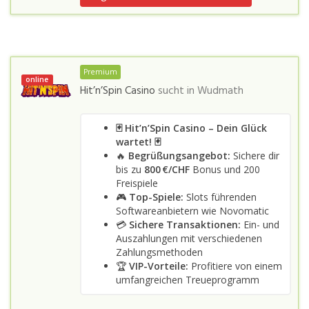
Premium
online
Hit’n’Spin Casino
sucht in
Wudmath
🃏 Hit’n’Spin Casino – Dein Glück
wartet! 🃏
🔥
Begrüßungsangebot:
Sichere dir
bis zu
800 €/CHF
Bonus und 200
Freispiele
🎮
Top-Spiele:
Slots führenden
Softwareanbietern wie Novomatic
💳
Sichere Transaktionen:
Ein- und
Auszahlungen mit verschiedenen
Zahlungsmethoden
🏆
VIP-Vorteile:
Profitiere von einem
umfangreichen Treueprogramm