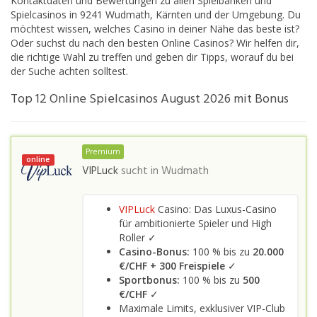
Kontaktdaten und Bewertungen zu allen Spielbanken und
Spielcasinos in 9241 Wudmath, Kärnten und der Umgebung. Du
möchtest wissen, welches Casino in deiner Nähe das beste ist?
Oder suchst du nach den besten Online Casinos? Wir helfen dir,
die richtige Wahl zu treffen und geben dir Tipps, worauf du bei
der Suche achten solltest.
Top 12 Online Spielcasinos August 2026 mit Bonus
Premium
online
VIPLuck
sucht in
Wudmath
VIPLuck
Casino: Das Luxus-Casino
für ambitionierte Spieler und High
Roller ✓
Casino-Bonus:
100 % bis zu
20.000
€/CHF + 300 Freispiele
✓
Sportbonus:
100 % bis zu
500
€/CHF
✓
Maximale Limits, exklusiver VIP-Club