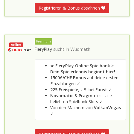
Registrieren & Bonus absahnen
Premium
online
FieryPlay
sucht in
Wudmath
★
FieryPlay Online Spielbank
>
Dein Spielerlebnis beginnt hier!
1500€/CHF Bonus
auf deine ersten
Einzahlungen ✓
225 Freispiele
, z.B. bei
Faust
✓
Novomatic & Pragmatic
– alle
beliebten Spielbank Slots ✓
Von den Machern von
VulkanVegas
✓