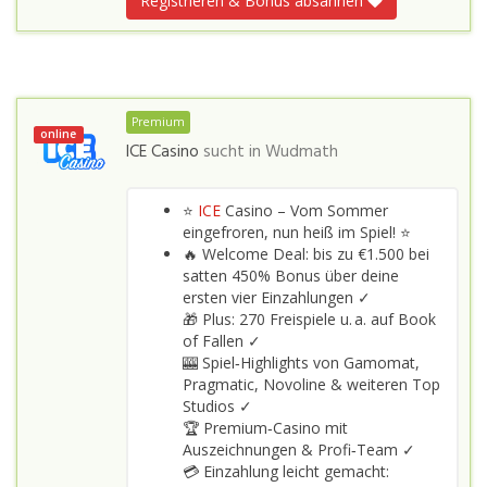
Registrieren & Bonus absahnen
Premium
online
ICE Casino
sucht in
Wudmath
⭐
ICE
Casino – Vom Sommer
eingefroren, nun heiß im Spiel! ⭐
🔥 Welcome Deal: bis zu €1.500 bei
satten 450% Bonus über deine
ersten vier Einzahlungen ✓
🎁 Plus: 270 Freispiele u. a. auf Book
of Fallen ✓
🎰 Spiel‑Highlights von Gamomat,
Pragmatic, Novoline & weiteren Top
Studios ✓
🏆 Premium‑Casino mit
Auszeichnungen & Profi‑Team ✓
💳 Einzahlung leicht gemacht: