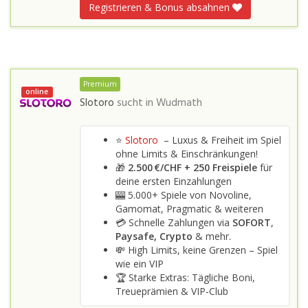
Registrieren & Bonus absahnen
Premium
online
Slotoro
sucht in
Wudmath
⭐
Slotoro
– Luxus & Freiheit im Spiel
ohne Limits & Einschränkungen!
🎁
2.500 €/CHF + 250 Freispiele
für
deine ersten Einzahlungen
🎰 5.000+ Spiele von Novoline,
Gamomat, Pragmatic & weiteren
💳 Schnelle Zahlungen via
SOFORT
,
Paysafe, Crypto
& mehr.
💸 High Limits, keine Grenzen – Spiel
wie ein VIP
🏆 Starke Extras: Tägliche Boni,
Treueprämien & VIP-Club