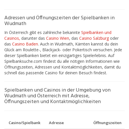
Adressen und Öffnungszeiten der Spielbanken in
Wudmath
In Österreich gibt es zahlreiche bekannte
Spielbanken und
Casinos,
darunter das
Casino Wien
, das
Casino Salzburg
oder
das
Casino Baden
. Auch in Wudmath, Kärnten kannst du dein
Glück am Roulette-, Blackjack- oder Pokertisch versuchen. Jede
dieser Spielbanken bietet ein einzigartiges Spielerlebnis. Auf
Spielbanksuche.com findest du alle nötigen Informationen wie
Öffnungszeiten, Adressen und Kontaktmöglichkeiten, damit du
schnell das passende Casino für deinen Besuch findest.
Spielbanken und Casinos in der Umgebung von
Wudmath und Österreich mit Adresse,
Öffnungszeiten und Kontaktmöglichkeiten
Casino/Spielbank
Adresse
Öffnungszeiten