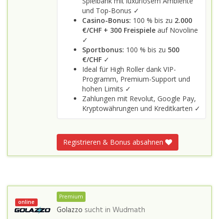
Spielbank mit luxuriösem Ambiente
und Top-Bonus ✓
Casino-Bonus:
100 % bis zu
2.000
€/CHF + 300 Freispiele
auf Novoline
✓
Sportbonus:
100 % bis zu
500
€/CHF
✓
Ideal für High Roller dank VIP-
Programm, Premium-Support und
hohen Limits ✓
Zahlungen mit Revolut, Google Pay,
Kryptowährungen und Kreditkarten ✓
Registrieren & Bonus absahnen
Premium
online
Golazzo
sucht in
Wudmath