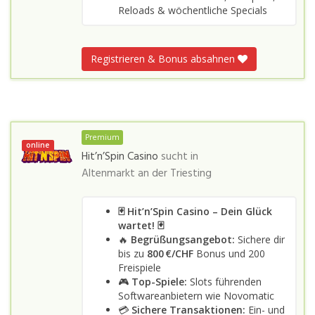
Reloads & wöchentliche Specials
Registrieren & Bonus absahnen
Premium
online
Hit’n’Spin Casino
sucht in
Altenmarkt an der Triesting
🃏 Hit’n’Spin Casino – Dein Glück
wartet! 🃏
🔥
Begrüßungsangebot:
Sichere dir
bis zu
800 €/CHF
Bonus und 200
Freispiele
🎮
Top-Spiele:
Slots führenden
Softwareanbietern wie Novomatic
💳
Sichere Transaktionen:
Ein- und