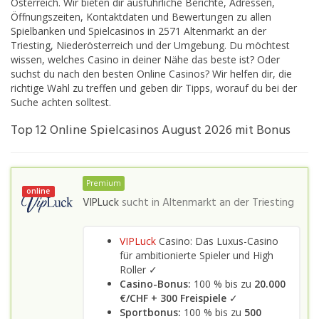
Österreich. Wir bieten dir ausführliche Berichte, Adressen,
Öffnungszeiten, Kontaktdaten und Bewertungen zu allen
Spielbanken und Spielcasinos in 2571 Altenmarkt an der
Triesting, Niederösterreich und der Umgebung. Du möchtest
wissen, welches Casino in deiner Nähe das beste ist? Oder
suchst du nach den besten Online Casinos? Wir helfen dir, die
richtige Wahl zu treffen und geben dir Tipps, worauf du bei der
Suche achten solltest.
Top 12 Online Spielcasinos August 2026 mit Bonus
Premium
online
VIPLuck
sucht in
Altenmarkt an der Triesting
VIPLuck
Casino: Das Luxus-Casino
für ambitionierte Spieler und High
Roller ✓
Casino-Bonus:
100 % bis zu
20.000
€/CHF + 300 Freispiele
✓
Sportbonus:
100 % bis zu
500