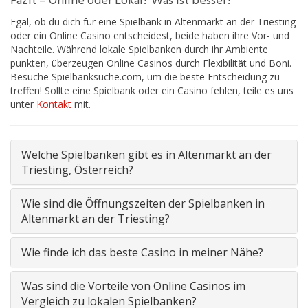
Fazit – Online oder Lokal? Was ist besser?
Egal, ob du dich für eine Spielbank in Altenmarkt an der Triesting
oder ein Online Casino entscheidest, beide haben ihre Vor- und
Nachteile. Während lokale Spielbanken durch ihr Ambiente
punkten, überzeugen Online Casinos durch Flexibilität und Boni.
Besuche Spielbanksuche.com, um die beste Entscheidung zu
treffen! Sollte eine Spielbank oder ein Casino fehlen, teile es uns
unter
Kontakt
mit.
Welche Spielbanken gibt es in Altenmarkt an der
Triesting, Österreich?
Wie sind die Öffnungszeiten der Spielbanken in
Altenmarkt an der Triesting?
Wie finde ich das beste Casino in meiner Nähe?
Was sind die Vorteile von Online Casinos im
Vergleich zu lokalen Spielbanken?