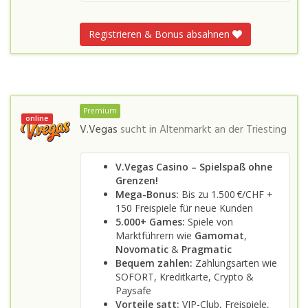
Registrieren & Bonus absahnen
Premium
online
V.Vegas
sucht in
Altenmarkt an der Triesting
V.Vegas Casino – Spielspaß ohne
Grenzen!
Mega-Bonus:
Bis zu 1.500 €/CHF +
150 Freispiele für neue Kunden
5.000+ Games:
Spiele von
Marktführern wie
Gamomat
,
Novomatic
&
Pragmatic
Bequem zahlen:
Zahlungsarten wie
SOFORT, Kreditkarte, Crypto &
Paysafe
Vorteile satt:
VIP-Club, Freispiele,