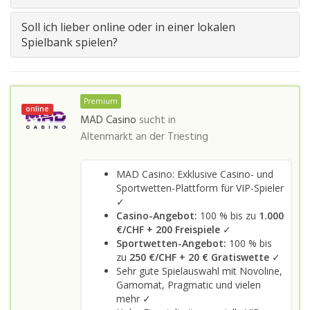
Soll ich lieber online oder in einer lokalen
Spielbank spielen?
Premium
online
MAD Casino
sucht in
Altenmarkt an der Triesting
MAD Casino: Exklusive Casino- und
Sportwetten-Plattform für VIP-Spieler
✓
Casino-Angebot:
100 % bis zu
1.000
€/CHF + 200 Freispiele
✓
Sportwetten-Angebot:
100 % bis
zu
250 €/CHF + 20 € Gratiswette
✓
Sehr gute Spielauswahl mit Novoline,
Gamomat, Pragmatic und vielen
mehr ✓