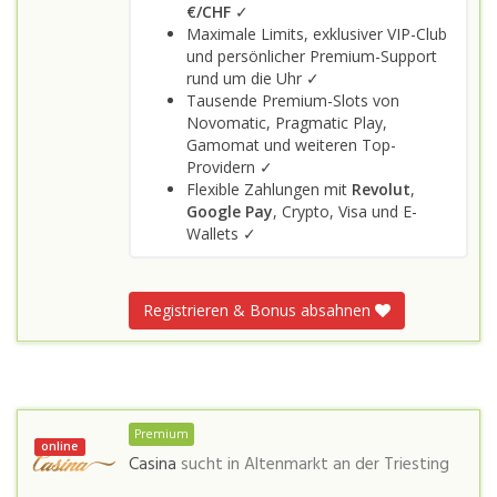
€/CHF
✓
Maximale Limits, exklusiver VIP-Club
und persönlicher Premium-Support
rund um die Uhr ✓
Tausende Premium-Slots von
Novomatic, Pragmatic Play,
Gamomat und weiteren Top-
Providern ✓
Flexible Zahlungen mit
Revolut
,
Google Pay
, Crypto, Visa und E-
Wallets ✓
Registrieren & Bonus absahnen
Premium
online
Casina
sucht in
Altenmarkt an der Triesting