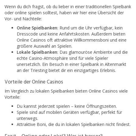
Wenn du dich fragst, ob du lieber in einer traditionellen Spielbank
oder online spielen solltest, haben wir hier eine Übersicht der
Vor- und Nachteile:
Online Spielbanken
: Rund um die Uhr verfügbar, kein
Dresscode und keine Anfahrtskosten. Außerdem bieten
Online Casinos oft attraktive Willkommensboni und eine
größere Auswahl an Spielen.
Lokale Spielbanken
: Das glamouröse Ambiente und die
echte Casino-Atmosphäre sind für viele Spieler
unersetzlich. Ein Besuch in einer Spielbank in Altenmarkt
an der Triesting bietet dir ein einzigartiges Erlebnis.
Vorteile der Online Casinos
Im Vergleich zu lokalen Spielbanken bieten Online Casinos viele
Vorteile:
Du kannst jederzeit spielen – keine Öffnungszeiten.
Spiele sind auf mobilen Geräten verfügbar, perfekt für
unterwegs.
Attraktive Boni, die du in lokalen Spielbanken nicht findest.