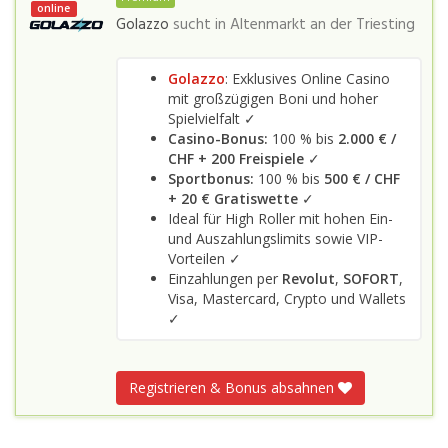
online
Golazzo
sucht in
Altenmarkt an der Triesting
Golazzo
: Exklusives Online Casino
mit großzügigen Boni und hoher
Spielvielfalt ✓
Casino-Bonus:
100 % bis
2.000 € /
CHF + 200 Freispiele
✓
Sportbonus:
100 % bis
500 € / CHF
+ 20 € Gratiswette
✓
Ideal für High Roller mit hohen Ein-
und Auszahlungslimits sowie VIP-
Vorteilen ✓
Einzahlungen per
Revolut
,
SOFORT
,
Visa, Mastercard, Crypto und Wallets
✓
Registrieren & Bonus absahnen