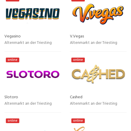
Vegasino
V.Vegas
Altenmarkt an der Triesting
Altenmarkt an der Triesting
online
online
Slotoro
Cashed
Altenmarkt an der Triesting
Altenmarkt an der Triesting
online
online