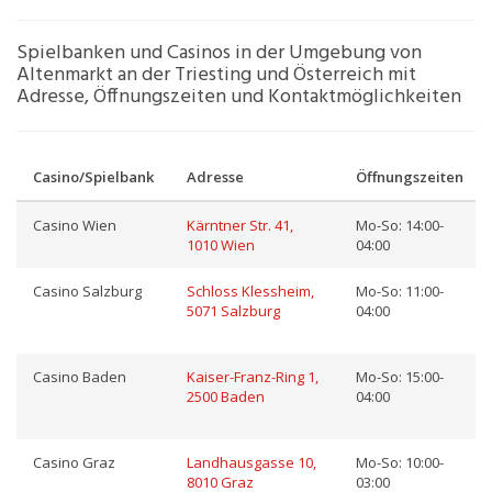
Spielbanken und Casinos in der Umgebung von
Altenmarkt an der Triesting und Österreich mit
Adresse, Öffnungszeiten und Kontaktmöglichkeiten
Casino/Spielbank
Adresse
Öffnungszeiten
Casino Wien
Kärntner Str. 41,
Mo-So: 14:00-
1010 Wien
04:00
Casino Salzburg
Schloss Klessheim,
Mo-So: 11:00-
5071 Salzburg
04:00
Casino Baden
Kaiser-Franz-Ring 1,
Mo-So: 15:00-
2500 Baden
04:00
Casino Graz
Landhausgasse 10,
Mo-So: 10:00-
8010 Graz
03:00