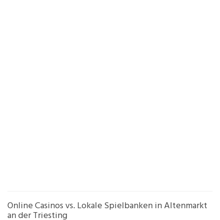
Online Casinos vs. Lokale Spielbanken in Altenmarkt
an der Triesting