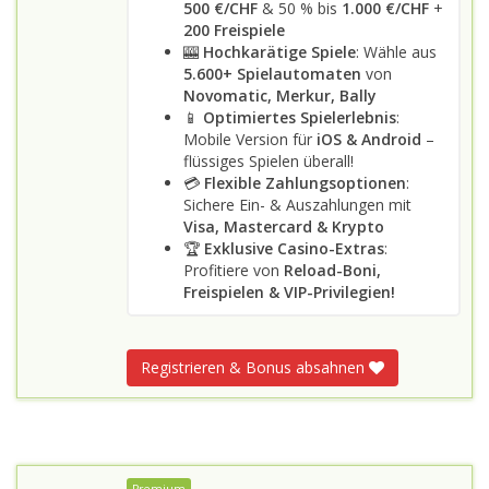
500 €/CHF
& 50 % bis
1.000 €/CHF
+
200 Freispiele
🎰
Hochkarätige Spiele
: Wähle aus
5.600+ Spielautomaten
von
Novomatic, Merkur, Bally
📱
Optimiertes Spielerlebnis
:
Mobile Version für
iOS & Android
–
flüssiges Spielen überall!
💳
Flexible Zahlungsoptionen
:
Sichere Ein- & Auszahlungen mit
Visa, Mastercard & Krypto
🏆
Exklusive Casino-Extras
:
Profitiere von
Reload-Boni,
Freispielen & VIP-Privilegien!
Registrieren & Bonus absahnen