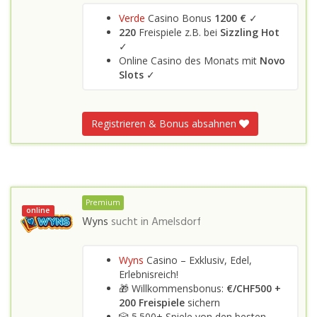
Verde
Casino Bonus
1200 €
✓
220
Freispiele z.B. bei
Sizzling Hot
✓
Online Casino des Monats mit
Novo
Slots
✓
Registrieren & Bonus absahnen
Premium
online
Wyns
sucht in
Amelsdorf
Wyns
Casino – Exklusiv, Edel,
Erlebnisreich!
🎁 Willkommensbonus:
€/CHF500 +
200 Freispiele
sichern
🎲 5.500+ Spiele von den besten