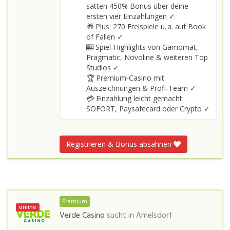
satten 450% Bonus über deine
ersten vier Einzahlungen ✓
🎁 Plus: 270 Freispiele u. a. auf Book
of Fallen ✓
🎰 Spiel‑Highlights von Gamomat,
Pragmatic, Novoline & weiteren Top
Studios ✓
🏆 Premium‑Casino mit
Auszeichnungen & Profi‑Team ✓
💳 Einzahlung leicht gemacht:
SOFORT, Paysafecard oder Crypto ✓
Registrieren & Bonus absahnen
Premium
online
Verde Casino
sucht in
Amelsdorf