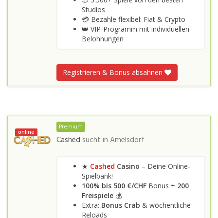
Studios
💳 Bezahle flexibel: Fiat & Crypto
👑 VIP-Programm mit individuellen
Belohnungen
Registrieren & Bonus absahnen
Premium
online
Cashed
sucht in
Amelsdorf
★
Cashed
Casino
– Deine Online-
Spielbank!
100% bis 500 €/CHF
Bonus +
200
Freispiele
💰
Extra:
Bonus Crab
& wöchentliche
Reloads