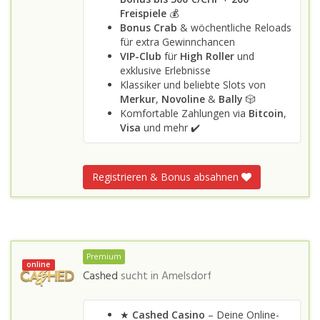
Freispiele
💰
Bonus Crab
& wöchentliche Reloads
für extra Gewinnchancen
VIP-Club
für
High Roller
und
exklusive Erlebnisse
Klassiker und beliebte Slots von
Merkur
,
Novoline
&
Bally
🎲
Komfortable Zahlungen via
Bitcoin
,
Visa
und mehr ✔️
Registrieren & Bonus absahnen
Premium
online
Cashed
sucht in
Amelsdorf
★
Cashed Casino
– Deine Online-