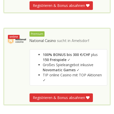
Registrieren & Bonus absahnen
Premium
online
National Casino
sucht in
Amelsdorf
100% BONUS bis 300 €/CHF
plus
150 Freispiele
✓
Großes Spieleangebot inkusive
Novomatic Games
✓
TIP online Casino mit TOP Aktionen
✓
Registrieren & Bonus absahnen