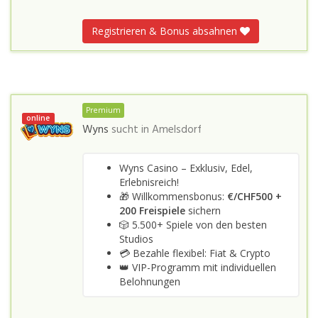
Registrieren & Bonus absahnen
Premium
online
Wyns
sucht in
Amelsdorf
Wyns Casino – Exklusiv, Edel,
Erlebnisreich!
🎁 Willkommensbonus:
€/CHF500 +
200 Freispiele
sichern
🎲 5.500+ Spiele von den besten
Studios
💳 Bezahle flexibel: Fiat & Crypto
👑 VIP-Programm mit individuellen
Belohnungen