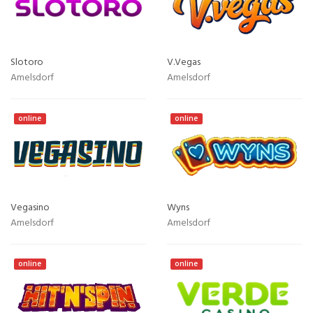
Slotoro
V.Vegas
Amelsdorf
Amelsdorf
online
online
Vegasino
Wyns
Amelsdorf
Amelsdorf
online
online