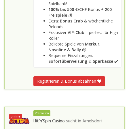
Spielbank!
100% bis 500 €/CHF
Bonus +
200
Freispiele
💰
Extra:
Bonus Crab
& wöchentliche
Reloads
Exklusiver
VIP-Club
– perfekt für High
Roller
Beliebte Spiele von
Merkur
,
Novoline
&
Bally
🎲
Bequeme Einzahlungen:
Sofortüberweisung
&
Sparkasse
✔️
Registrieren & Bonus absahnen
Premium
online
Hit’n’Spin Casino
sucht in
Amelsdorf