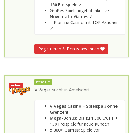
150 Freispiele
✓
Großes Spieleangebot inkusive
Novomatic Games
✓
TIP online Casino mit TOP Aktionen
✓
Registrieren & Bonus absahnen
Premium
online
V.Vegas
sucht in
Amelsdorf
V.Vegas Casino – Spielspaß ohne
Grenzen!
Mega-Bonus:
Bis zu 1.500 €/CHF +
150 Freispiele für neue Kunden
5.000+ Games:
Spiele von