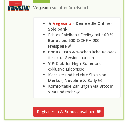
Premium
online
Vegasino
sucht in
Amelsdorf
★
Vegasino
– Deine edle Online-
Spielbank!
Echtes Spielbank-Feeling mit
100 %
Bonus bis 500 €/CHF
+
200
Freispiele
💰
Bonus Crab
& wöchentliche Reloads
für extra Gewinnchancen
VIP-Club
für
High Roller
und
exklusive Erlebnisse
Klassiker und beliebte Slots von
Merkur
,
Novoline
&
Bally
🎲
Komfortable Zahlungen via
Bitcoin
,
Visa
und mehr ✔️
Registrieren & Bonus absahnen