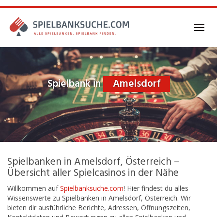
Skip
to
main
Toggl
content
navig
Spielbank in
Amelsdorf
Spielbanken in Amelsdorf, Österreich –
Übersicht aller Spielcasinos in der Nähe
Willkommen auf
Spielbanksuche.com
! Hier findest du alles
Wissenswerte zu Spielbanken in Amelsdorf, Österreich. Wir
bieten dir ausführliche Berichte, Adressen, Öffnungszeiten,