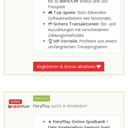
bis zu
800 €/CHF
Bonus und 200
Freispiele
🎮
Top-Spiele:
Slots führenden
Softwareanbietern wie Novomatic
💳
Sichere Transaktionen:
Ein- und
Auszahlungen mit verschiedenen
Zahlungsmethoden
🏆
VIP-Vorteile:
Profitiere von einem
umfangreichen Treueprogramm
Registrieren & Bonus absahnen
Premium
online
FieryPlay
sucht in
Amelsdorf
★
FieryPlay Online Spielbank
>
Dein Spielerlebnis beginnt hier!