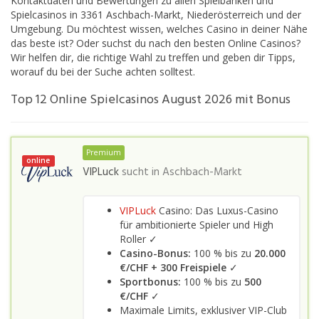
Kontaktdaten und Bewertungen zu allen Spielbanken und
Spielcasinos in 3361 Aschbach-Markt, Niederösterreich und der
Umgebung. Du möchtest wissen, welches Casino in deiner Nähe
das beste ist? Oder suchst du nach den besten Online Casinos?
Wir helfen dir, die richtige Wahl zu treffen und geben dir Tipps,
worauf du bei der Suche achten solltest.
Top 12 Online Spielcasinos August 2026 mit Bonus
Premium
online
VIPLuck
sucht in
Aschbach-Markt
VIPLuck
Casino: Das Luxus-Casino
für ambitionierte Spieler und High
Roller ✓
Casino-Bonus:
100 % bis zu
20.000
€/CHF + 300 Freispiele
✓
Sportbonus:
100 % bis zu
500
€/CHF
✓
Maximale Limits, exklusiver VIP-Club