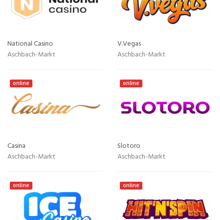
National Casino
V.Vegas
Aschbach-Markt
Aschbach-Markt
online
online
Casina
Slotoro
Aschbach-Markt
Aschbach-Markt
online
online