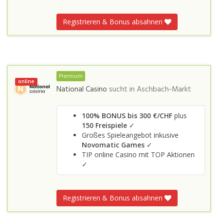
Registrieren & Bonus absahnen
Premium
online
National Casino
sucht in
Aschbach-Markt
100% BONUS bis 300 €/CHF
plus
150 Freispiele
✓
Großes Spieleangebot inkusive
Novomatic Games
✓
TIP online Casino mit TOP Aktionen
✓
Registrieren & Bonus absahnen