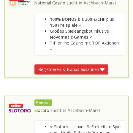
National Casino
sucht in
Aschbach-Markt
100% BONUS bis 300 €/CHF
plus
150 Freispiele
✓
Großes Spieleangebot inkusive
Novomatic Games
✓
TIP online Casino mit TOP Aktionen
✓
Registrieren & Bonus absahnen
Premium
online
Slotoro
sucht in
Aschbach-Markt
⭐ Slotoro – Luxus & Freiheit im Spiel
ohne Limits & Einschränkungen!