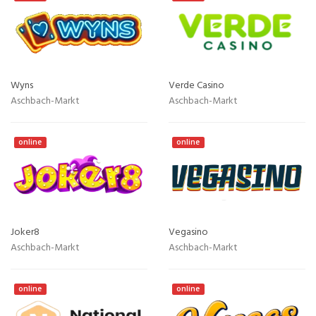
Wyns
Verde Casino
Aschbach-Markt
Aschbach-Markt
online
online
Joker8
Vegasino
Aschbach-Markt
Aschbach-Markt
online
online