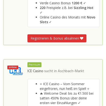
Verde Casino Bonus
1200 €
✓
220
Freispiele z.B. bei
Sizzling Hot
✓
Online Casino des Monats mit
Novo
Slots
✓
Registrieren & Bonus absahnen
Premium
online
ICE Casino
sucht in
Aschbach-Markt
⭐ ICE Casino – Vom Sommer
eingefroren, nun heiß im Spiel! ⭐
🔥 Welcome Deal: bis zu €1.500 bei
satten 450% Bonus über deine
ersten vier Einzahlungen ✓