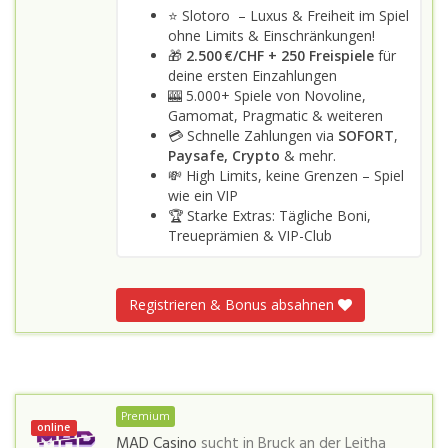
⭐ Slotoro – Luxus & Freiheit im Spiel
ohne Limits & Einschränkungen!
🎁
2.500 €/CHF + 250 Freispiele
für
deine ersten Einzahlungen
🎰 5.000+ Spiele von Novoline,
Gamomat, Pragmatic & weiteren
💳 Schnelle Zahlungen via
SOFORT
,
Paysafe, Crypto
& mehr.
💸 High Limits, keine Grenzen – Spiel
wie ein VIP
🏆 Starke Extras: Tägliche Boni,
Treueprämien & VIP-Club
Registrieren & Bonus absahnen
Premium
online
MAD Casino
sucht in
Bruck an der Leitha