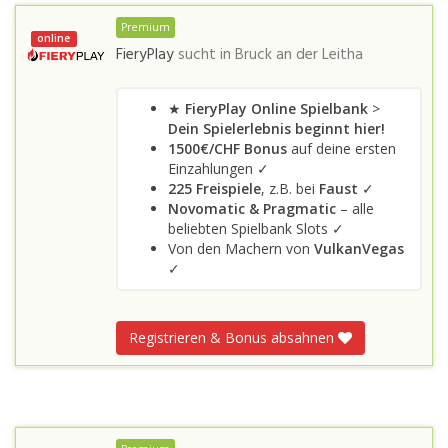
Premium
online
FieryPlay
sucht in
Bruck an der Leitha
★
FieryPlay Online Spielbank
>
Dein Spielerlebnis beginnt hier!
1500€/CHF Bonus
auf deine ersten
Einzahlungen ✓
225 Freispiele
, z.B. bei
Faust
✓
Novomatic & Pragmatic
– alle
beliebten Spielbank Slots ✓
Von den Machern von
VulkanVegas
✓
Registrieren & Bonus absahnen