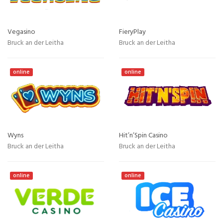
Vegasino
FieryPlay
Bruck an der Leitha
Bruck an der Leitha
online
online
Wyns
Hit’n’Spin Casino
Bruck an der Leitha
Bruck an der Leitha
online
online