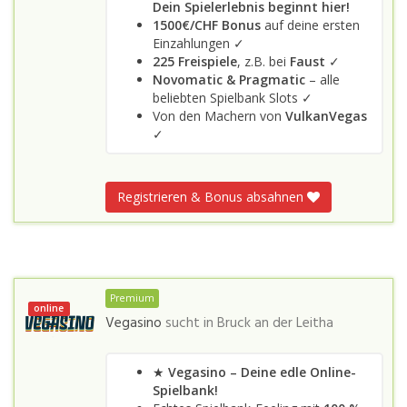
Dein Spielerlebnis beginnt hier!
1500€/CHF Bonus
auf deine ersten
Einzahlungen ✓
225 Freispiele
, z.B. bei
Faust
✓
Novomatic & Pragmatic
– alle
beliebten Spielbank Slots ✓
Von den Machern von
VulkanVegas
✓
Registrieren & Bonus absahnen
Premium
online
Vegasino
sucht in
Bruck an der Leitha
★
Vegasino – Deine edle Online-
Spielbank!