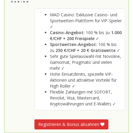
MAD Casino: Exklusive Casino- und
Sportwetten-Plattform für VIP-Spieler
✓
Casino-Angebot:
100 % bis zu
1.000
€/CHF + 200 Freispiele
✓
Sportwetten-Angebot:
100 % bis
zu
250 €/CHF + 20 € Gratiswette
✓
Sehr gute Spielauswahl mit Novoline,
Gamomat, Pragmatic und vielen
mehr ✓
Hohe Einsatzlimits, spezielle VIP-
Aktionen und attraktive Vorteile für
High Roller ✓
Flexible Zahlungen mit SOFORT,
Revolut, Visa, Mastercard,
Kryptowährungen und E-Wallets ✓
Registrieren & Bonus absahnen