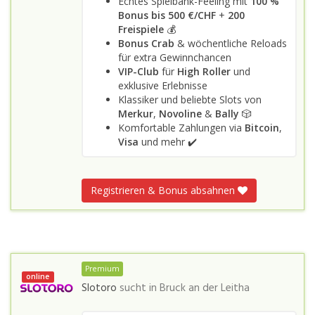
Echtes Spielbank-Feeling mit
100 %
Bonus bis 500 €/CHF
+
200
Freispiele
💰
Bonus Crab
& wöchentliche Reloads
für extra Gewinnchancen
VIP-Club
für
High Roller
und
exklusive Erlebnisse
Klassiker und beliebte Slots von
Merkur
,
Novoline
&
Bally
🎲
Komfortable Zahlungen via
Bitcoin
,
Visa
und mehr ✔️
Registrieren & Bonus absahnen
Premium
online
Slotoro
sucht in
Bruck an der Leitha