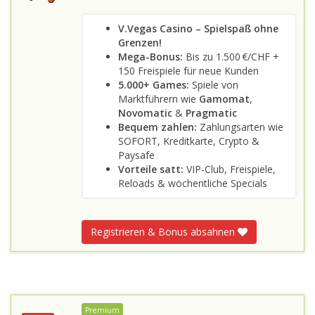
V.Vegas Casino – Spielspaß ohne
Grenzen!
Mega-Bonus:
Bis zu 1.500 €/CHF +
150 Freispiele für neue Kunden
5.000+ Games:
Spiele von
Marktführern wie
Gamomat
,
Novomatic
&
Pragmatic
Bequem zahlen:
Zahlungsarten wie
SOFORT, Kreditkarte, Crypto &
Paysafe
Vorteile satt:
VIP-Club, Freispiele,
Reloads & wöchentliche Specials
Registrieren & Bonus absahnen
Premium