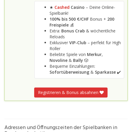
★
Cashed
Casino
– Deine Online-
Spielbank!
100% bis 500 €/CHF
Bonus +
200
Freispiele
💰
Extra:
Bonus Crab
& wöchentliche
Reloads
Exklusiver
VIP-Club
– perfekt für High
Roller
Beliebte Spiele von
Merkur
,
Novoline
&
Bally
🎲
Bequeme Einzahlungen:
Sofortüberweisung
&
Sparkasse
✔️
Registrieren & Bonus absahnen
Adressen und Öffnungszeiten der Spielbanken in