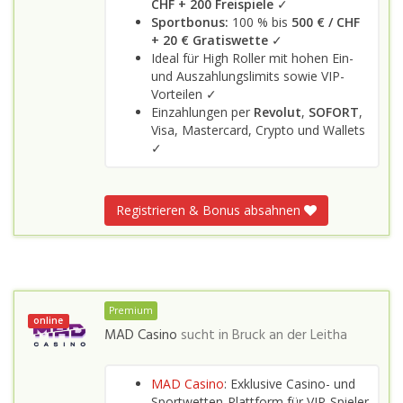
CHF + 200 Freispiele
✓
Sportbonus:
100 % bis
500 € / CHF
+ 20 € Gratiswette
✓
Ideal für High Roller mit hohen Ein-
und Auszahlungslimits sowie VIP-
Vorteilen ✓
Einzahlungen per
Revolut
,
SOFORT
,
Visa, Mastercard, Crypto und Wallets
✓
Registrieren & Bonus absahnen
Premium
online
MAD Casino
sucht in
Bruck an der Leitha
MAD Casino
: Exklusive Casino- und
Sportwetten-Plattform für VIP-Spieler