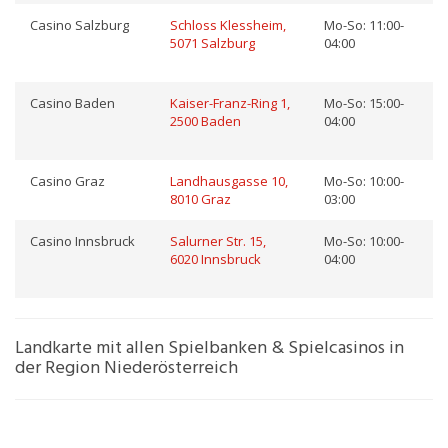
Casino Salzburg
Schloss Klessheim,
Mo-So: 11:00-
5071 Salzburg
04:00
Casino Baden
Kaiser-Franz-Ring 1,
Mo-So: 15:00-
2500 Baden
04:00
Casino Graz
Landhausgasse 10,
Mo-So: 10:00-
8010 Graz
03:00
Casino Innsbruck
Salurner Str. 15,
Mo-So: 10:00-
6020 Innsbruck
04:00
Landkarte mit allen Spielbanken & Spielcasinos in
der Region Niederösterreich