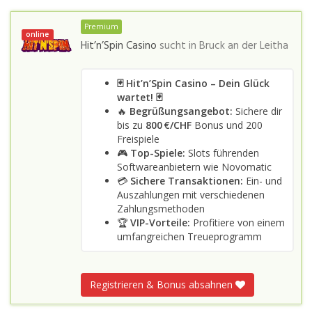
Premium
online
Hit’n’Spin Casino
sucht in
Bruck an der Leitha
🃏 Hit’n’Spin Casino – Dein Glück
wartet! 🃏
🔥
Begrüßungsangebot:
Sichere dir
bis zu
800 €/CHF
Bonus und 200
Freispiele
🎮
Top-Spiele:
Slots führenden
Softwareanbietern wie Novomatic
💳
Sichere Transaktionen:
Ein- und
Auszahlungen mit verschiedenen
Zahlungsmethoden
🏆
VIP-Vorteile:
Profitiere von einem
umfangreichen Treueprogramm
Registrieren & Bonus absahnen