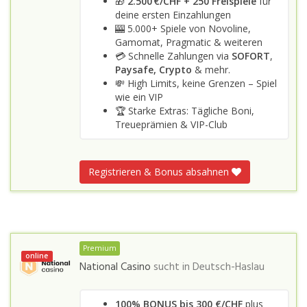
🎁
2.500 €/CHF + 250 Freispiele
für
deine ersten Einzahlungen
🎰 5.000+ Spiele von Novoline,
Gamomat, Pragmatic & weiteren
💳 Schnelle Zahlungen via
SOFORT
,
Paysafe, Crypto
& mehr.
💸 High Limits, keine Grenzen – Spiel
wie ein VIP
🏆 Starke Extras: Tägliche Boni,
Treueprämien & VIP-Club
Registrieren & Bonus absahnen
Premium
online
National Casino
sucht in
Deutsch-Haslau
100% BONUS bis 300 €/CHF
plus