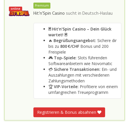
Premium
online
Hit’n’Spin Casino
sucht in
Deutsch-Haslau
🃏 Hit’n’Spin Casino – Dein Glück
wartet! 🃏
🔥
Begrüßungsangebot:
Sichere dir
bis zu
800 €/CHF
Bonus und 200
Freispiele
🎮
Top-Spiele:
Slots führenden
Softwareanbietern wie Novomatic
💳
Sichere Transaktionen:
Ein- und
Auszahlungen mit verschiedenen
Zahlungsmethoden
🏆
VIP-Vorteile:
Profitiere von einem
umfangreichen Treueprogramm
Registrieren & Bonus absahnen