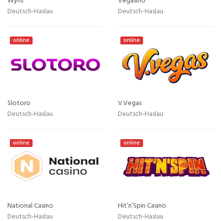
Wyns
Vegasino
Deutsch-Haslau
Deutsch-Haslau
online
online
Slotoro
V.Vegas
Deutsch-Haslau
Deutsch-Haslau
online
online
National Casino
Hit’n’Spin Casino
Deutsch-Haslau
Deutsch-Haslau