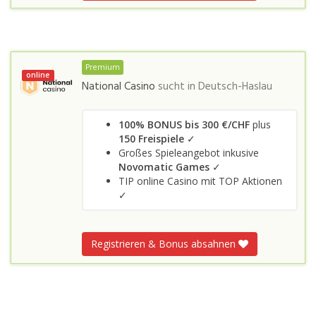
Premium
online
National Casino
sucht in
Deutsch-Haslau
100% BONUS bis 300 €/CHF
plus
150 Freispiele
✓
Großes Spieleangebot inkusive
Novomatic Games
✓
TIP online Casino mit TOP Aktionen
✓
Registrieren & Bonus absahnen