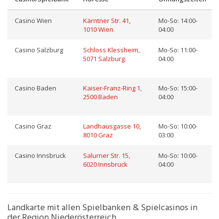
Casino Wien
Kärntner Str. 41,
Mo-So: 14:00-
1010 Wien
04:00
Casino Salzburg
Schloss Klessheim,
Mo-So: 11:00-
5071 Salzburg
04:00
Casino Baden
Kaiser-Franz-Ring 1,
Mo-So: 15:00-
2500 Baden
04:00
Casino Graz
Landhausgasse 10,
Mo-So: 10:00-
8010 Graz
03:00
Casino Innsbruck
Salurner Str. 15,
Mo-So: 10:00-
6020 Innsbruck
04:00
Landkarte mit allen Spielbanken & Spielcasinos in
der Region Niederösterreich