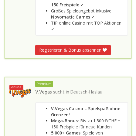
150 Freispiele
✓
Großes Spieleangebot inkusive
Novomatic Games
✓
TIP online Casino mit TOP Aktionen
✓
Registrieren & Bonus absahnen
Premium
online
V.Vegas
sucht in
Deutsch-Haslau
V.Vegas Casino – Spielspaß ohne
Grenzen!
Mega-Bonus:
Bis zu 1.500 €/CHF +
150 Freispiele für neue Kunden
5.000+ Games:
Spiele von