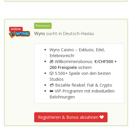
Premium
online
Wyns
sucht in
Deutsch-Haslau
Wyns Casino – Exklusiv, Edel,
Erlebnisreich!
🎁 Willkommensbonus:
€/CHF500 +
200 Freispiele
sichern
🎲 5.500+ Spiele von den besten
Studios
💳 Bezahle flexibel: Fiat & Crypto
👑 VIP-Programm mit individuellen
Belohnungen
Registrieren & Bonus absahnen