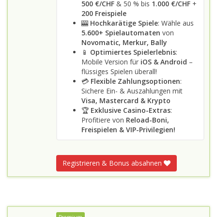
500 €/CHF
& 50 % bis
1.000 €/CHF
+
200 Freispiele
🎰
Hochkarätige Spiele
: Wähle aus
5.600+ Spielautomaten
von
Novomatic, Merkur, Bally
📱
Optimiertes Spielerlebnis
:
Mobile Version für
iOS & Android
–
flüssiges Spielen überall!
💳
Flexible Zahlungsoptionen
:
Sichere Ein- & Auszahlungen mit
Visa, Mastercard & Krypto
🏆
Exklusive Casino-Extras
:
Profitiere von
Reload-Boni,
Freispielen & VIP-Privilegien!
Registrieren & Bonus absahnen