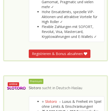
Gamomat, Pragmatic und vielen
mehr ✓
Hohe Einsatzlimits, spezielle VIP-
Aktionen und attraktive Vorteile für
High Roller ✓
Flexible Zahlungen mit SOFORT,
Revolut, Visa, Mastercard,
Kryptowährungen und E-Wallets ✓
Registrieren & Bonus absahnen
Premium
online
Slotoro
sucht in
Deutsch-Haslau
⭐
Slotoro
– Luxus & Freiheit im Spiel
ohne Limits & Einschränkungen!