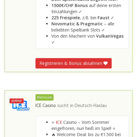
1500€/CHF Bonus
auf deine ersten
Einzahlungen ✓
225 Freispiele
, z.B. bei
Faust
✓
Novomatic & Pragmatic
– alle
beliebten Spielbank Slots ✓
Von den Machern von
VulkanVegas
✓
Registrieren & Bonus absahnen
Premium
online
ICE Casino
sucht in
Deutsch-Haslau
⭐
ICE
Casino – Vom Sommer
eingefroren, nun heiß im Spiel! ⭐
🔥 Welcome Deal: bis zu €1.500 bei